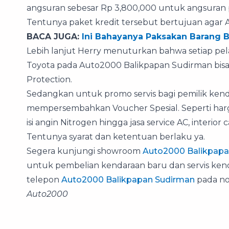
angsuran sebesar Rp 3,800,000 untuk angsuran p
Tentunya paket kredit tersebut bertujuan agar
BACA JUGA:
Ini Bahayanya Paksakan Barang B
Lebih lanjut Herry menuturkan bahwa setiap pe
Toyota pada Auto2000 Balikpapan Sudirman bisa 
Protection.
Sedangkan untuk promo servis bagi pemilik ken
mempersembahkan Voucher Spesial. Seperti harg
isi angin Nitrogen hingga jasa service AC, interio
Tentunya syarat dan ketentuan berlaku ya.
Segera kunjungi showroom
Auto2000 Balikpapa
untuk pembelian kendaraan baru dan servis kenda
telepon
Auto2000 Balikpapan Sudirman
pada no
Auto2000