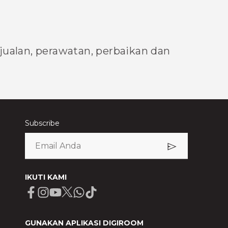
njualan, perawatan, perbaikan dan
Subscribe
IKUTI KAMI
Facebook
Instagram
Youtube
X
Whatsapp
Tiktok
GUNAKAN APLIKASI DIGIROOM