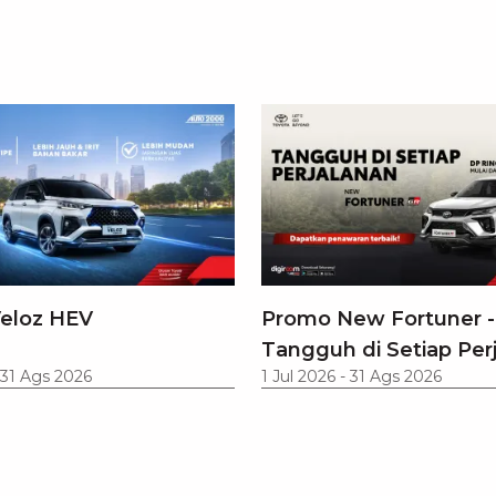
eloz HEV
Promo New Fortuner -
Tangguh di Setiap Per
31 Ags 2026
1 Jul 2026
-
31 Ags 2026