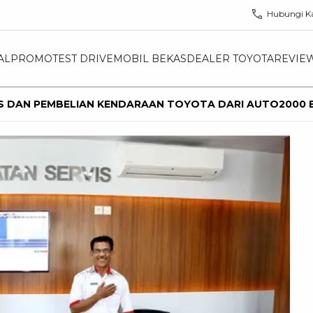
Hubungi K
AL
PROMO
TEST DRIVE
MOBIL BEKAS
DEALER TOYOTA
REVIE
S DAN PEMBELIAN KENDARAAN TOYOTA DARI AUTO2000 