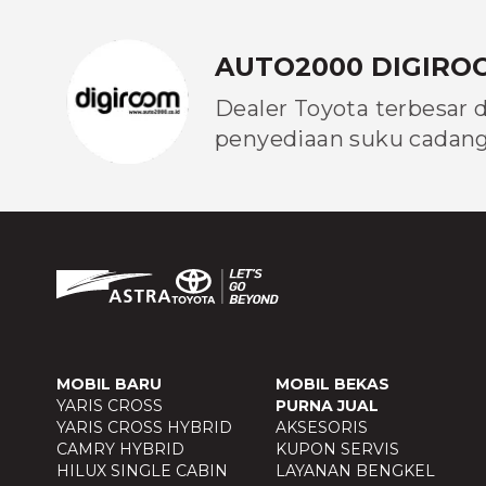
AUTO2000 DIGIRO
Dealer Toyota terbesar 
penyediaan suku cadang 
MOBIL BARU
MOBIL BEKAS
YARIS CROSS
PURNA JUAL
YARIS CROSS HYBRID
AKSESORIS
CAMRY HYBRID
KUPON SERVIS
HILUX SINGLE CABIN
LAYANAN BENGKEL