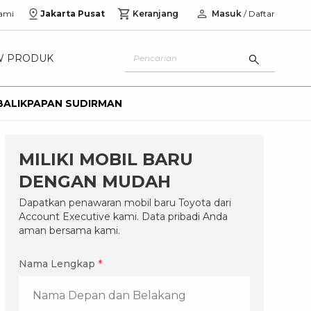
ami
Jakarta Pusat
Keranjang
Masuk
/ Daftar
W PRODUK
BALIKPAPAN SUDIRMAN
MILIKI MOBIL BARU
DENGAN MUDAH
Dapatkan penawaran mobil baru Toyota dari
Account Executive kami. Data pribadi Anda
aman bersama kami.
Nama Lengkap
*