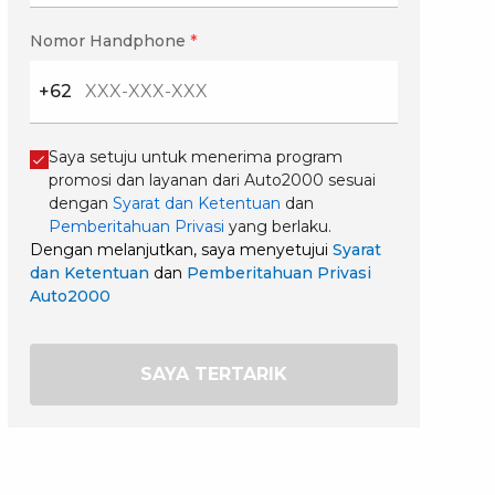
Nomor Handphone
*
+62
Saya setuju untuk menerima program
promosi dan layanan dari Auto2000 sesuai
dengan
Syarat dan Ketentuan
dan
Pemberitahuan Privasi
yang berlaku.
Dengan melanjutkan, saya menyetujui
Syarat
dan Ketentuan
dan
Pemberitahuan Privasi
Auto2000
SAYA TERTARIK