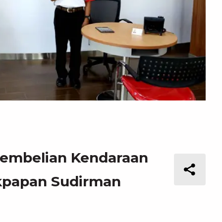
Pembelian Kendaraan
ikpapan Sudirman