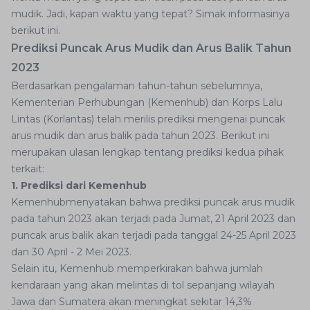
mudik. Jadi, kapan waktu yang tepat? Simak informasinya
berikut ini.
Prediksi Puncak Arus Mudik dan Arus Balik Tahun
2023
Berdasarkan pengalaman tahun-tahun sebelumnya,
Kementerian Perhubungan (Kemenhub) dan Korps Lalu
Lintas (Korlantas) telah merilis prediksi mengenai puncak
arus mudik dan arus balik pada tahun 2023. Berikut ini
merupakan ulasan lengkap tentang prediksi kedua pihak
terkait:
1. Prediksi dari Kemenhub
Kemenhubmenyatakan bahwa prediksi puncak arus mudik
pada tahun 2023 akan terjadi pada Jumat, 21 April 2023 dan
puncak arus balik akan terjadi pada tanggal 24-25 April 2023
dan 30 April - 2 Mei 2023.
Selain itu, Kemenhub memperkirakan bahwa jumlah
kendaraan yang akan melintas di tol sepanjang wilayah
Jawa dan Sumatera akan meningkat sekitar 14,3%