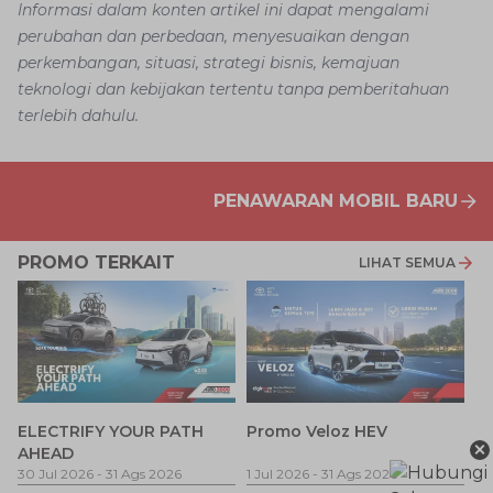
Informasi dalam konten artikel ini dapat mengalami
perubahan dan perbedaan, menyesuaikan dengan
perkembangan, situasi, strategi bisnis, kemajuan
teknologi dan kebijakan tertentu tanpa pemberitahuan
terlebih dahulu.
PENAWARAN MOBIL BARU
PROMO TERKAIT
LIHAT SEMUA
P
ELECTRIFY YOUR PATH
Promo Veloz HEV
T
×
AHEAD
Pe
1 
30 Jul 2026
-
31 Ags 2026
1 Jul 2026
-
31 Ags 2026