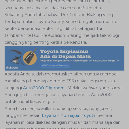
navigasi, parkir, hingga pengecekan kartu elektronik,
semuanya bisa diakses dalam
head unit
tersebut.
Sekarang Anda tahu bahwa Pre-Collision Braking yang
terdapat dalam Toyota Safety Sense banyak membantu
ketika berkendara. Bukan lagi dilihat sebagai fitur
tambahan, tetapi Pre-Collision Braking menjadi teknologi
canggih yang penting ketika berkendara.
Apabila Anda sudah memutuskan pilihan untuk membeli
mobil yang dilengkapi dengan TSS maka langsung saja
kunjungi
Auto2000 Digiroom
!. Melalui
website
yang sama,
Anda juga bisa mengakses layanan terbaik Auto2000
untuk mobil kesayangan.
Anda bisa menjadwalkan
booking service, body paint,
hingga memesan
Layanan Purnajual Toyota
. Semua
layanan ini bisa diakses dengan mudah dari mana saja dan