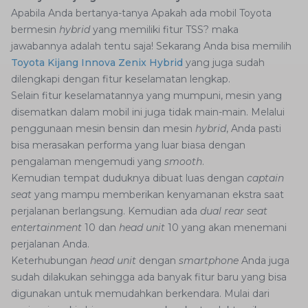
Apabila Anda bertanya-tanya Apakah ada mobil Toyota
bermesin
hybrid
yang memiliki fitur TSS? maka
jawabannya adalah tentu saja! Sekarang Anda bisa memilih
Toyota Kijang Innova Zenix Hybrid
yang juga sudah
dilengkapi dengan fitur keselamatan lengkap.
Selain fitur keselamatannya yang mumpuni, mesin yang
disematkan dalam mobil ini juga tidak main-main. Melalui
penggunaan mesin bensin dan mesin
hybrid
, Anda pasti
bisa merasakan performa yang luar biasa dengan
pengalaman mengemudi yang
smooth
.
Kemudian tempat duduknya dibuat luas dengan
captain
seat
yang mampu memberikan kenyamanan ekstra saat
perjalanan berlangsung. Kemudian ada
dual rear seat
entertainment
10 dan
head unit
10 yang akan menemani
perjalanan Anda.
Keterhubungan
head unit
dengan
smartphone
Anda juga
sudah dilakukan sehingga ada banyak fitur baru yang bisa
digunakan untuk memudahkan berkendara. Mulai dari