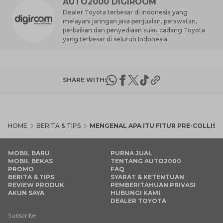
AUTO2000 DIGIROOM
Dealer Toyota terbesar di Indonesia yang
melayani jaringan jasa penjualan, perawatan,
perbaikan dan penyediaan suku cadang Toyota
yang terbesar di seluruh Indonesia.
SHARE WITH:
HOME
BERITA & TIPS
MENGENAL APA ITU FITUR PRE-COLLISI
MOBIL BARU
PURNA JUAL
MOBIL BEKAS
TENTANG AUTO2000
PROMO
FAQ
BERITA & TIPS
SYARAT & KETENTUAN
REVIEW PRODUK
PEMBERITAHUAN PRIVASI
AKUN SAYA
HUBUNGI KAMI
DEALER TOYOTA
Subscribe