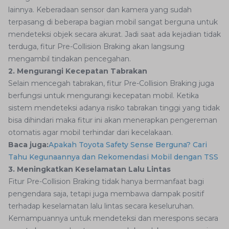
lainnya. Keberadaan sensor dan kamera yang sudah
terpasang di beberapa bagian mobil sangat berguna untuk
mendeteksi objek secara akurat. Jadi saat ada kejadian tidak
terduga, fitur Pre-Collision Braking akan langsung
mengambil tindakan pencegahan.
2. Mengurangi Kecepatan Tabrakan
Selain mencegah tabrakan, fitur Pre-Collision Braking juga
berfungsi untuk mengurangi kecepatan mobil. Ketika
sistem mendeteksi adanya risiko tabrakan tinggi yang tidak
bisa dihindari maka fitur ini akan menerapkan pengereman
otomatis agar mobil terhindar dari kecelakaan.
Baca juga:
Apakah Toyota Safety Sense Berguna? Cari
Tahu Kegunaannya dan Rekomendasi Mobil dengan TSS
3. Meningkatkan Keselamatan Lalu Lintas
Fitur Pre-Collision Braking tidak hanya bermanfaat bagi
pengendara saja, tetapi juga membawa dampak positif
terhadap keselamatan lalu lintas secara keseluruhan.
Kemampuannya untuk mendeteksi dan merespons secara