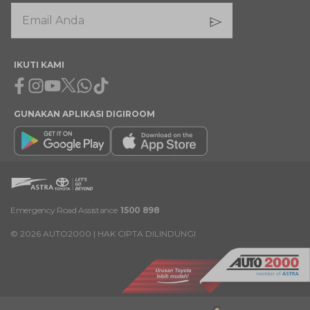
IKUTI KAMI
Facebook
Instagram
Youtube
X
Whatsapp
Tiktok
GUNAKAN APLIKASI DIGIROOM
Emergency Road Assistance
1500 898
©
2026
AUTO2000 | HAK CIPTA DILINDUNGI