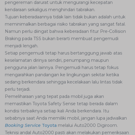
pengereman darurat untuk mengurangi kecepatan
kendaraan sekaligus menghindari tabrakan.
Tujuan keberadaannya tidak lain tidak bukan adalah untuk
meminimalkan berbagai risiko tabrakan yang sangat fatal.
Namun perlu diingat bahwa keberadaan fitur Pre-Collision
Braking pada TSS bukan berarti membuat pengemudi
menjadi lengah.
Setiap pengemudi tetap harus bertanggung jawab atas
keselamatan dirinya sendiri, penumpang maupun
pengguna jalan lainnya. Pengemudi harus tetap fokus
mengarahkan pandangan ke lingkungan sekitar ketika
sedang berkendara sehingga kecelakaan lalu lintas tidak
perlu terjadi.
Pemeliharaan yang tepat pada mobil juga akan
memastikan Toyota Safety Sense tetap berada dalam
kondisi terbaiknya setiap kali Anda berkendara. Itu
sebabnya saat Anda memiliki mobil, jangan lupa jadwalkan
Booking Service
Toyota
melalui Auto2000 Digiroom.
Teknisi andal Auto2000 pasti akan melakukan pemeriksaan