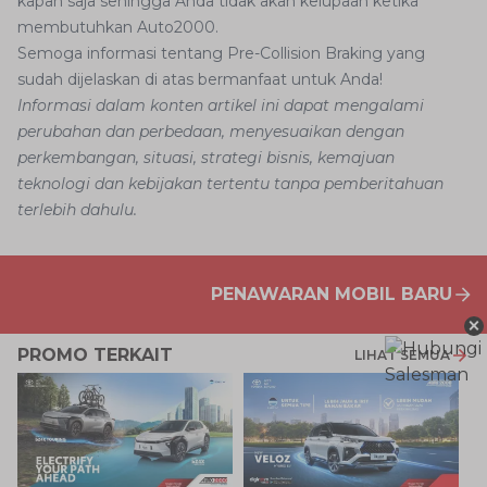
kapan saja sehingga Anda tidak akan kelupaan ketika
membutuhkan Auto2000.
Semoga informasi tentang Pre-Collision Braking yang
sudah dijelaskan di atas bermanfaat untuk Anda!
Informasi dalam konten artikel ini dapat mengalami
perubahan dan perbedaan, menyesuaikan dengan
perkembangan, situasi, strategi bisnis, kemajuan
teknologi dan kebijakan tertentu tanpa pemberitahuan
terlebih dahulu.
PENAWARAN MOBIL BARU
×
PROMO TERKAIT
LIHAT SEMUA