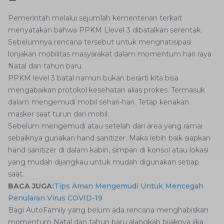
Pemerintah melalui sejumlah kementerian terkait
menyatakan bahwa PPKM Llevel 3 dibatalkan serentak.
Sebelumnya rencana tersebut untuk mengnatisipasi
lonjakan mobilitas masyarakat dalam momentum hari raya
Natal dan tahun baru.
PPKM level 3 batal namun bukan berarti kita bisa
mengabaikan protokol kesehatan alias prokes. Termasuk
dalam mengemudi mobil sehari-hari. Tetap kenakan
masker saat turun dari mobil.
Sebelum mengemudi atau setelah dari area yang ramai
sebaiknya gunakan hand sanitizer. Maka lebih baik siapkan
hand sanitizer di dalam kabin, simpan di konsol atau lokasi
yang mudah dijangkau untuk mudah digunakan setiap
saat.
BACA JUGA:
Tips Aman Mengemudi Untuk Mencegah
Penularan Virus COVID-19
Bagi AutoFamily yang belum ada rencana menghabiskan
momentum Natal dan tahun baru alangkah bijaknya jika