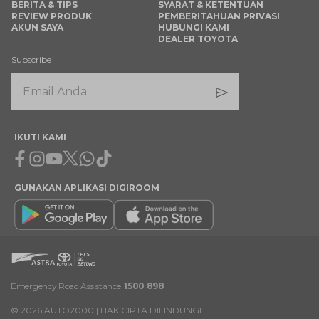
BERITA & TIPS
SYARAT & KETENTUAN
REVIEW PRODUK
PEMBERITAHUAN PRIVASI
AKUN SAYA
HUBUNGI KAMI
DEALER TOYOTA
Subscribe
IKUTI KAMI
Facebook
Instagram
Youtube
X
Whatsapp
Tiktok
GUNAKAN APLIKASI DIGIROOM
Emergency Road Assistance
1500 898
©
2026
AUTO2000 | HAK CIPTA DILINDUNGI