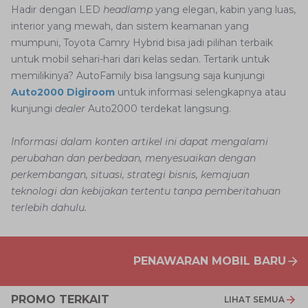
Hadir dengan LED
headlamp
yang elegan, kabin yang luas,
interior yang mewah, dan sistem keamanan yang
mumpuni, Toyota Camry Hybrid bisa jadi pilihan terbaik
untuk mobil sehari-hari dari kelas sedan. Tertarik untuk
memilikinya? AutoFamily bisa langsung saja kunjungi
Auto2000 Digiroom
untuk informasi selengkapnya atau
kunjungi
dealer
Auto2000 terdekat langsung.
Informasi dalam konten artikel ini dapat mengalami
perubahan dan perbedaan, menyesuaikan dengan
perkembangan, situasi, strategi bisnis, kemajuan
teknologi dan kebijakan tertentu tanpa pemberitahuan
terlebih dahulu.
PENAWARAN MOBIL BARU
PROMO TERKAIT
LIHAT SEMUA