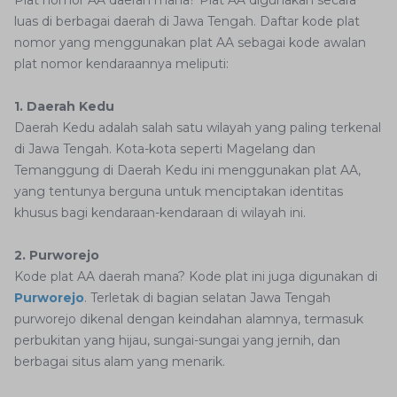
Plat nomor AA daerah mana? Plat AA digunakan secara
luas di berbagai daerah di Jawa Tengah. Daftar kode plat
nomor yang menggunakan plat AA sebagai kode awalan
plat nomor kendaraannya meliputi:
1. Daerah Kedu
Daerah Kedu adalah salah satu wilayah yang paling terkenal
di Jawa Tengah. Kota-kota seperti Magelang dan
Temanggung di Daerah Kedu ini menggunakan plat AA,
yang tentunya berguna untuk menciptakan identitas
khusus bagi kendaraan-kendaraan di wilayah ini.
2. Purworejo
Kode plat AA daerah mana? Kode plat ini juga digunakan di
Purworejo
. Terletak di bagian selatan Jawa Tengah
purworejo dikenal dengan keindahan alamnya, termasuk
perbukitan yang hijau, sungai-sungai yang jernih, dan
berbagai situs alam yang menarik.