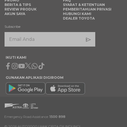
PROMO
FAQ
BERITA & TIPS
SYARAT & KETENTUAN
REVIEW PRODUK
PEMBERITAHUAN PRIVASI
AKUN SAYA
HUBUNGI KAMI
DEALER TOYOTA
Subscribe
IKUTI KAMI
Facebook
Instagram
Youtube
X
Whatsapp
Tiktok
GUNAKAN APLIKASI DIGIROOM
Emergency Road Assistance
1500 898
©
2026
AUTO2000 | HAK CIPTA DILINDUNGI