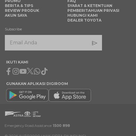
PROMO
FAQ
BERITA & TIPS
SYARAT & KETENTUAN
REVIEW PRODUK
PEMBERITAHUAN PRIVASI
AKUN SAYA
HUBUNGI KAMI
DEALER TOYOTA
Subscribe
IKUTI KAMI
Facebook
Instagram
Youtube
X
Whatsapp
Tiktok
GUNAKAN APLIKASI DIGIROOM
Emergency Road Assistance
1500 898
©
2026
AUTO2000 | HAK CIPTA DILINDUNGI