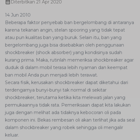
Diterbitkan
21 Apr 2020
14 Jun 2010
Beberapa faktor penyebab ban bergelombang di antaranya
karena tekanan angin, stelan spooring yang tidak tepat
atau pun kualitas ban yang buruk. Selain itu, ban yang
bergelombang juga bisa disebabkan oleh penggunaan
shockbreaker (shock absorber) yang kondisinya sudah
kurang prima. Maka, rutinlah memeriksa shockbreaker agar
duduk di dalam mobil terasa lebih nyaman dan keempat
ban mobil Anda pun menjadi lebih terawat.
Secara fisik, kerusakan shockbreaker dapat diketahui dari
terdengarnya bunyi-bunyi tak normal di sekitar
shockbreaker, terutama ketika kita melewati jalan yang
permukaannya tidak rata. Pemeriksaan dapat kita lakukan
juga dengan melihat ada tidaknya kebocoran oli pada
komponen ini. Bekas rembesan oli akan terlihat jika ada seal
dalam shockbreaker yang robek sehingga oli mengalir
keluar.