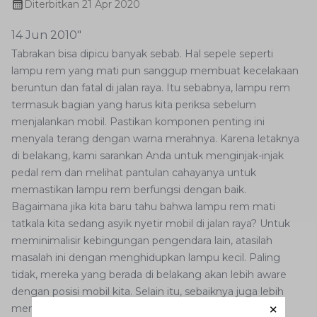
Diterbitkan
21 Apr 2020
14 Jun 2010"
Tabrakan bisa dipicu banyak sebab. Hal sepele seperti
lampu rem yang mati pun sanggup membuat kecelakaan
beruntun dan fatal di jalan raya. Itu sebabnya, lampu rem
termasuk bagian yang harus kita periksa sebelum
menjalankan mobil. Pastikan komponen penting ini
menyala terang dengan warna merahnya. Karena letaknya
di belakang, kami sarankan Anda untuk menginjak-injak
pedal rem dan melihat pantulan cahayanya untuk
memastikan lampu rem berfungsi dengan baik.
Bagaimana jika kita baru tahu bahwa lampu rem mati
tatkala kita sedang asyik nyetir mobil di jalan raya? Untuk
meminimalisir kebingungan pengendara lain, atasilah
masalah ini dengan menghidupkan lampu kecil. Paling
tidak, mereka yang berada di belakang akan lebih aware
dengan posisi mobil kita. Selain itu, sebaiknya juga lebih
memperhatikan jarak aman berkendara serta jangan