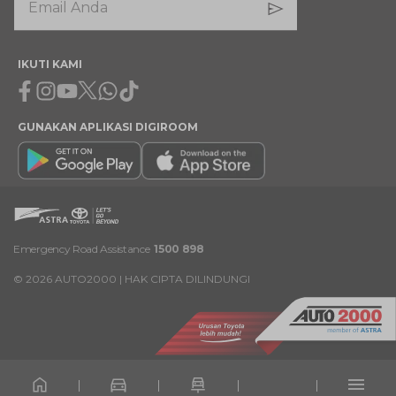
IKUTI KAMI
Facebook
Instagram
Youtube
X
Whatsapp
Tiktok
GUNAKAN APLIKASI DIGIROOM
Emergency Road Assistance
1500 898
©
2026
AUTO2000 | HAK CIPTA DILINDUNGI