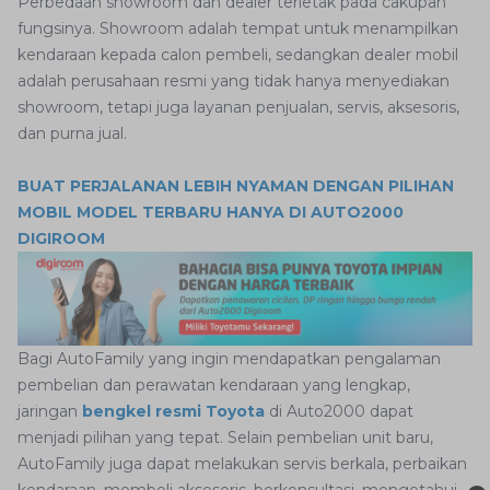
Perbedaan showroom dan dealer terletak pada cakupan
fungsinya. Showroom adalah tempat untuk menampilkan
kendaraan kepada calon pembeli, sedangkan dealer mobil
adalah perusahaan resmi yang tidak hanya menyediakan
showroom, tetapi juga layanan penjualan, servis, aksesoris,
dan purna jual.
BUAT PERJALANAN LEBIH NYAMAN DENGAN PILIHAN
MOBIL MODEL TERBARU HANYA DI AUTO2000
DIGIROOM
Bagi AutoFamily yang ingin mendapatkan pengalaman
pembelian dan perawatan kendaraan yang lengkap,
jaringan
bengkel resmi Toyota
di Auto2000 dapat
menjadi pilihan yang tepat. Selain pembelian unit baru,
AutoFamily juga dapat melakukan servis berkala, perbaikan