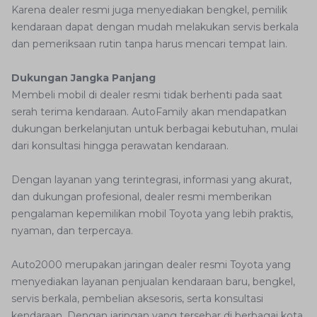
Karena dealer resmi juga menyediakan bengkel, pemilik
kendaraan dapat dengan mudah melakukan servis berkala
dan pemeriksaan rutin tanpa harus mencari tempat lain.
Dukungan Jangka Panjang
Membeli mobil di dealer resmi tidak berhenti pada saat
serah terima kendaraan. AutoFamily akan mendapatkan
dukungan berkelanjutan untuk berbagai kebutuhan, mulai
dari konsultasi hingga perawatan kendaraan.
Dengan layanan yang terintegrasi, informasi yang akurat,
dan dukungan profesional, dealer resmi memberikan
pengalaman kepemilikan mobil Toyota yang lebih praktis,
nyaman, dan terpercaya.
Auto2000 merupakan jaringan dealer resmi Toyota yang
menyediakan layanan penjualan kendaraan baru, bengkel,
servis berkala, pembelian aksesoris, serta konsultasi
kendaraan. Dengan jaringan yang tersebar di berbagai kota