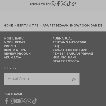
SHARE WITH:
HOME
BERITA & TIPS
APA PERBEDAAN SHOWROOM DAN DEALE
MOBIL BARU
PURNA JUAL
MOBIL BEKAS
TENTANG AUTO2000
PROMO
FAQ
BERITA & TIPS
SYARAT & KETENTUAN
REVIEW PRODUK
PEMBERITAHUAN PRIVASI
AKUN SAYA
HUBUNGI KAMI
DEALER TOYOTA
Subscribe
IKUTI KAMI
Facebook
Instagram
Youtube
X
Whatsapp
Tiktok