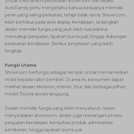
Untuk memahami perbedaan showroom dan dealer,
AutoFamily perlu mengetahui bahwa keduanya memiliki
peran yang saling berkaitan, tetapi tidak sama. Showroom
lebih berfokus pada area display kendaraan, sedangkan
dealer memiliki fungsi yang jauh lebih luas karena
mencakup penjualan, layanan purna jual, hingga dukungan
perawatan kendaraan. Berikut penjelasan yang lebih
lengkap.
Fungsi Utama
Showroom berfungsi sebagai tempat untuk memamerkan
mobil kepada calon pembeli. Di area ini, konsumen dapat
melihat desain eksterior, interior, fitur, dan berbagai pilihan
model Toyota secara langsung.
Dealer memiliki fungsi yang lebih menyeluruh. Selain
menyediakan showroom, dealer juga menangani proses
penjualan kendaraan, konsultasi produk, administrasi
pembelian, hingga layanan purna jual.