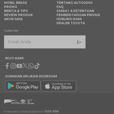
MOBIL BEKAS
TENTANG AUTO2000
PROMO
FAQ
BERITA & TIPS
SYARAT & KETENTUAN
REVIEW PRODUK
PEMBERITAHUAN PRIVASI
AKUN SAYA
HUBUNGI KAMI
DEALER TOYOTA
Subscribe
IKUTI KAMI
Facebook
Instagram
Youtube
X
Whatsapp
Tiktok
GUNAKAN APLIKASI DIGIROOM
Emergency Road Assistance
1500 898