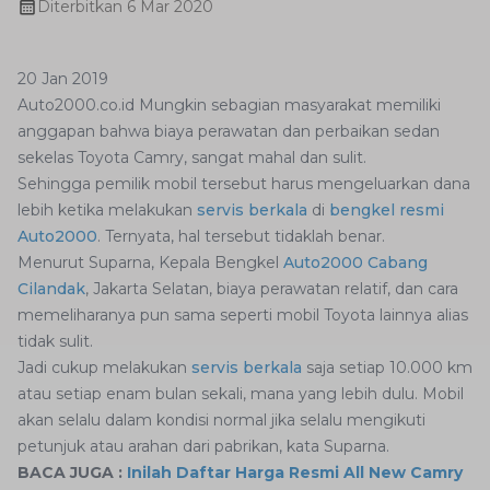
Diterbitkan
6 Mar 2020
20 Jan 2019
Auto2000.co.id Mungkin sebagian masyarakat memiliki
anggapan bahwa biaya perawatan dan perbaikan sedan
sekelas Toyota Camry, sangat mahal dan sulit.
Sehingga pemilik mobil tersebut harus mengeluarkan dana
lebih ketika melakukan
servis berkala
di
bengkel resmi
Auto2000
. Ternyata, hal tersebut tidaklah benar.
Menurut Suparna, Kepala Bengkel
Auto2000 Cabang
Cilandak
, Jakarta Selatan, biaya perawatan relatif, dan cara
memeliharanya pun sama seperti mobil Toyota lainnya alias
tidak sulit.
Jadi cukup melakukan
servis berkala
saja setiap 10.000 km
atau setiap enam bulan sekali, mana yang lebih dulu. Mobil
akan selalu dalam kondisi normal jika selalu mengikuti
petunjuk atau arahan dari pabrikan, kata Suparna.
BACA JUGA :
Inilah Daftar Harga Resmi All New Camry