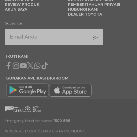
REVIEW PRODUK
PEMBERITAHUAN PRIVASI
AKUN SAYA
HUBUNGI KAMI
DEALER TOYOTA
Subscribe
IKUTI KAMI
Facebook
Instagram
Youtube
X
Whatsapp
Tiktok
GUNAKAN APLIKASI DIGIROOM
Emergency Road Assistance
1500 898
©
2026
AUTO2000 | HAK CIPTA DILINDUNGI