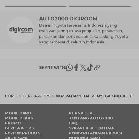
AUTO2000 DIGIROOM
Dealer Toyota terbesar di Indonesia yang
melayani jaringan jasa penjualan, perawatan,
perbaikan dan penyediaan suku cadang Toyota
yang terbesar di seluruh Indonesia.
SHARE WITH:
HOME
BERITA & TIPS
WASPADA! 7 HAL PENYEBAB MOBIL TER
MOBIL BARU
PURNA JUAL
MOBIL BEKAS
TENTANG AUTO2000
PROMO
FAQ
BERITA & TIPS
SYARAT & KETENTUAN
REVIEW PRODUK
PEMBERITAHUAN PRIVASI
AKUN SAYA
HUBUNGI KAMI