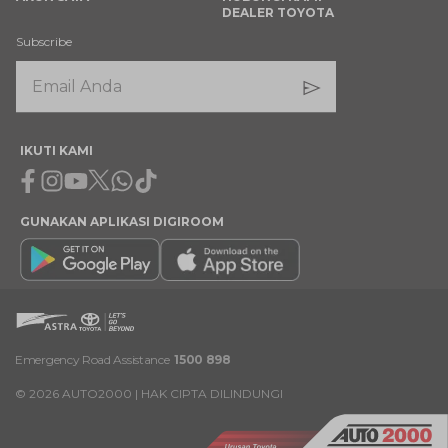
DEALER TOYOTA
Subscribe
IKUTI KAMI
Facebook
Instagram
Youtube
X
Whatsapp
Tiktok
GUNAKAN APLIKASI DIGIROOM
Emergency Road Assistance
1500 898
©
2026
AUTO2000 | HAK CIPTA DILINDUNGI