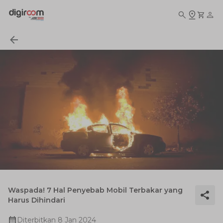
Waspada! 7 Hal Penyebab Mobil Terbakar yang
Harus Dihindari
Diterbitkan
8 Jan 2024