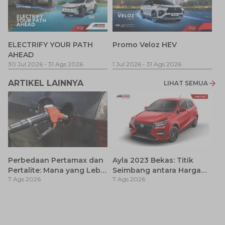
P
ELECTRIFY YOUR PATH
Promo Veloz HEV
T
AHEAD
Pe
1 
30 Jul 2026
-
31 Ags 2026
1 Jul 2026
-
31 Ags 2026
ARTIKEL LAINNYA
LIHAT SEMUA
Perbedaan Pertamax dan
Ayla 2023 Bekas: Titik
Pertalite: Mana yang Lebih
Seimbang antara Harga
7 Ags 2026
7 Ags 2026
Baik untuk Mobil Toyota
dan Pembaruan Teknologi
Anda?
7
D
7 
A