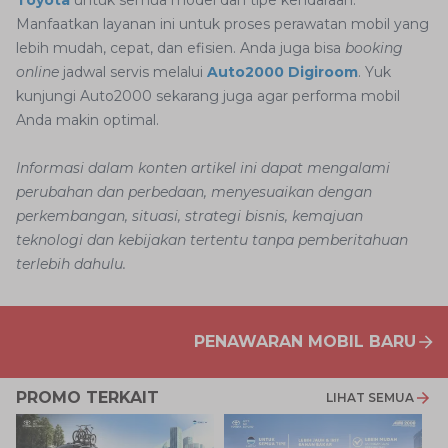
Toyota
untuk semua model dan tipe kendaraan.
Manfaatkan layanan ini untuk proses perawatan mobil yang
lebih mudah, cepat, dan efisien. Anda juga bisa
booking
online
jadwal servis melalui
Auto2000 Digiroom
. Yuk
kunjungi Auto2000 sekarang juga agar performa mobil
Anda makin optimal.
Informasi dalam konten artikel ini dapat mengalami
perubahan dan perbedaan, menyesuaikan dengan
perkembangan, situasi, strategi bisnis, kemajuan
teknologi dan kebijakan tertentu tanpa pemberitahuan
terlebih dahulu.
PENAWARAN MOBIL BARU
PROMO TERKAIT
LIHAT SEMUA