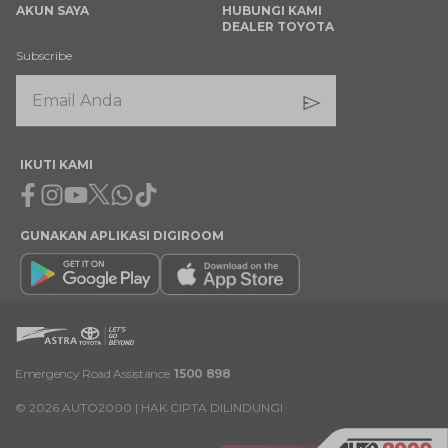
AKUN SAYA
HUBUNGI KAMI
DEALER TOYOTA
Subscribe
IKUTI KAMI
Facebook
Instagram
Youtube
X
Whatsapp
Tiktok
GUNAKAN APLIKASI DIGIROOM
Emergency Road Assistance
1500 898
©
2026
AUTO2000 | HAK CIPTA DILINDUNGI