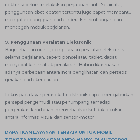
dokter sebelum melakukan perjalanan jauh. Selain itu,
penggunaan obat-obatan tertentu juga dapat membantu
mengatasi gangguan pada indera keseimbangan dan
mencegah mabuk perjalanan.
9. Penggunaan Peralatan Elektronik
Bagi sebagian orang, penggunaan peralatan elektronik
selama perjalanan, seperti ponsel atau tablet, dapat
menyebabkan mabuk perjalanan. Hal ini dikarenakan
adanya perbedaan antara indra penglihatan dan persepsi
gerakan pada kendaraan.
Fokus pada layar perangkat elektronik dapat mengaburkan
persepsi pengemudi atau penumpang terhadap
pergerakan kendaraan, menyebabkan ketidakcocokan
antara informasi visual dan sensori-motor
DAPATKAN LAYANAN TERBAIK UNTUK MOBIL
TOYOTA KESAYANGAN ANDA HANYA DI AUTO2000