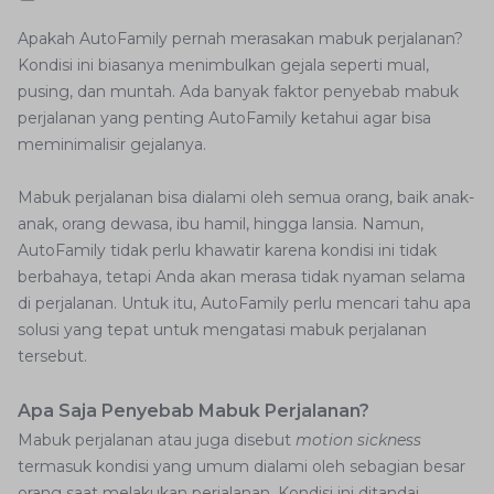
Apakah AutoFamily pernah merasakan mabuk perjalanan?
Kondisi ini biasanya menimbulkan gejala seperti mual,
pusing, dan muntah. Ada banyak faktor penyebab mabuk
perjalanan yang penting AutoFamily ketahui agar bisa
meminimalisir gejalanya.
Mabuk perjalanan bisa dialami oleh semua orang, baik anak-
anak, orang dewasa, ibu hamil, hingga lansia. Namun,
AutoFamily tidak perlu khawatir karena kondisi ini tidak
berbahaya, tetapi Anda akan merasa tidak nyaman selama
di perjalanan. Untuk itu, AutoFamily perlu mencari tahu apa
solusi yang tepat untuk mengatasi mabuk perjalanan
tersebut.
Apa Saja Penyebab Mabuk Perjalanan?
Mabuk perjalanan atau juga disebut
motion sickness
termasuk kondisi yang umum dialami oleh sebagian besar
orang saat melakukan perjalanan. Kondisi ini ditandai