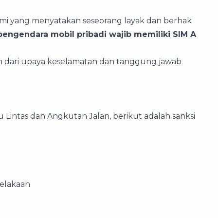
mi yang menyatakan seseorang layak dan berhak
pengendara mobil pribadi wajib memiliki SIM A
ian dari upaya keselamatan dan tanggung jawab
 Lintas dan Angkutan Jalan, berikut adalah sanksi
celakaan