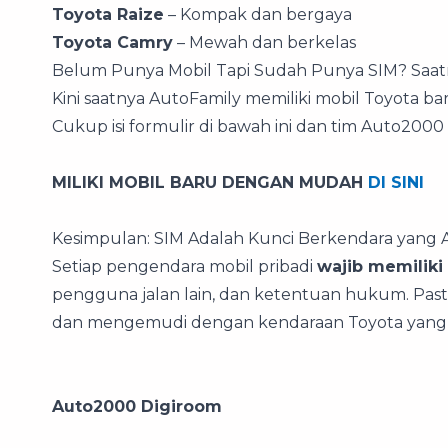
Toyota Raize
– Kompak dan bergaya
Toyota Camry
– Mewah dan berkelas
Belum Punya Mobil Tapi Sudah Punya SIM? Saatn
Kini saatnya AutoFamily memiliki mobil Toyota 
Cukup isi formulir di bawah ini dan tim Auto200
MILIKI MOBIL BARU DENGAN MUDAH
DI SINI
Kesimpulan: SIM Adalah Kunci Berkendara yang
Setiap pengendara mobil pribadi
wajib memiliki
pengguna jalan lain, dan ketentuan hukum. Pas
dan mengemudi dengan kendaraan Toyota yang 
Auto2000 Digiroom