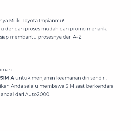
ya Miliki Toyota Impianmu!
baru dengan proses mudah dan promo menarik.
0 siap membantu prosesnya dari A–Z.
 Aman
 SIM A
untuk menjamin keamanan diri sendiri,
tikan Anda selalu membawa SIM saat berkendara
andal dari Auto2000.