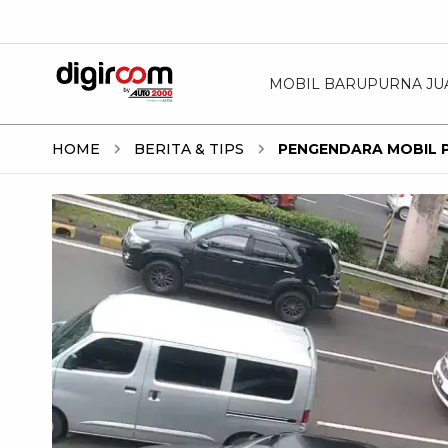
MOBIL BARU
PURNA JU
HOME
BERITA & TIPS
PENGENDARA MOBIL P