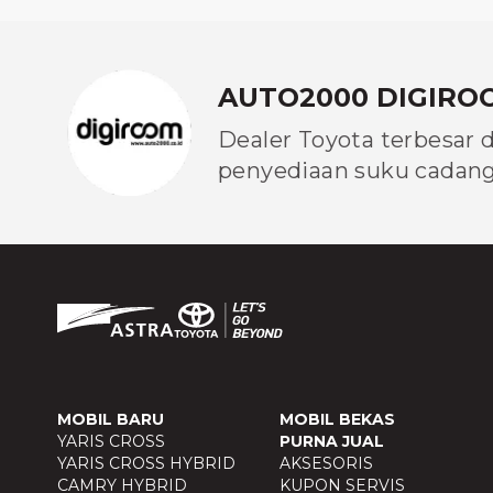
AUTO2000 DIGIRO
Dealer Toyota terbesar 
penyediaan suku cadang 
MOBIL BARU
MOBIL BEKAS
YARIS CROSS
PURNA JUAL
YARIS CROSS HYBRID
AKSESORIS
CAMRY HYBRID
KUPON SERVIS