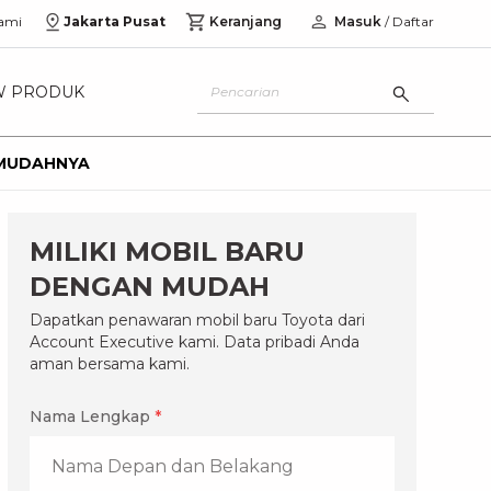
ami
Jakarta Pusat
Keranjang
Masuk
/ Daftar
W PRODUK
I MUDAHNYA
MILIKI MOBIL BARU
DENGAN MUDAH
Dapatkan penawaran mobil baru Toyota dari
Account Executive kami. Data pribadi Anda
aman bersama kami.
Nama Lengkap
*