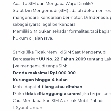
Apa Itu SIM dan Mengapa Wajib Dimiliki?
Surat Izin Mengemudi (SIM) adalah dokumen res
mengendarai kendaraan bermotor. Di Indonesia,
sebagai syarat legal berkendara.
Memiliki SIM bukan sekadar formalitas, tapi bag
hukum di jalan raya.
Sanksi Jika Tidak Memiliki SIM Saat Mengemudi
Berdasarkan
UU No. 22 Tahun 2009
tentang Lalu
jika mengemudi tanpa SIM:
Denda maksimal Rp1.000.000
Kurungan hingga 4 bulan
Mobil dapat
ditilang atau ditahan
Risiko
tidak ditanggung asuransi
jika terjadi ke
Cara Mendapatkan SIM A untuk Mobil Pribadi
1. Syarat Umum