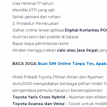
Usia minimal 17 tahun
Memiliki KTP yang sah
Sehat jasmani dan rohani
2. Prosedur Pembuatan
Daftar online lewat aplikasi
Digital Korlantas PO
Ikuti tes teori dan praktik di Satpas
Bayar biaya administrasi resmi
Hindari menggunakan
calo atau jasa ilegal
yang
BACA JUGA:
Buat SIM Online Tanpa Tes, Apak
Mobil Pribadi Toyota, Pilihan Aman dan Nyaman
Auto2000 menyediakan berbagai pilihan mobil T
pengendara pemula maupun berpengalaman:
Toyota Yaris Cross Hybrid
– Nyaman dan efisien
Toyota Avanza dan Veloz
– Cocok untuk mobili