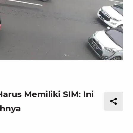
arus Memiliki SIM: Ini
ahnya