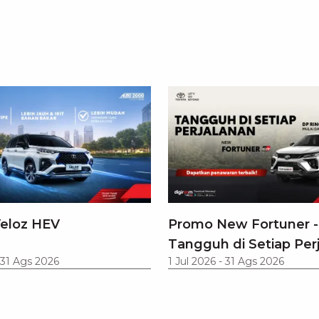
eloz HEV
Promo New Fortuner -
Tangguh di Setiap Per
31 Ags 2026
1 Jul 2026
-
31 Ags 2026