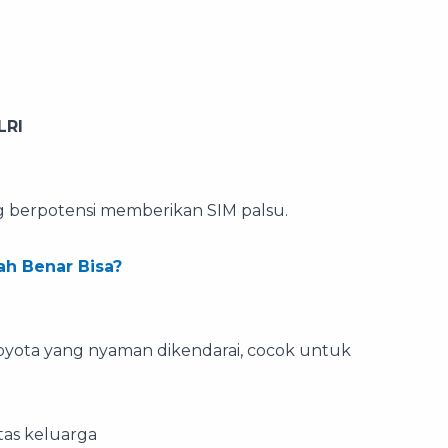
LRI
 berpotensi memberikan SIM palsu.
ah Benar Bisa?
oyota yang nyaman dikendarai, cocok untuk
tas keluarga