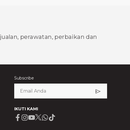
njualan, perawatan, perbaikan dan
Subscribe
IKUTI KAMI
Facebook
Instagram
Youtube
X
Whatsapp
Tiktok