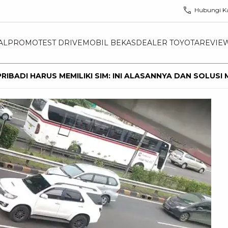
Hubungi K
AL
PROMO
TEST DRIVE
MOBIL BEKAS
DEALER TOYOTA
REVIE
RIBADI HARUS MEMILIKI SIM: INI ALASANNYA DAN SOLUS