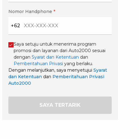
Nomor Handphone
*
+62
Saya setuju untuk menerima program
promosi dan layanan dari Auto2000 sesuai
dengan
Syarat dan Ketentuan
dan
Pemberitahuan Privasi
yang berlaku.
Dengan melanjutkan, saya menyetujui
Syarat
dan Ketentuan
dan
Pemberitahuan Privasi
Auto2000
SAYA TERTARIK