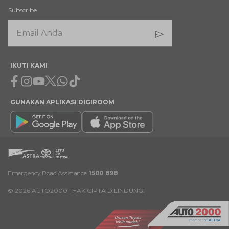
Subscribe
IKUTI KAMI
Facebook
Instagram
Youtube
X
Whatsapp
Tiktok
GUNAKAN APLIKASI DIGIROOM
Emergency Road Assistance
1500 898
©
2026
AUTO2000 | HAK CIPTA DILINDUNGI