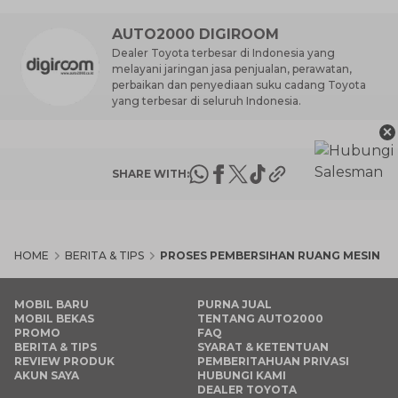
AUTO2000 DIGIROOM
Dealer Toyota terbesar di Indonesia yang
melayani jaringan jasa penjualan, perawatan,
perbaikan dan penyediaan suku cadang Toyota
yang terbesar di seluruh Indonesia.
×
SHARE WITH:
HOME
BERITA & TIPS
PROSES PEMBERSIHAN RUANG MESIN MO
MOBIL BARU
PURNA JUAL
MOBIL BEKAS
TENTANG AUTO2000
PROMO
FAQ
BERITA & TIPS
SYARAT & KETENTUAN
REVIEW PRODUK
PEMBERITAHUAN PRIVASI
AKUN SAYA
HUBUNGI KAMI
DEALER TOYOTA