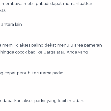
g membawa mobil pribadi dapat memanfaatkan
SD.
antara lain:
na memiliki akses paling dekat menuju area pameran.
hingga cocok bagi keluarga atau Anda yang
ing cepat penuh, terutama pada:
endapatkan akses parkir yang lebih mudah.