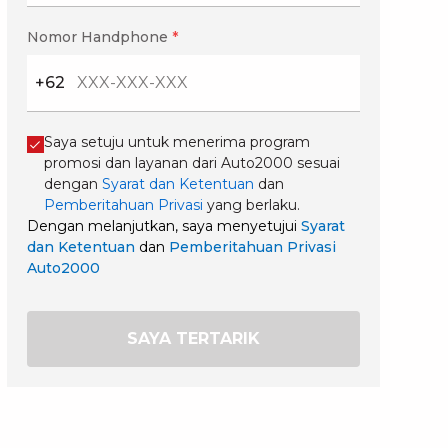
Nomor Handphone
*
+62
Saya setuju untuk menerima program
promosi dan layanan dari Auto2000 sesuai
dengan
Syarat dan Ketentuan
dan
Pemberitahuan Privasi
yang berlaku.
Dengan melanjutkan, saya menyetujui
Syarat
dan Ketentuan
dan
Pemberitahuan Privasi
Auto2000
SAYA TERTARIK