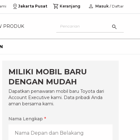
ami
Jakarta Pusat
Keranjang
Masuk
/ Daftar
W PRODUK
AN
MILIKI MOBIL BARU
DENGAN MUDAH
Dapatkan penawaran mobil baru Toyota dari
Account Executive kami. Data pribadi Anda
aman bersama kami.
Nama Lengkap
*