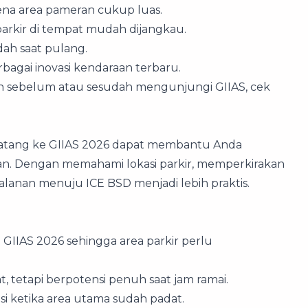
ena area pameran cukup luas.
parkir di tempat mudah dijangkau.
dah saat pulang.
agai inovasi kendaraan terbaru.
an sebelum atau sesudah mengunjungi GIIAS, cek
tang ke GIIAS 2026 dapat membantu Anda
an. Dengan memahami lokasi parkir, memperkirakan
alanan menuju ICE BSD menjadi lebih praktis.
GIIAS 2026 sehingga area parkir perlu
t, tetapi berpotensi penuh saat jam ramai.
usi ketika area utama sudah padat.