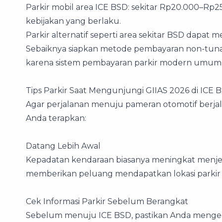
Parkir mobil area ICE BSD: sekitar Rp20.000–Rp2
kebijakan yang berlaku.
Parkir alternatif seperti area sekitar BSD dapat me
Sebaiknya siapkan metode pembayaran non-tunai 
karena sistem pembayaran parkir modern umumn
Tips Parkir Saat Mengunjungi GIIAS 2026 di ICE 
Agar perjalanan menuju pameran otomotif berjala
Anda terapkan:
Datang Lebih Awal
Kepadatan kendaraan biasanya meningkat menjela
memberikan peluang mendapatkan lokasi parkir y
Cek Informasi Parkir Sebelum Berangkat
Sebelum menuju ICE BSD, pastikan Anda mengec