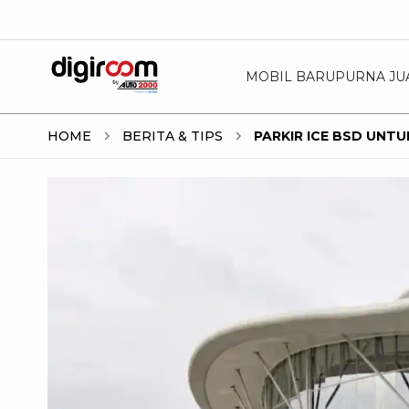
MOBIL BARU
PURNA JU
HOME
BERITA & TIPS
PARKIR ICE BSD UNTUK