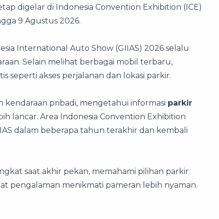
etap digelar di Indonesia Convention Exhibition (ICE)
ingga 9 Agustus 2026.
sia International Auto Show (GIIAS) 2026 selalu
aan. Selain melihat berbagai mobil terbaru,
seperti akses perjalanan dan lokasi parkir.
kendaraan pribadi, mengetahui informasi
parkir
h lancar. Area Indonesia Convention Exhibition
IIAS dalam beberapa tahun terakhir dan kembali
kat saat akhir pekan, memahami pilihan parkir
t pengalaman menikmati pameran lebih nyaman.