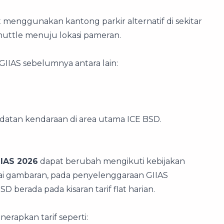
menggunakan kantong parkir alternatif di sekitar
huttle menuju lokasi pameran.
GIIAS sebelumnya antara lain:
atan kendaraan di area utama ICE BSD.
IIAS 2026
dapat berubah mengikuti kebijakan
gai gambaran, pada penyelenggaraan GIIAS
D berada pada kisaran tarif flat harian.
erapkan tarif seperti: