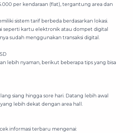
5.000 per kendaraan (flat), tergantung area dan
miliki sistem tarif berbeda berdasarkan lokasi.
seperti kartu elektronik atau dompet digital
ya sudah menggunakan transaksi digital.
BSD
n lebih nyaman, berikut beberapa tips yang bisa
ng siang hingga sore hari. Datang lebih awal
ang lebih dekat dengan area hall.
ek informasi terbaru mengenai: