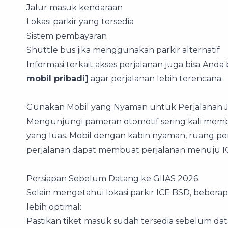
Jalur masuk kendaraan
Lokasi parkir yang tersedia
Sistem pembayaran
Shuttle bus jika menggunakan parkir alternatif
Informasi terkait akses perjalanan juga bisa Anda 
mobil pribadi]
agar perjalanan lebih terencana.
Gunakan Mobil yang Nyaman untuk Perjalanan 
Mengunjungi pameran otomotif sering kali me
yang luas. Mobil dengan kabin nyaman, ruang 
perjalanan dapat membuat perjalanan menuju I
Persiapan Sebelum Datang ke GIIAS 2026
Selain mengetahui lokasi parkir ICE BSD, bebe
lebih optimal:
Pastikan tiket masuk sudah tersedia sebelum dat