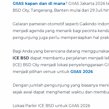
GIIAS kapan dan di mana
? GIIAS Jakarta 2026 t
BSD City, Tangerang, Banten mulai dari 29 Juli h
Gelaran pameran otomotif seperti Gaikindo Indone
menjadi agenda yang menarik bagi pecinta kendar
pengunjung juga perlu mempersiapkan hal praktis 
Bagi Anda yang berencana datang menggunakan 
ICE BSD
dapat membantu perjalanan menjadi lebi
(ICE) BSD City menjadi lokasi penyelenggaraan G
menjadi pilihan venue untuk
GIIAS 2026
.
Dengan jumlah pengunjung yang biasanya mening
sejak awal dapat menghemat waktu dan membua
Lokasi Parkir ICE BSD untuk GIIAS 2026