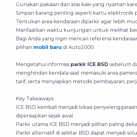
Gunakan pakaian dan alas kaki yang nyaman kar
Simpan barang penting seperti kartu elektronik 
Tentukan area kendaraan diparkir agar lebih mu
Manfaatkan waktu kunjungan untuk melihat berb
Bagi Anda yang ingin mencari referensi kendara
pilihan
mobil baru
di Auto2000.
Mengetahui informasi
parkir ICE BSD
sebelum da
menghindari kendala saat memasuki area pamer
tarif, serta menyiapkan metode pembayaran, perj
Key Takeaways:
ICE BSD kembali menjadi lokasi penyelenggaraan 
dipersiapkan sejak awal.
Parkir utama ICE BSD menjadi pilihan paling deka
Parkir alternatif di sekitar BSD dapat menjadi sol