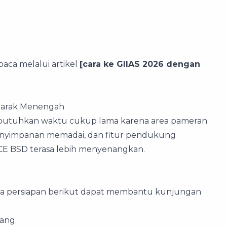
baca melalui artikel
[cara ke GIIAS 2026 dengan
Jarak Menengah
mbutuhkan waktu cukup lama karena area pameran
penyimpanan memadai, dan fitur pendukung
CE BSD terasa lebih menyenangkan.
rapa persiapan berikut dapat membantu kunjungan
ang.