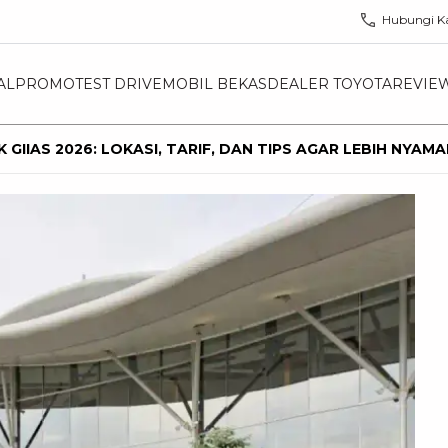
Hubungi K
AL
PROMO
TEST DRIVE
MOBIL BEKAS
DEALER TOYOTA
REVIE
 GIIAS 2026: LOKASI, TARIF, DAN TIPS AGAR LEBIH NYAM