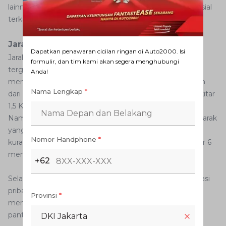
lainnya dapat diakses melalui situs resmi atau media sosial
terkait.
Jarak Tempuh Menuju Pantai Ancol
Dapatkan penawaran cicilan ringan di Auto2000. Isi
Jarak tempuh menuju Pantai Ancol berbeda-beda
formulir, dan tim kami akan segera menghubungi
tergantung armada yang Anda gunakan. Jika
Anda!
menggunakan transportasi umum, jarak yang ditempuh
Nama Lengkap
*
dari stasiun Kampung Bandan menuju Pantai Ancol sekitar
1,5 KM dengan waktu tempuh sekitar 5 menitan.
Namun, jika kamu berangkat dari Stasiun Jakarta Kota, jarak
yang ditempuh untuk menuju ke Pantai Ancol adalah
Nomor Handphone
*
kurang lebih sekitar 2 KM dengan waktu tempuh sekitar 6
menitan.
+62
Selain itu, jika Anda berangkat menggunakan transportasi
pribadi dari Tangerang via Tol, AutoFamily hanya
Provinsi
*
membutuhkan waktu sekirat 30 menit untuk sampai di
pantai yang indah ini.
DKI Jakarta