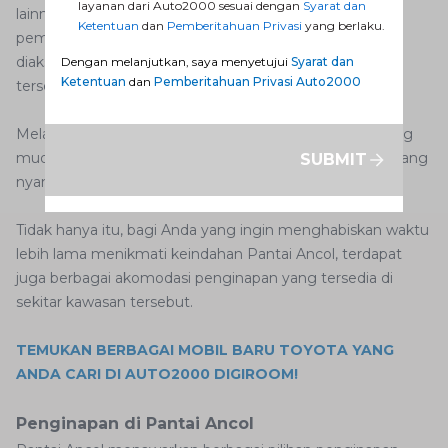
layanan dari Auto2000 sesuai dengan
Syarat dan
lainnya seperti angkot. Pantai Bende adalah salah satu
Ketentuan
dan
Pemberitahuan Privasi
yang berlaku.
pemberhentian penting di kawasan Ancol yang dapat
diakses melalui mini train yang beroperasi di taman
Dengan melanjutkan, saya menyetujui
Syarat dan
Ketentuan
dan
Pemberitahuan Privasi Auto2000
tersebut.
Melalui berbagai pilihan rute dan sarana transportasi yang
mudah diakses, Pantai Ancol menjadi destinasi wisata yang
SUBMIT
nyaman untuk dikunjungi.
Tidak hanya itu, bagi Anda yang ingin menghabiskan waktu
lebih lama menikmati keindahan Pantai Ancol, terdapat
juga berbagai akomodasi penginapan yang tersedia di
sekitar kawasan tersebut.
TEMUKAN BERBAGAI MOBIL BARU TOYOTA YANG
ANDA CARI DI AUTO2000 DIGIROOM!
Penginapan di Pantai Ancol