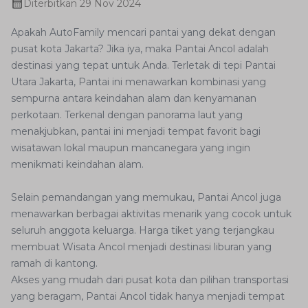
Diterbitkan
29 Nov 2024
Apakah AutoFamily mencari pantai yang dekat dengan
pusat kota Jakarta? Jika iya, maka Pantai Ancol adalah
destinasi yang tepat untuk Anda. Terletak di tepi Pantai
Utara Jakarta, Pantai ini menawarkan kombinasi yang
sempurna antara keindahan alam dan kenyamanan
perkotaan. Terkenal dengan panorama laut yang
menakjubkan, pantai ini menjadi tempat favorit bagi
wisatawan lokal maupun mancanegara yang ingin
menikmati keindahan alam.
Selain pemandangan yang memukau, Pantai Ancol juga
menawarkan berbagai aktivitas menarik yang cocok untuk
seluruh anggota keluarga. Harga tiket yang terjangkau
membuat Wisata Ancol menjadi destinasi liburan yang
ramah di kantong.
Akses yang mudah dari pusat kota dan pilihan transportasi
yang beragam, Pantai Ancol tidak hanya menjadi tempat