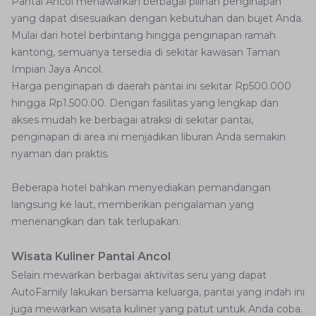
Pantai Ancol menawarkan berbagai pilihan penginapan
yang dapat disesuaikan dengan kebutuhan dan bujet Anda.
Mulai dari hotel berbintang hingga penginapan ramah
kantong, semuanya tersedia di sekitar kawasan Taman
Impian Jaya Ancol.
Harga penginapan di daerah pantai ini sekitar Rp500.000
hingga Rp1.500.00. Dengan fasilitas yang lengkap dan
akses mudah ke berbagai atraksi di sekitar pantai,
penginapan di area ini menjadikan liburan Anda semakin
nyaman dan praktis.
Beberapa hotel bahkan menyediakan pemandangan
langsung ke laut, memberikan pengalaman yang
menenangkan dan tak terlupakan.
Wisata Kuliner Pantai Ancol
Selain mewarkan berbagai aktivitas seru yang dapat
AutoFamily lakukan bersama keluarga, pantai yang indah ini
juga mewarkan wisata kuliner yang patut untuk Anda coba.