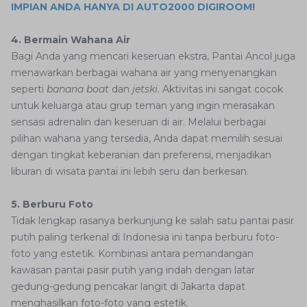
IMPIAN ANDA HANYA DI AUTO2000 DIGIROOM!
4. Bermain Wahana Air
Bagi Anda yang mencari keseruan ekstra, Pantai Ancol juga
menawarkan berbagai wahana air yang menyenangkan
seperti
banana boat
dan
jetski
. Aktivitas ini sangat cocok
untuk keluarga atau grup teman yang ingin merasakan
sensasi adrenalin dan keseruan di air. Melalui berbagai
pilihan wahana yang tersedia, Anda dapat memilih sesuai
dengan tingkat keberanian dan preferensi, menjadikan
liburan di wisata pantai ini lebih seru dan berkesan.
5. Berburu Foto
Tidak lengkap rasanya berkunjung ke salah satu pantai pasir
putih paling terkenal di Indonesia ini tanpa berburu foto-
foto yang estetik. Kombinasi antara pemandangan
kawasan pantai pasir putih yang indah dengan latar
gedung-gedung pencakar langit di Jakarta dapat
menghasilkan foto-foto yang estetik.