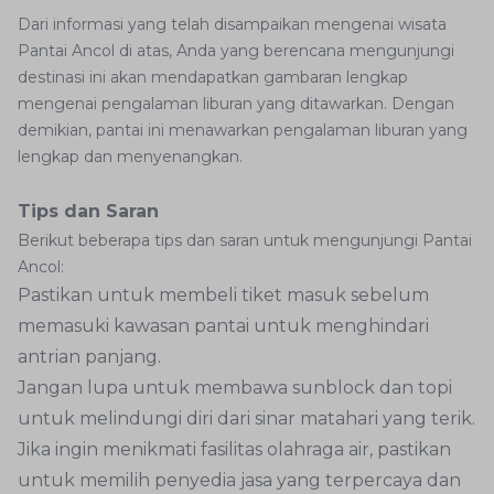
Dari informasi yang telah disampaikan mengenai wisata
Pantai Ancol di atas, Anda yang berencana mengunjungi
destinasi ini akan mendapatkan gambaran lengkap
mengenai pengalaman liburan yang ditawarkan. Dengan
demikian, pantai ini menawarkan pengalaman liburan yang
lengkap dan menyenangkan.
Tips dan Saran
Berikut beberapa tips dan saran untuk mengunjungi Pantai
Ancol:
Pastikan untuk membeli tiket masuk sebelum
memasuki kawasan pantai untuk menghindari
antrian panjang.
Jangan lupa untuk membawa sunblock dan topi
untuk melindungi diri dari sinar matahari yang terik.
Jika ingin menikmati fasilitas olahraga air, pastikan
untuk memilih penyedia jasa yang terpercaya dan