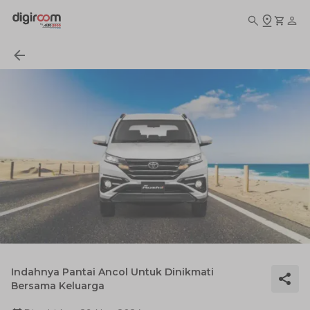
Indahnya Pantai Ancol Untuk Dinikmati
Bersama Keluarga