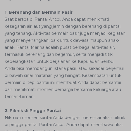
1. Berenang dan Bermain Pasir
Saat berada di Pantai Ancol, Anda dapat menikmati
kesegaran air laut yang jernih dengan berenang di pantai
yang tenang. Aktivitas bermain pasir juga menjadi kegiatan
yang menyenangkan, baik untuk dewasa maupun anak-
anak. Pantai Marina adalah pusat berbagai aktivitas air,
termasuk berenang dan berjemur, serta menjadi titik
keberangkatan untuk perjalanan ke Kepulauan Seribu.
Anda bisa membangun istana pasir, atau sekadar berjemur
di bawah sinar matahari yang hangat. Kesempatan untuk
bermain di tepi pantai ini membuat Anda dapat bersantai
dan menikmati momen berharga bersama keluarga atau
teman-teman.
2. Piknik di Pinggir Pantai
Nikmati momen santai Anda dengan merencanakan piknik
di pinggir pantai Pantai Ancol. Anda dapat membawa tikar