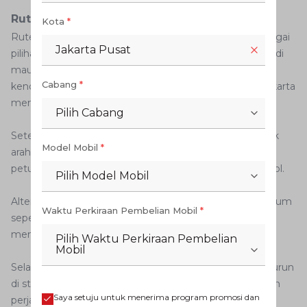
Rute Perjalanan Menuju Pantai Ancol
Kota
*
Rute menuju Pantai Ancol dapat diakses dengan berbagai
Jakarta Pusat
pilihan transportasi, baik menggunakan kendaraan pribadi
maupun transportasi umum. Bagi yang menggunakan
Cabang
*
kendaraan pribadi, perjalanan dimulai dari pusat kota Jakarta
menuju arah utara melalui Jalan Tol dalam kota.
Pilih Cabang
Setelah keluar dari tol, Anda akan menemukan petunjuk
Model Mobil
*
arah menuju Ancol di berbagai persimpangan. Ikuti
petunjuk tersebut hingga Anda sampai di kawasan Ancol.
Pilih Model Mobil
Alternatif lainnya adalah menggunakan transportasi umum
Waktu Perkiraan Pembelian Mobil
*
seperti bus atau kereta. Dari pusat kota, Anda dapat
menaiki bus yang memiliki rute ke arah Ancol.
Pilih Waktu Perkiraan Pembelian
Mobil
Selain itu, Anda juga dapat menggunakan kereta dan turun
di stasiun terdekat dari pantai wisata ini, lalu melanjutkan
Saya setuju untuk menerima program promosi dan
perjalanan dengan menggunakan transportasi umum