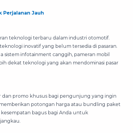
 Perjalanan Jauh
an teknologi terbaru dalam industri otomotif.
knologi inovatif yang belum tersedia di pasaran.
ngga sistem infotainment canggih, pameran mobil
ih dekat teknologi yang akan mendominasi pasar
 dan promo khusus bagi pengunjung yang ingin
li memberikan potongan harga atau bundling paket
h kesempatan bagus bagi Anda untuk
jangkau.