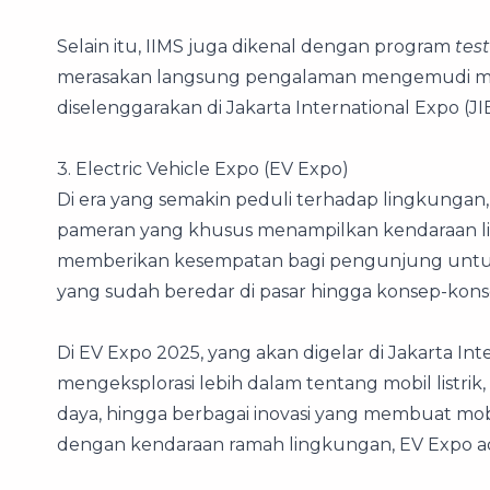
Selain itu, IIMS juga dikenal dengan program
test
merasakan langsung pengalaman mengemudi mobi
diselenggarakan di Jakarta International Expo (J
3. Electric Vehicle Expo (EV Expo)
Di era yang semakin peduli terhadap lingkungan, 
pameran yang khusus menampilkan kendaraan listr
memberikan kesempatan bagi pengunjung untuk l
yang sudah beredar di pasar hingga konsep-kon
Di EV Expo 2025, yang akan digelar di Jakarta Int
mengeksplorasi lebih dalam tentang mobil listrik,
daya, hingga berbagai inovasi yang membuat mobil
dengan kendaraan ramah lingkungan, EV Expo ada