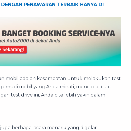
 DENGAN PENAWARAN TERBAIK HANYA DI
an mobil adalah kesempatan untuk melakukan test
ngemudi mobil yang Anda minati, mencoba fitur-
 test drive ini, Anda bisa lebih yakin dalam
 juga berbagai acara menarik yang digelar