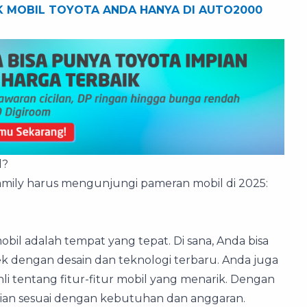
K MOBIL TOYOTA ANDA HANYA DI AUTO2000
l?
mily harus mengunjungi pameran mobil di 2025:
bil adalah tempat yang tepat. Di sana, Anda bisa
rek dengan desain dan teknologi terbaru. Anda juga
li tentang fitur-fitur mobil yang menarik. Dengan
pian sesuai dengan kebutuhan dan anggaran.