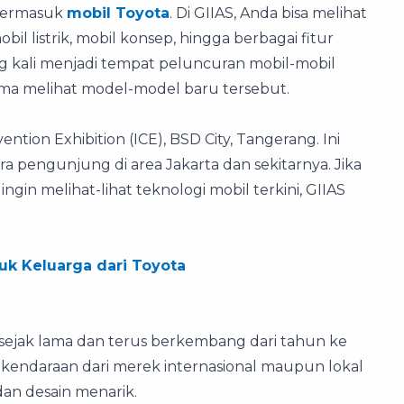
 termasuk
mobil Toyota
. Di GIIAS, Anda bisa melihat
bil listrik, mobil konsep, hingga berbagai fitur
ng kali menjadi tempat peluncuran mobil-mobil
ama melihat model-model baru tersebut.
ntion Exhibition (ICE), BSD City, Tangerang. Ini
 pengunjung di area Jakarta dan sekitarnya. Jika
in melihat-lihat teknologi mobil terkini, GIIAS
.
uk Keluarga dari Toyota
ejak lama dan terus berkembang dari tahun ke
i kendaraan dari merek internasional maupun lokal
dan desain menarik.