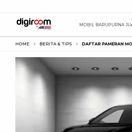
MOBIL BARU
PURNA JU
HOME
BERITA & TIPS
DAFTAR PAMERAN MOB