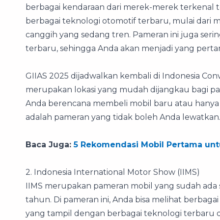
berbagai kendaraan dari merek-merek terkenal
berbagai teknologi otomotif terbaru, mulai dari mo
canggih yang sedang tren. Pameran ini juga seri
terbaru, sehingga Anda akan menjadi yang pert
GIIAS 2025 dijadwalkan kembali di Indonesia Conve
merupakan lokasi yang mudah dijangkau bagi para
Anda berencana membeli mobil baru atau hanya ing
adalah pameran yang tidak boleh Anda lewatkan
Baca Juga:
5 Rekomendasi Mobil Pertama unt
2. Indonesia International Motor Show (IIMS)
IIMS merupakan pameran mobil yang sudah ada s
tahun. Di pameran ini, Anda bisa melihat berbaga
yang tampil dengan berbagai teknologi terbaru 