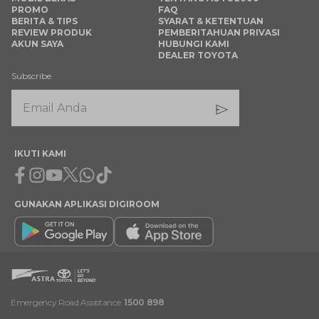
PROMO
FAQ
BERITA & TIPS
SYARAT & KETENTUAN
REVIEW PRODUK
PEMBERITAHUAN PRIVASI
AKUN SAYA
HUBUNGI KAMI
DEALER TOYOTA
Subscribe
IKUTI KAMI
Facebook
Instagram
Youtube
X
Whatsapp
Tiktok
GUNAKAN APLIKASI DIGIROOM
Emergency Road Assistance
1500 898