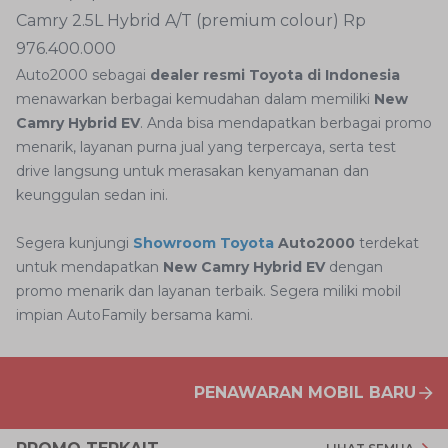
Camry 2.5L Hybrid A/T (premium colour) Rp
976.400.000
Auto2000 sebagai
dealer resmi Toyota di Indonesia
menawarkan berbagai kemudahan dalam memiliki
New
Camry Hybrid EV
. Anda bisa mendapatkan berbagai promo
menarik, layanan purna jual yang terpercaya, serta test
drive langsung untuk merasakan kenyamanan dan
keunggulan sedan ini.
Segera kunjungi
Showroom Toyota
Auto2000
terdekat
untuk mendapatkan
New Camry Hybrid EV
dengan
promo menarik dan layanan terbaik. Segera miliki mobil
impian AutoFamily bersama kami.
PENAWARAN MOBIL BARU