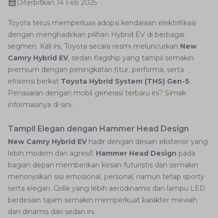
Diterbitkan
14 Feb 2025
Toyota terus memperluas adopsi kendaraan elektrifikasi
dengan menghadirkan pilihan Hybrid EV di berbagai
segmen. Kali ini, Toyota secara resmi meluncurkan
New
Camry Hybrid EV
, sedan flagship yang tampil semakin
premium dengan peningkatan fitur, performa, serta
efisiensi berkat
Toyota Hybrid System (THS) Gen-5
.
Penasaran dengan mobil generasi terbaru ini? Simak
informasinya di sini.
Tampil Elegan dengan Hammer Head Design
New Camry Hybrid EV
hadir dengan desain eksterior yang
lebih modern dan agresif.
Hammer Head Design
pada
bagian depan memberikan kesan futuristis dan semakin
menonjolkan sisi emosional, personal, namun tetap sporty
serta elegan. Grille yang lebih aerodinamis dan lampu LED
berdesain tajam semakin memperkuat karakter mewah
dan dinamis dari sedan ini.