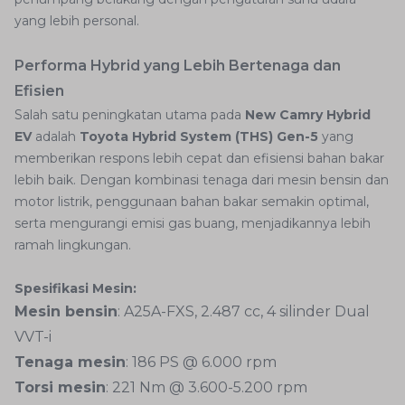
yang lebih personal.
Performa Hybrid yang Lebih Bertenaga dan
Efisien
Salah satu peningkatan utama pada
New Camry Hybrid
EV
adalah
Toyota Hybrid System (THS) Gen-5
yang
memberikan respons lebih cepat dan efisiensi bahan bakar
lebih baik. Dengan kombinasi tenaga dari mesin bensin dan
motor listrik, penggunaan bahan bakar semakin optimal,
serta mengurangi emisi gas buang, menjadikannya lebih
ramah lingkungan.
Spesifikasi Mesin:
Mesin bensin
: A25A-FXS, 2.487 cc, 4 silinder Dual
VVT-i
Tenaga mesin
: 186 PS @ 6.000 rpm
Torsi mesin
: 221 Nm @ 3.600-5.200 rpm