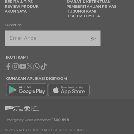
BERITA & TIPS
SYARAT & KETENTUAN
REVIEW PRODUK
PEMBERITAHUAN PRIVASI
AKUN SAYA
HUBUNGI KAMI
DEALER TOYOTA
Subscribe
IKUTI KAMI
Facebook
Instagram
Youtube
X
Whatsapp
Tiktok
GUNAKAN APLIKASI DIGIROOM
Emergency Road Assistance
1500 898
©
2026
AUTO2000 | HAK CIPTA DILINDUNGI