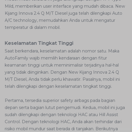
Mild, memberikan user interface yang mudah dibaca. New
Kijang Innova 2.4 Q M/T Diesel juga telah dilengkapi Auto
A/C technology, memudahkan Anda untuk mengatur
temperatur di dalam mobil.
Keselamatan Tingkat Tinggi
Saat berkendara, keselamatan adalah nomor satu. Maka
AutoFamily wajib memilih kendaraan dengan fitur
keamanan tinggi untuk meminimalisir terjadinya hal-hal
yang tidak diinginkan. Dengan New Kijang Innova 2.4 Q
M/T Diesel, Anda tidak perlu khawatir. Pasalnya, mobil ini
telah dilengkapi dengan keselamatan tingkat tinggi.
Pertama, tersedia superior safety airbags pada bagian
depan serta bagian lutut pengemudi. Kedua, mobil ini juga
sudah dilengkapi dengan teknologi HAC atau Hill Assist
Control. Dengan teknologi HAC, Anda akan terhindar dari
risiko mobil mundur saat berada di tanjakan. Berikutnya