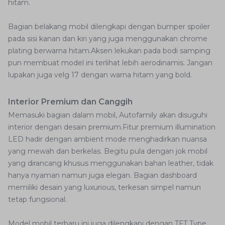
hitam.
Bagian belakang mobil dilengkapi dengan bumper spoiler
pada sisi kanan dan kiri yang juga menggunakan chrome
plating berwarna hitam.Aksen lekukan pada bodi samping
pun membuat model ini terlihat lebih aerodinamis. Jangan
lupakan juga velg 17 dengan warna hitam yang bold.
Interior Premium dan Canggih
Memasuki bagian dalam mobil, Autofamily akan disuguhi
interior dengan desain premium.Fitur premium illumination
LED hadir dengan ambient mode menghadirkan nuansa
yang mewah dan berkelas. Begitu pula dengan jok mobil
yang dirancang khusus menggunakan bahan leather, tidak
hanya nyaman namun juga elegan. Bagian dashboard
memiliki desain yang luxurious, terkesan simpel namun
tetap fungsional.
Model mobil terbaru ini juga dilengkapi dengan TFT Type