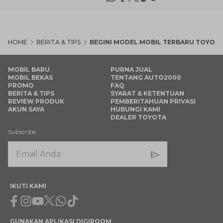
HOME
BERITA & TIPS
BEGINI MODEL MOBIL TERBARU TOYOTA 
MOBIL BARU
PURNA JUAL
MOBIL BEKAS
TENTANG AUTO2000
PROMO
FAQ
BERITA & TIPS
SYARAT & KETENTUAN
REVIEW PRODUK
PEMBERITAHUAN PRIVASI
AKUN SAYA
HUBUNGI KAMI
DEALER TOYOTA
Subscribe
IKUTI KAMI
Facebook
Instagram
Youtube
X
Whatsapp
Tiktok
GUNAKAN APLIKASI DIGIROOM