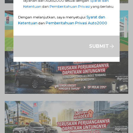
layanan dari Auto2000 sesuai dengan
Syarat dan
Ketentuan
dan
Pemberitahuan Privasi
yang berlaku.
Dengan melanjutkan, saya menyetujui
Syarat dan
Ketentuan
dan
Pemberitahuan Privasi Auto2000
SUBMIT