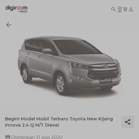
Begini Model Mobil Terbaru Toyota New Kijang
Innova 2.4 Q M/T Diesel
Diterbitkan
31 Ags 2020