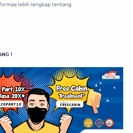
ormasi lebih lengkap tentang
NG !