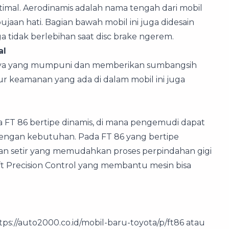
imal. Aerodinamis adalah nama tengah dari mobil
pujaan hati. Bagian bawah mobil ini juga didesain
 tidak berlebihan saat disc brake ngerem.
al
rnya yang mumpuni dan memberikan sumbangsih
ur keamanan yang ada di dalam mobil ini juga
ada FT 86 bertipe dinamis, di mana pengemudi dapat
dengan kebutuhan. Pada FT 86 yang bertipe
agian setir yang memudahkan proses perpindahan gigi
ft Precision Control yang membantu mesin bisa
tps://auto2000.co.id/mobil-baru-toyota/p/ft86 atau