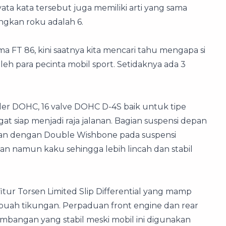
ta kata tersebut juga memiliki arti yang sama
angkan roku adalah 6.
ma FT 86, kini saatnya kita mencari tahu mengapa si
leh para pecinta mobil sport. Setidaknya ada 3
nder DOHC, 16 valve DOHC D-4S baik untuk tipe
gat siap menjadi raja jalanan. Bagian suspensi depan
ikan dengan Double Wishbone pada suspensi
n namun kaku sehingga lebih lincah dan stabil
 fitur Torsen Limited Slip Differential yang mamp
buah tikungan. Perpaduan front engine dan rear
bangan yang stabil meski mobil ini digunakan