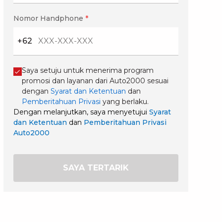
Nomor Handphone
*
+62
Saya setuju untuk menerima program
promosi dan layanan dari Auto2000 sesuai
dengan
Syarat dan Ketentuan
dan
Pemberitahuan Privasi
yang berlaku.
Dengan melanjutkan, saya menyetujui
Syarat
dan Ketentuan
dan
Pemberitahuan Privasi
Auto2000
SAYA TERTARIK