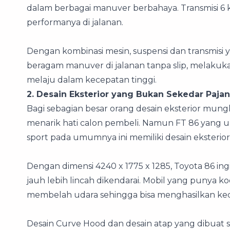
dalam berbagai manuver berbahaya. Transmisi 
performanya di jalanan.
Dengan kombinasi mesin, suspensi dan transmisi 
beragam manuver di jalanan tanpa slip, melakuk
melaju dalam kecepatan tinggi.
2. Desain Eksterior yang Bukan Sekedar Paja
Bagi sebagian besar orang desain eksterior mun
menarik hati calon pembeli. Namun FT 86 yang u
sport pada umumnya ini memiliki desain eksterio
Dengan dimensi 4240 x 1775 x 1285, Toyota 86 in
jauh lebih lincah dikendarai. Mobil yang punya ko
membelah udara sehingga bisa menghasilkan ke
Desain Curve Hood dan desain atap yang dibuat 