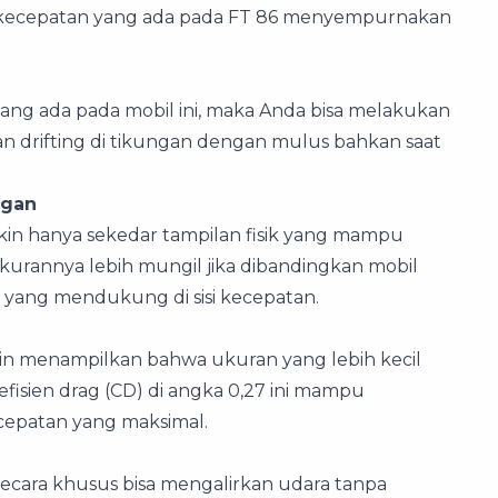
6 kecepatan yang ada pada FT 86 menyempurnakan
yang ada pada mobil ini, maka Anda bisa melakukan
an drifting di tikungan dengan mulus bahkan saat
ngan
gkin hanya sekedar tampilan fisik yang mampu
kurannya lebih mungil jika dibandingkan mobil
r yang mendukung di sisi kecepatan.
gin menampilkan bahwa ukuran yang lebih kecil
efisien drag (CD) di angka 0,27 ini mampu
cepatan yang maksimal.
secara khusus bisa mengalirkan udara tanpa