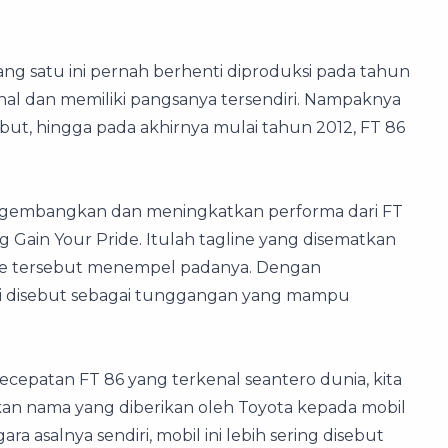
ang satu ini pernah berhenti diproduksi pada tahun
enal dan memiliki pangsanya tersendiri. Nampaknya
ut, hingga pada akhirnya mulai tahun 2012, FT 86
ngembangkan dan meningkatkan performa dari FT
 Gain Your Pride. Itulah tagline yang disematkan
line tersebut menempel padanya. Dengan
 ini disebut sebagai tunggangan yang mampu
cepatan FT 86 yang terkenal seantero dunia, kita
akan nama yang diberikan oleh Toyota kepada mobil
ra asalnya sendiri, mobil ini lebih sering disebut