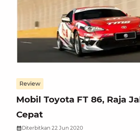
Review
Mobil Toyota FT 86, Raja J
Cepat
Diterbitkan
22 Jun 2020