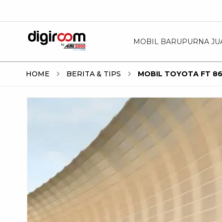
MOBIL BARU
PURNA JU
HOME
BERITA & TIPS
MOBIL TOYOTA FT 86