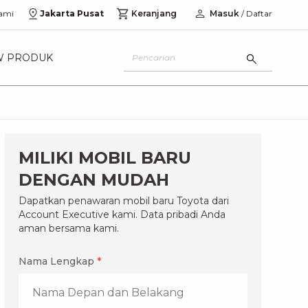
ami
Jakarta Pusat
Keranjang
Masuk
/ Daftar
W PRODUK
MILIKI MOBIL BARU
DENGAN MUDAH
Dapatkan penawaran mobil baru Toyota dari
Account Executive kami. Data pribadi Anda
aman bersama kami.
Nama Lengkap
*