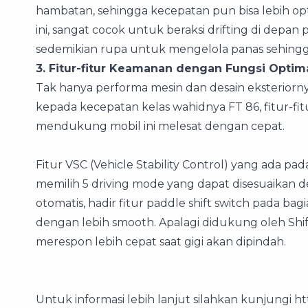
hambatan, sehingga kecepatan pun bisa lebih opt
ini, sangat cocok untuk beraksi drifting di depan 
sedemikian rupa untuk mengelola panas sehingga
3. Fitur-fitur Keamanan dengan Fungsi Optim
Tak hanya performa mesin dan desain eksterio
kepada kecepatan kelas wahidnya FT 86, fitur-fit
mendukung mobil ini melesat dengan cepat.
Fitur VSC (Vehicle Stability Control) yang ada p
memilih 5 driving mode yang dapat disesuaikan 
otomatis, hadir fitur paddle shift switch pada b
dengan lebih smooth. Apalagi didukung oleh Shi
merespon lebih cepat saat gigi akan dipindah.
Untuk informasi lebih lanjut silahkan kunjungi ht