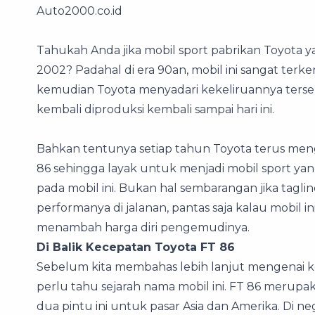
Auto2000.co.id
Tahukah Anda jika mobil sport pabrikan Toyota y
2002? Padahal di era 90an, mobil ini sangat terk
kemudian Toyota menyadari kekeliruannya terseb
kembali diproduksi kembali sampai hari ini.
Bahkan tentunya setiap tahun Toyota terus me
86 sehingga layak untuk menjadi mobil sport yang
pada mobil ini. Bukan hal sembarangan jika tag
performanya di jalanan, pantas saja kalau mobil
menambah harga diri pengemudinya.
Di Balik Kecepatan Toyota FT 86
Sebelum kita membahas lebih lanjut mengenai ke
perlu tahu sejarah nama mobil ini. FT 86 merup
dua pintu ini untuk pasar Asia dan Amerika. Di nega