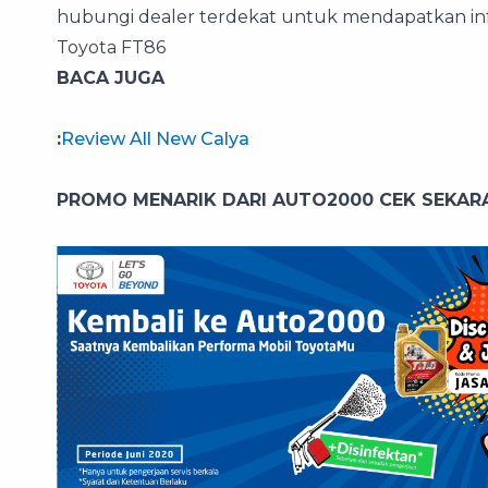
hubungi dealer terdekat untuk mendapatkan inf
Toyota FT86
BACA JUGA
:
Review All New Calya
PROMO MENARIK DARI AUTO2000 CEK SEKARA