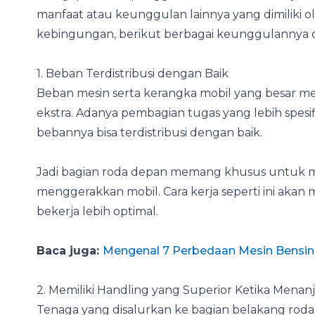
manfaat atau keunggulan lainnya yang dimiliki
kebingungan, berikut berbagai keunggulannya da
1. Beban Terdistribusi dengan Baik
Beban mesin serta kerangka mobil yang besar me
ekstra. Adanya pembagian tugas yang lebih spes
bebannya bisa terdistribusi dengan baik.
Jadi bagian roda depan memang khusus untuk 
menggerakkan mobil. Cara kerja seperti ini aka
bekerja lebih optimal.
Baca juga:
Mengenal 7 Perbedaan Mesin Bensin 
2. Memiliki Handling yang Superior Ketika Menan
Tenaga yang disalurkan ke bagian belakang ro