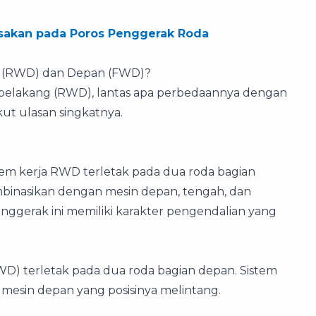
usakan pada Poros Penggerak Roda
g (RWD) dan Depan (FWD)?
 belakang (RWD), lantas apa perbedaannya dengan
ut ulasan singkatnya.
em kerja RWD terletak pada dua roda bagian
mbinasikan dengan mesin depan, tengah, dan
nggerak ini memiliki karakter pengendalian yang
WD) terletak pada dua roda bagian depan. Sistem
esin depan yang posisinya melintang.