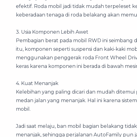
efektif. Roda mobil jadi tidak mudah terpeleset 
keberadaan tenaga di roda belakang akan memu
3. Usia Komponen Lebih Awet
Pembagian berat pada mobil RWD ini seimbang da
itu, komponen seperti suspensi dan kaki-kaki mob
menggunakan penggerak roda Front Wheel Drive
keras karena komponen ini berada di bawah mesi
4. Kuat Menanjak
Kelebihan yang paling dicari dan mudah ditemui 
medan jalan yang menanjak. Hal ini karena sist
mobil.
Jadi saat melaju, ban mobil bagian belakang tida
menanjak, sehingga perjalanan AutoFamily pun ja