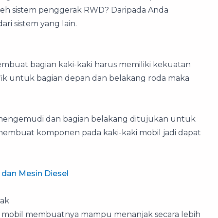
 oleh sistem penggerak RWD? Daripada Anda
ri sistem yang lain.
mbuat bagian kaki-kaki harus memiliki kekuatan
ifik untuk bagian depan dan belakang roda maka
mengemudi dan bagian belakang ditujukan untuk
n membuat komponen pada kaki-kaki mobil jadi dapat
dan Mesin Diesel
jak
da mobil membuatnya mampu menanjak secara lebih