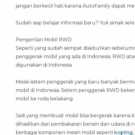
jangan berkecil hati karena AutoFamily dapat me
Sudah siap belajar informasi baru? Yuk simak sel
Pengertian Mobil RWD
Seperti yang sudah sempat disebutkan sebelu
penggerak mobil yang ada di Indonesia. RWD ata
digunakan di Indonesia.
Meski sistem penggerak yang baru banyak berm
mobil di Indonesia. Sistem penggerak RWD beker
mobil ke roda belakang.
Jadi yang membuat mobil bisa bergerak karena k
dihasilkan dari pembakaran bensin dan udara di 
berbagai komponen mesin mobil seperti
kopling
,