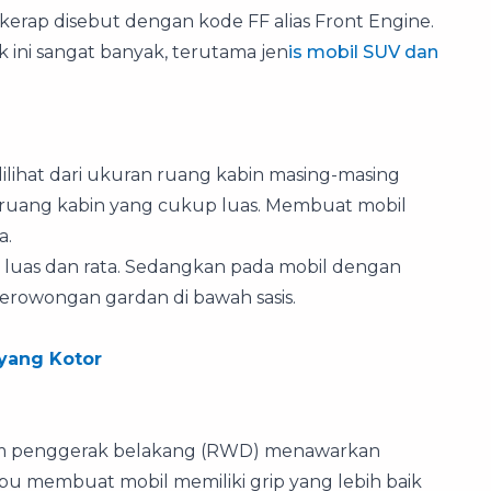
rap disebut dengan kode FF alias Front Engine.
ini sangat banyak, terutama jen
is mobil SUV dan
lihat dari ukuran ruang kabin masing-masing
 ruang kabin yang cukup luas. Membuat mobil
a.
bih luas dan rata. Sedangkan pada mobil dengan
erowongan gardan di bawah sasis.
yang Kotor
istem penggerak belakang (RWD) menawarkan
mpu membuat mobil memiliki grip yang lebih baik