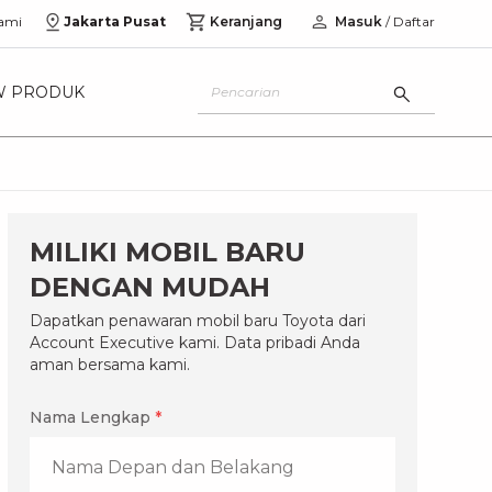
ami
Jakarta Pusat
Keranjang
Masuk
/ Daftar
W PRODUK
MILIKI MOBIL BARU
DENGAN MUDAH
Dapatkan penawaran mobil baru Toyota dari
Account Executive kami. Data pribadi Anda
aman bersama kami.
Nama Lengkap
*