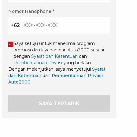
Nomor Handphone
*
+62
Saya setuju untuk menerima program
promosi dan layanan dari Auto2000 sesuai
dengan
Syarat dan Ketentuan
dan
Pemberitahuan Privasi
yang berlaku.
Dengan melanjutkan, saya menyetujui
Syarat
dan Ketentuan
dan
Pemberitahuan Privasi
Auto2000
SAYA TERTARIK