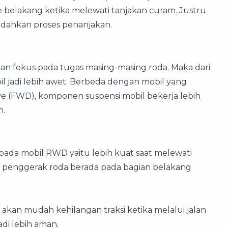
ke belakang ketika melewati tanjakan curam. Justru
dahkan proses penanjakan.
n fokus pada tugas masing-masing roda. Maka dari
il jadi lebih awet. Berbeda dengan mobil yang
 (FWD), komponen suspensi mobil bekerja lebih
n.
pada mobil RWD yaitu lebih kuat saat melewati
em penggerak roda berada pada bagian belakang
k akan mudah kehilangan traksi ketika melalui jalan
di lebih aman.