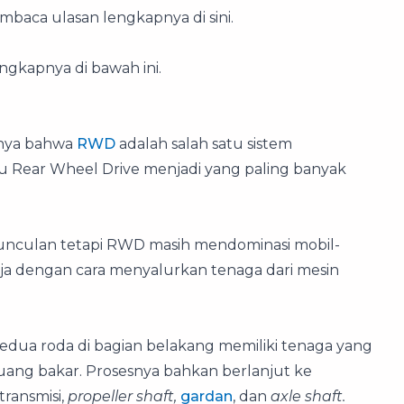
mbaca ulasan lengkapnya di sini.
engkapnya di bawah ini.
mnya bahwa
RWD
adalah salah satu sistem
u Rear Wheel Drive menjadi yang paling banyak
unculan tetapi RWD masih mendominasi mobil-
ja dengan cara menyalurkan tenaga dari mesin
edua roda di bagian belakang memiliki tenaga yang
ruang bakar. Prosesnya bahkan berlanjut ke
 transmisi,
propeller shaft,
gardan
, dan
axle shaft.