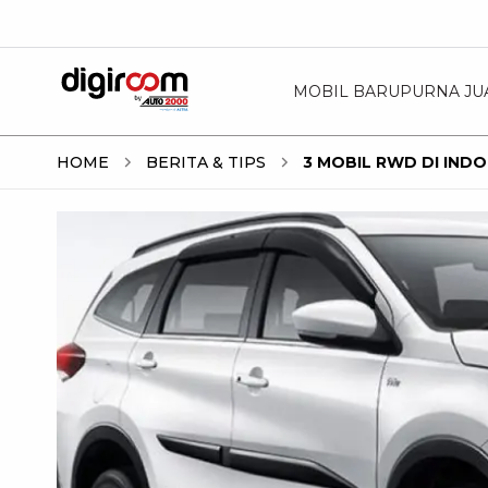
MOBIL BARU
PURNA JU
HOME
BERITA & TIPS
3 MOBIL RWD DI IN