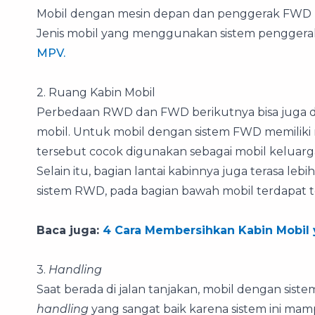
Mobil dengan mesin depan dan penggerak FWD ke
Jenis mobil yang menggunakan sistem penggerak 
MPV.
2. Ruang Kabin Mobil
Perbedaan RWD dan FWD berikutnya bisa juga di
mobil. Untuk mobil dengan sistem FWD memiliki
tersebut cocok digunakan sebagai mobil keluarg
Selain itu, bagian lantai kabinnya juga terasa le
sistem RWD, pada bagian bawah mobil terdapat t
Baca juga:
4 Cara Membersihkan Kabin Mobil 
3.
Handling
Saat berada di jalan tanjakan, mobil dengan s
handling
yang sangat baik karena sistem ini ma