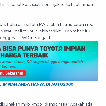
 ini dikenal kuat saat menanjak serta tidak mudah
cin, traksi ban sistem FWD lebih bagus karena roda
atau melintir pun lebih sedikit. Oleh sebab itu,
enggerak FWD ini sangat baik.
L IMPIAN ANDA HANYA DI AUTO2000
 digunakan mobil-mobil di Indonesia? Apakah ada