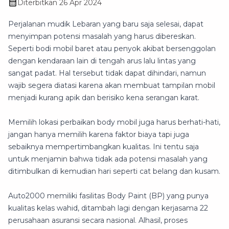
Diterbitkan
26 Apr 2024
Perjalanan mudik Lebaran yang baru saja selesai, dapat
menyimpan potensi masalah yang harus dibereskan.
Seperti bodi mobil baret atau penyok akibat bersenggolan
dengan kendaraan lain di tengah arus lalu lintas yang
sangat padat. Hal tersebut tidak dapat dihindari, namun
wajib segera diatasi karena akan membuat tampilan mobil
menjadi kurang apik dan berisiko kena serangan karat.
Memilih lokasi perbaikan body mobil juga harus berhati-hati,
jangan hanya memilih karena faktor biaya tapi juga
sebaiknya mempertimbangkan kualitas. Ini tentu saja
untuk menjamin bahwa tidak ada potensi masalah yang
ditimbulkan di kemudian hari seperti cat belang dan kusam.
Auto2000 memiliki fasilitas Body Paint (BP) yang punya
kualitas kelas wahid, ditambah lagi dengan kerjasama 22
perusahaan asuransi secara nasional. Alhasil, proses