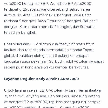
Auto2000 ke fasilitas EBP. Workshop BP Auto2000
terdapat di 25 cabang yang tersebar di seluruh area
Auto2000. Area DKI memiliki 6 bengkel, Jawa Barat
terdapat 5 bengkel, Jawa Timur ada 5 bengkel, Bali ada 1
bengkel, Kalimantan memiliki 2 bengkel, dan Sumatera
tersedia 6 bengkel.
Hasil pekerjaan EBP dijamin kualitasnya berkat sistem,
fasilitas, dan teknisi andal bermodalkan standar Toyota
global, dibuktikan oleh garansi 6 bulan jika terdapat
kerusakan pada pekerjaan. So, bodi mobil AutoFamily dapat
segera pulih kondisinya waktu kembali beraktivitas.
Layanan Reguler Body & Paint Auto2000
Untuk layanan selain EBP, AutoFamily bisa memanfaatkan
layanan reguler yang ada. Dan tak perlu langsung datang
ke bengkel BP Auto2000, tapi bisa mengunjungi bengkel
Auto2000 terdekat di manapun. Karena Auto2000