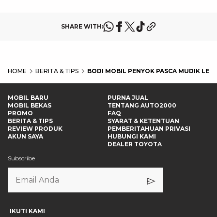
SHARE WITH:
HOME
BERITA & TIPS
BODI MOBIL PENYOK PASCA MUDIK LEB
MOBIL BARU
PURNA JUAL
MOBIL BEKAS
TENTANG AUTO2000
PROMO
FAQ
BERITA & TIPS
SYARAT & KETENTUAN
REVIEW PRODUK
PEMBERITAHUAN PRIVASI
AKUN SAYA
HUBUNGI KAMI
DEALER TOYOTA
Subscribe
IKUTI KAMI