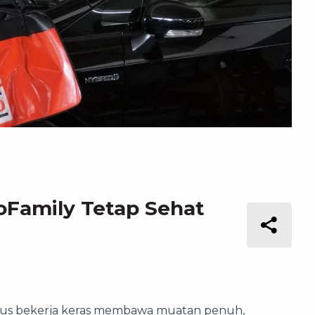
oFamily Tetap Sehat
harus bekerja keras membawa muatan penuh,