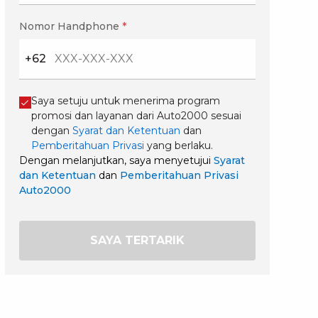
Nomor Handphone
*
+62
Saya setuju untuk menerima program
promosi dan layanan dari Auto2000 sesuai
dengan
Syarat dan Ketentuan
dan
Pemberitahuan Privasi
yang berlaku.
Dengan melanjutkan, saya menyetujui
Syarat
dan Ketentuan
dan
Pemberitahuan Privasi
Auto2000
SAYA TERTARIK