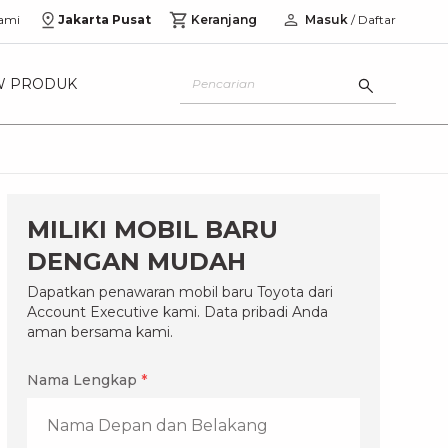
ami
Jakarta Pusat
Keranjang
Masuk
/ Daftar
W PRODUK
MILIKI MOBIL BARU
DENGAN MUDAH
Dapatkan penawaran mobil baru Toyota dari
Account Executive kami. Data pribadi Anda
aman bersama kami.
Nama Lengkap
*