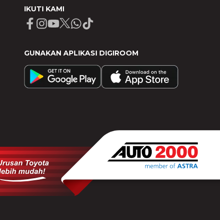
IKUTI KAMI
Facebook
Instagram
Youtube
X
Whatsapp
Tiktok
GUNAKAN APLIKASI DIGIROOM