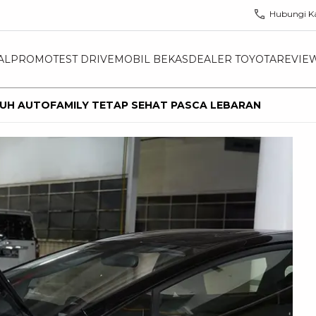
Hubungi K
AL
PROMO
TEST DRIVE
MOBIL BEKAS
DEALER TOYOTA
REVIE
BUH AUTOFAMILY TETAP SEHAT PASCA LEBARAN