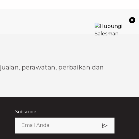
×
njualan, perawatan, perbaikan dan
Subscribe