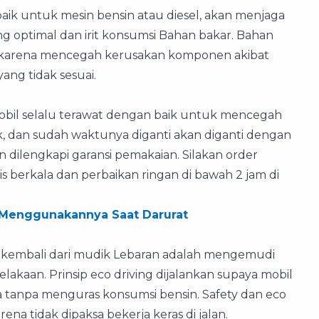
aik untuk mesin bensin atau diesel, akan menjaga
ng optimal dan irit konsumsi Bahan bakar. Bahan
in karena mencegah kerusakan komponen akibat
ang tidak sesuai.
bil selalu terawat dengan baik untuk mencegah
k, dan sudah waktunya diganti akan diganti dengan
n dilengkapi garansi pemakaian. Silakan order
 berkala dan perbaikan ringan di bawah 2 jam di
 Menggunakannya Saat Darurat
 sekembali dari mudik Lebaran adalah mengemudi
lakaan. Prinsip eco driving dijalankan supaya mobil
a tanpa menguras konsumsi bensin. Safety dan eco
na tidak dipaksa bekerja keras di jalan.