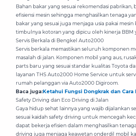
Bahan bakar yang sesuai rekomendasi pabrikan, b
efisiensi mesin sehingga menghasilkan tenaga ya
bakar yang sesuai juga menjaga usia pakai mes
timbulnya kotoran yang dipicu oleh kinerja BBM y
Servis Berkala di Bengkel Auto2000
Servis berkala memastikan seluruh komponen mo
masalah di jalan. Komponen mobil yang aus, rusa
parts baru yang sesuai standar kualitas Toyota da
layanan THS Auto2000 Home Service untuk servis
rumah pelanggan via Auto2000 Digiroom.
Baca juga:
Ketahui Fungsi Dongkrak dan Cara
Safety Driving dan Eco Driving di Jalan
Gaya hidup sehat lainnya yang wajib dijalankan
sesuai kaidah safety driving untuk mencegah kece
dapat bekerja efisien dalam menghasilkan tenag
driving juga menjaga keawetan onderdil mobil kare