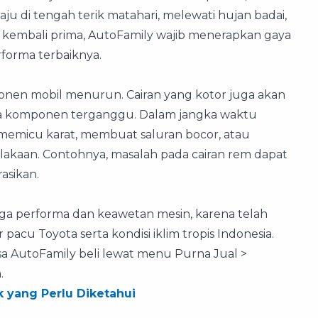
ju di tengah terik matahari, melewati hujan badai,
 kembali prima, AutoFamily wajib menerapkan gaya
forma terbaiknya.
nen mobil menurun. Cairan yang kotor juga akan
a komponen terganggu. Dalam jangka waktu
emicu karat, membuat saluran bocor, atau
kaan. Contohnya, masalah pada cairan rem dapat
asikan.
a performa dan keawetan mesin, karena telah
pacu Toyota serta kondisi iklim tropis Indonesia.
isa AutoFamily beli lewat menu Purna Jual >
.
k yang Perlu Diketahui