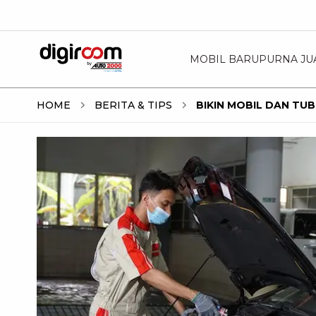
MOBIL BARU
PURNA JU
HOME
BERITA & TIPS
BIKIN MOBIL DAN TU