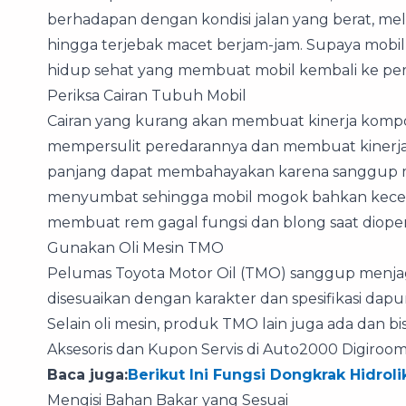
berhadapan dengan kondisi jalan yang berat, mela
hingga terjebak macet berjam-jam. Supaya mobil
hidup sehat yang membuat mobil kembali ke per
Periksa Cairan Tubuh Mobil
Cairan yang kurang akan membuat kinerja kompo
mempersulit peredarannya dan membuat kinerj
panjang dapat membahayakan karena sanggup m
menyumbat sehingga mobil mogok bahkan kecela
membuat rem gagal fungsi dan blong saat dioper
Gunakan Oli Mesin TMO
Pelumas Toyota Motor Oil (TMO) sanggup menjag
disesuaikan dengan karakter dan spesifikasi dapur 
Selain oli mesin, produk TMO lain juga ada dan b
Aksesoris dan Kupon Servis di Auto2000 Digiroom
Baca juga:
Berikut Ini Fungsi Dongkrak Hidroli
Mengisi Bahan Bakar yang Sesuai