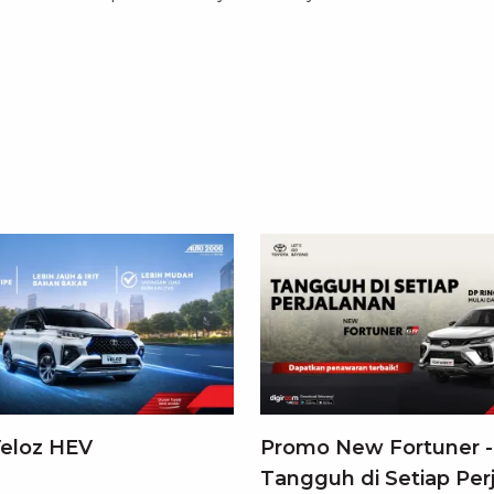
eloz HEV
Promo New Fortuner -
Tangguh di Setiap Per