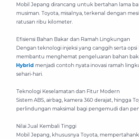
Mobil Jepang dirancang untuk bertahan lama bahk
musiman. Toyota, misalnya, terkenal dengan me
ratusan ribu kilometer.
Efisiensi Bahan Bakar dan Ramah Lingkungan
Dengan teknologi injeksi yang canggih serta ops
membantu menghemat pengeluaran bahan baka
Hybrid
menjadi contoh nyata inovasi ramah ling
sehari-hari.
Teknologi Keselamatan dan Fitur Modern
Sistem ABS, airbag, kamera 360 derajat, hingga 
perlindungan maksimal bagi pengemudi dan p
Nilai Jual Kembali Tinggi
Mobil Jepang, khususnya Toyota, mempertahankan n