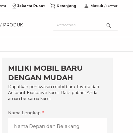
ami
Jakarta Pusat
Keranjang
Masuk
/ Daftar
W PRODUK
MILIKI MOBIL BARU
DENGAN MUDAH
Dapatkan penawaran mobil baru Toyota dari
Account Executive kami. Data pribadi Anda
aman bersama kami.
Nama Lengkap
*