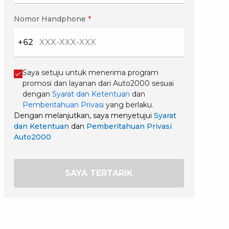
Nomor Handphone
*
+62
Saya setuju untuk menerima program
promosi dan layanan dari Auto2000 sesuai
dengan
Syarat dan Ketentuan
dan
Pemberitahuan Privasi
yang berlaku.
Dengan melanjutkan, saya menyetujui
Syarat
dan Ketentuan
dan
Pemberitahuan Privasi
Auto2000
SAYA TERTARIK