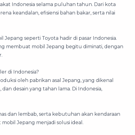
akat Indonesia selama puluhan tahun. Dari kota
rena keandalan, efisiensi bahan bakar, serta nilai
 Jepang seperti Toyota hadir di pasar Indonesia.
ang membuat mobil Jepang begitu diminati, dengan
.
r di Indonesia?
duksi oleh pabrikan asal Jepang, yang dikenal
, dan desain yang tahan lama. Di Indonesia,
panas dan lembab, serta kebutuhan akan kendaraan
bil Jepang menjadi solusi ideal.