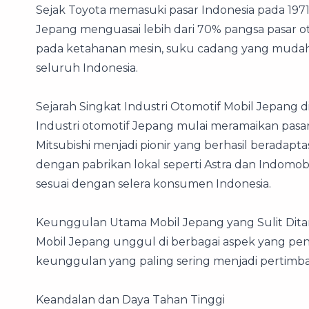
Sejak Toyota memasuki pasar Indonesia pada 1971
Jepang menguasai lebih dari 70% pangsa pasar o
pada ketahanan mesin, suku cadang yang mudah di
seluruh Indonesia.
Sejarah Singkat Industri Otomotif Mobil Jepang d
Industri otomotif Jepang mulai meramaikan pasar 
Mitsubishi menjadi pionir yang berhasil beradapta
dengan pabrikan lokal seperti Astra dan Indom
sesuai dengan selera konsumen Indonesia.
Keunggulan Utama Mobil Jepang yang Sulit Dita
Mobil Jepang unggul di berbagai aspek yang pen
keunggulan yang paling sering menjadi pertimb
Keandalan dan Daya Tahan Tinggi