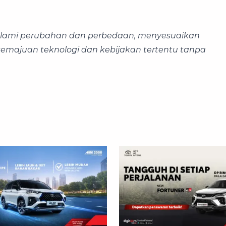
galami perubahan dan perbedaan, menyesuaikan
 kemajuan teknologi dan kebijakan tertentu tanpa