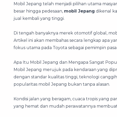
Mobil Jepang telah menjadi pilihan utama masyar
besar hingga pedesaan,
mobil Jepang
dikenal ka
jual kembali yang tinggi.
Di tengah banyaknya merek otomotif global, mobil
Artikel ini akan membahas secara lengkap apa y
fokus utama pada Toyota sebagai pemimpin pasar
Apa Itu Mobil Jepang dan Mengapa Sangat Popule
Mobil Jepang merujuk pada kendaraan yang dipro
dengan standar kualitas tinggi, teknologi canggih
popularitas mobil Jepang bukan tanpa alasan.
Kondisi jalan yang beragam, cuaca tropis yang 
yang hemat dan mudah perawatannya membuat mo