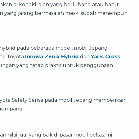
an di kondisi jalan yang berlubang atau banjir
sin yang jarang bermasalah meski sudah menempuh
i hybrid pada beberapa model, mobil Jepang
r. Toyota
Innova Zenix Hybrid
dan
Yaris Cross
kungan yang tetap praktis untuk penggunaan
Toyota Safety Sense pada mobil Jepang memberikan
enumpang.
ilai jual yang baik di pasar mobil bekas. Ini