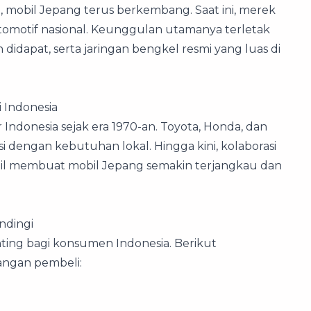
, mobil Jepang terus berkembang. Saat ini, merek
tomotif nasional. Keunggulan utamanya terletak
dapat, serta jaringan bengkel resmi yang luas di
i Indonesia
Indonesia sejak era 1970-an. Toyota, Honda, dan
si dengan kebutuhan lokal. Hingga kini, kolaborasi
obil membuat mobil Jepang semakin terjangkau dan
ndingi
ting bagi konsumen Indonesia. Berikut
angan pembeli: