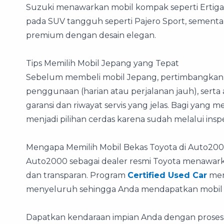
Suzuki menawarkan mobil kompak seperti Ertiga d
pada SUV tangguh seperti Pajero Sport, sementa
premium dengan desain elegan.
Tips Memilih Mobil Jepang yang Tepat
Sebelum membeli mobil Jepang, pertimbangkan 
penggunaan (harian atau perjalanan jauh), serta
garansi dan riwayat servis yang jelas. Bagi yang 
menjadi pilihan cerdas karena sudah melalui inspe
Mengapa Memilih Mobil Bekas Toyota di Auto20
Auto2000 sebagai dealer resmi Toyota menawa
dan transparan. Program
Certified Used Car
mem
menyeluruh sehingga Anda mendapatkan mobil J
Dapatkan kendaraan impian Anda dengan proses