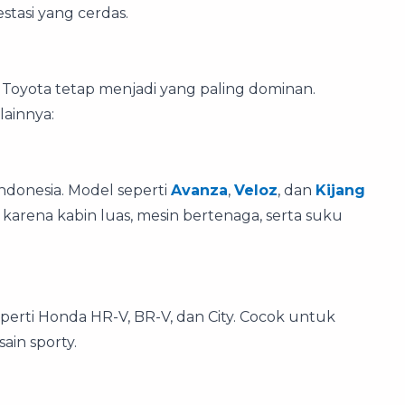
tasi yang cerdas.
Toyota tetap menjadi yang paling dominan.
ainnya:
ndonesia. Model seperti
Avanza
,
Veloz
, dan
Kijang
a karena kabin luas, mesin bertenaga, serta suku
perti Honda HR-V, BR-V, dan City. Cocok untuk
ain sporty.