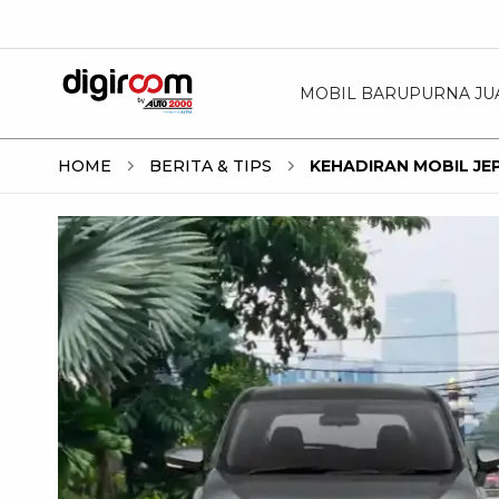
MOBIL BARU
PURNA JU
HOME
BERITA & TIPS
KEHADIRAN MOBIL JE