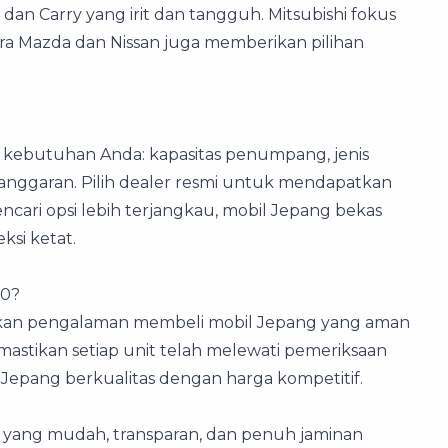
an Carry yang irit dan tangguh. Mitsubishi fokus
ra Mazda dan Nissan juga memberikan pilihan
kebutuhan Anda: kapasitas penumpang, jenis
 anggaran. Pilih dealer resmi untuk mendapatkan
mencari opsi lebih terjangkau, mobil Jepang bekas
ksi ketat.
00?
rkan pengalaman membeli mobil Jepang yang aman
astikan setiap unit telah melewati pemeriksaan
epang berkualitas dengan harga kompetitif.
 yang mudah, transparan, dan penuh jaminan