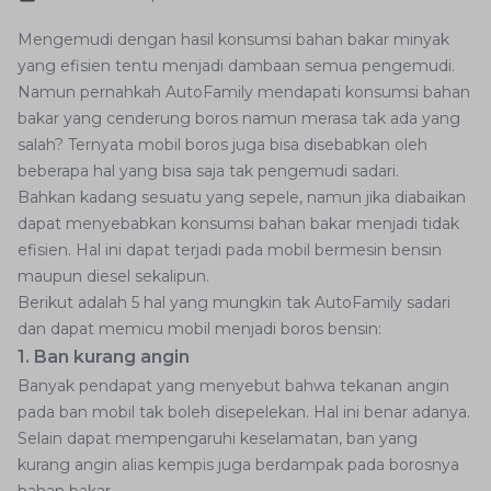
Mengemudi dengan hasil konsumsi bahan bakar minyak
yang efisien tentu menjadi dambaan semua pengemudi.
Namun pernahkah AutoFamily mendapati konsumsi bahan
bakar yang cenderung boros namun merasa tak ada yang
salah? Ternyata mobil boros juga bisa disebabkan oleh
beberapa hal yang bisa saja tak pengemudi sadari.
Bahkan kadang sesuatu yang sepele, namun jika diabaikan
dapat menyebabkan konsumsi bahan bakar menjadi tidak
efisien. Hal ini dapat terjadi pada mobil bermesin bensin
maupun diesel sekalipun.
Berikut adalah 5 hal yang mungkin tak AutoFamily sadari
dan dapat memicu mobil menjadi boros bensin:
1. Ban kurang angin
Banyak pendapat yang menyebut bahwa tekanan angin
pada ban mobil tak boleh disepelekan. Hal ini benar adanya.
Selain dapat mempengaruhi keselamatan, ban yang
kurang angin alias kempis juga berdampak pada borosnya
bahan bakar.