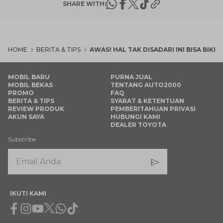
SHARE WITH:
HOME
BERITA & TIPS
AWAS! HAL TAK DISADARI INI BISA BIKI
MOBIL BARU
PURNA JUAL
MOBIL BEKAS
TENTANG AUTO2000
PROMO
FAQ
BERITA & TIPS
SYARAT & KETENTUAN
REVIEW PRODUK
PEMBERITAHUAN PRIVASI
AKUN SAYA
HUBUNGI KAMI
DEALER TOYOTA
Subscribe
IKUTI KAMI
Facebook
Instagram
Youtube
X
Whatsapp
Tiktok