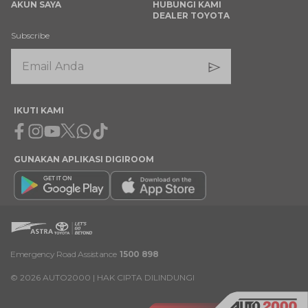
AKUN SAYA
HUBUNGI KAMI
DEALER TOYOTA
Subscribe
IKUTI KAMI
Facebook
Instagram
Youtube
X
Whatsapp
Tiktok
GUNAKAN APLIKASI DIGIROOM
Emergency Road Assistance
1500 898
©
2026
AUTO2000 | HAK CIPTA DILINDUNGI