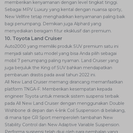
memberikan kenyamanan dengan level tingkat tinggi.
Sebagai MPV Luxury yang kental dengan nuansa sporty,
New Vellfire tetap menghadirkan kenyamanan paling baik
bagi penumpang. Demikian juga Alphard yang
menyediakan beragam fitur eksklusif dan premium.
10. Toyota Land Cruiser
Auto2000 yang memiliki produk SUV premium satu ini
menjadi salah satu model yang bisa Anda pilih sebagai
mobil 7 penumpang paling nyaman. Land Cruiser yang
juga berjuluk the King of SUV bahkan mendapatkan
pembaruan drastis pada awal tahun 2022 ini.
All New Land Cruiser memang dirancang memanfaatkan
platform TNGA-F. Memberikan kesempatan kepada
engineer Toyota untuk meracik sistem suspensi terbaik
pada All New Land Cruiser dengan menggunakan Double
Wishbone di depan dan 4-link Coil Suspension di belakang,
di mana tipe GR Sport memperoleh tambahan New
Stability Control dan New Adaptive Variable Suspension.
Performa suspensi telah diuji oleh para pembalap yang