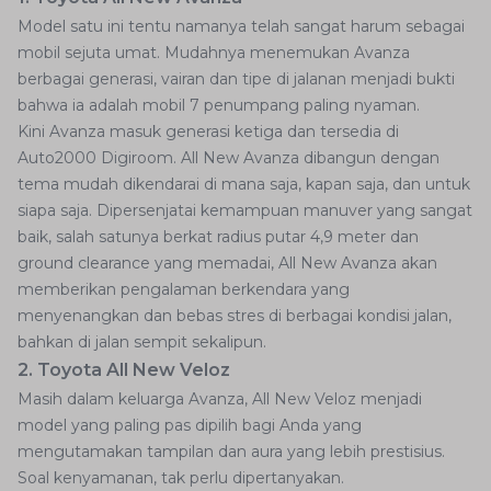
Model satu ini tentu namanya telah sangat harum sebagai
mobil sejuta umat. Mudahnya menemukan Avanza
berbagai generasi, vairan dan tipe di jalanan menjadi bukti
bahwa ia adalah mobil 7 penumpang paling nyaman.
Kini Avanza masuk generasi ketiga dan tersedia di
Auto2000 Digiroom. All New Avanza dibangun dengan
tema mudah dikendarai di mana saja, kapan saja, dan untuk
siapa saja. Dipersenjatai kemampuan manuver yang sangat
baik, salah satunya berkat radius putar 4,9 meter dan
ground clearance yang memadai, All New Avanza akan
memberikan pengalaman berkendara yang
menyenangkan dan bebas stres di berbagai kondisi jalan,
bahkan di jalan sempit sekalipun.
2. Toyota All New Veloz
Masih dalam keluarga Avanza, All New Veloz menjadi
model yang paling pas dipilih bagi Anda yang
mengutamakan tampilan dan aura yang lebih prestisius.
Soal kenyamanan, tak perlu dipertanyakan.