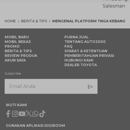
HOME
BERITA & TIPS
MENGENAL PLATFORM TNGA KEBANGG
MOBIL BARU
PURNA JUAL
MOBIL BEKAS
TENTANG AUTO2000
PROMO
FAQ
BERITA & TIPS
SYARAT & KETENTUAN
REVIEW PRODUK
PEMBERITAHUAN PRIVASI
AKUN SAYA
HUBUNGI KAMI
DEALER TOYOTA
Subscribe
IKUTI KAMI
Facebook
Instagram
Youtube
X
Whatsapp
Tiktok
GUNAKAN APLIKASI DIGIROOM