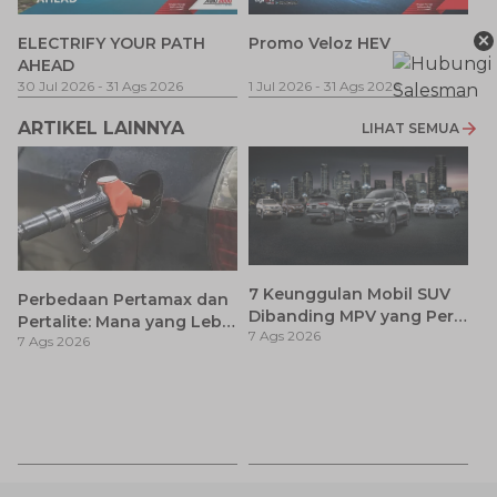
P
×
ELECTRIFY YOUR PATH
Promo Veloz HEV
T
AHEAD
Pe
1 
30 Jul 2026
-
31 Ags 2026
1 Jul 2026
-
31 Ags 2026
ARTIKEL LAINNYA
LIHAT SEMUA
7 Keunggulan Mobil SUV
Perbedaan Pertamax dan
Dibanding MPV yang Perlu
Pertalite: Mana yang Lebih
7 Ags 2026
Anda Ketahui
7 Ags 2026
Baik untuk Mobil Toyota
Anda?
Ca
K
7 
St
M