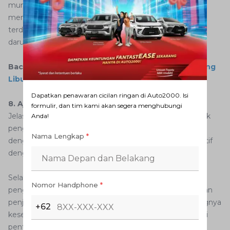
mungkin diperlukan selama perjalanan. Jangan lupa
membawa informasi kontak dokter atau rumah sakit
terdekat di area tujuan, untuk mengantisipasi keadaan
darurat.
Baca juga:
Yuk, Cari Tahu Cara Merawat Mobil Pulang
Liburan
Dapatkan penawaran cicilan ringan di Auto2000. Isi
8. Ajarkan Anak Tentang Keselamatan
formulir, dan tim kami akan segera menghubungi
Jelaskan dengan sederhana tentang penggunaan sabuk
Anda!
pengaman dan mengapa mereka harus tetap duduk
Nama Lengkap
*
dengan tenang selama perjalanan. Berikan contoh positif
dengan selalu menggunakan sabuk pengaman sendiri.
Selain itu, ajarkan anak-anak untuk tidak mengganggu
Nomor Handphone
*
pengemudi dan tetap tenang selama perjalanan. Berikan
penjelasan singkat namun jelas tentang betapa pentingnya
+62
keselamatan di jalan raya, sehingga mereka memahami
pentingnya aturan dan perilaku yang aman selama