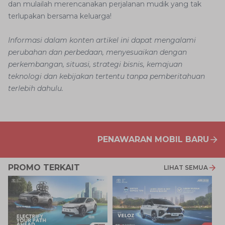
dan mulailah merencanakan perjalanan mudik yang tak
terlupakan bersama keluarga!
Informasi dalam konten artikel ini dapat mengalami
perubahan dan perbedaan, menyesuaikan dengan
perkembangan, situasi, strategi bisnis, kemajuan
teknologi dan kebijakan tertentu tanpa pemberitahuan
terlebih dahulu.
PENAWARAN MOBIL BARU
PROMO TERKAIT
LIHAT SEMUA