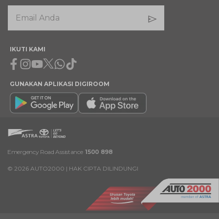
IKUTI KAMI
Facebook
Instagram
Youtube
X
Whatsapp
Tiktok
GUNAKAN APLIKASI DIGIROOM
Emergency Road Assistance
1500 898
©
2026
AUTO2000 | HAK CIPTA DILINDUNGI