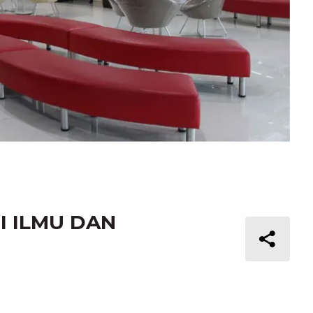
I ILMU DAN