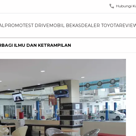
Hubungi K
AL
PROMO
TEST DRIVE
MOBIL BEKAS
DEALER TOYOTA
REVIE
BAGI ILMU DAN KETRAMPILAN