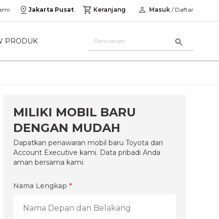
ami
Jakarta Pusat
Keranjang
Masuk
/ Daftar
W PRODUK
MILIKI MOBIL BARU
DENGAN MUDAH
Dapatkan penawaran mobil baru Toyota dari
Account Executive kami. Data pribadi Anda
aman bersama kami.
Nama Lengkap
*