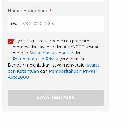
Nomor Handphone
*
+62
Saya setuju untuk menerima program
promosi dan layanan dari Auto2000 sesuai
dengan
Syarat dan Ketentuan
dan
Pemberitahuan Privasi
yang berlaku.
Dengan melanjutkan, saya menyetujui
Syarat
dan Ketentuan
dan
Pemberitahuan Privasi
Auto2000
SAYA TERTARIK