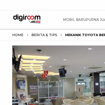
MOBIL BARU
PURNA JU
HOME
BERITA & TIPS
MEKANIK TOYOTA BER