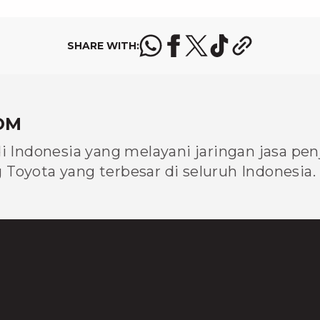
SHARE WITH:
OM
di Indonesia yang melayani jaringan jasa pe
Toyota yang terbesar di seluruh Indonesia.