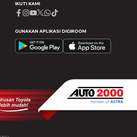
IKUTI KAMI
Facebook
Instagram
Youtube
X
Whatsapp
Tiktok
GUNAKAN APLIKASI DIGIROOM
DUNGI