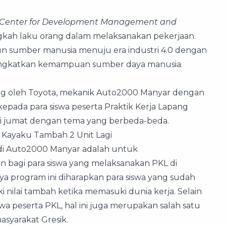
Center for Development Management and
gkah laku orang dalam melaksanakan pekerjaan.
sumber manusia menuju era industri 4.0 dengan
gkatkan kemampuan sumber daya manusia.
sung oleh Toyota, mekanik Auto2000 Manyar dengan
epada para siswa peserta Praktik Kerja Lapang
hari jumat dengan tema yang berbeda-beda.
Kayaku Tambah 2 Unit Lagi
 di Auto2000 Manyar adalah untuk
agi para siswa yang melaksanakan PKL di
 program ini diharapkan para siswa yang sudah
i nilai tambah ketika memasuki dunia kerja. Selain
wa peserta PKL, hal ini juga merupakan salah satu
yarakat Gresik.