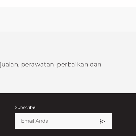
njualan, perawatan, perbaikan dan
Subscribe