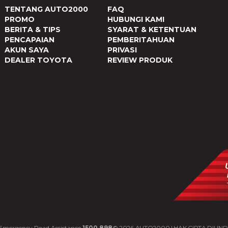
TENTANG AUTO2000
FAQ
PROMO
HUBUNGI KAMI
BERITA & TIPS
SYARAT & KETENTUAN
PENCAPAIAN
PEMBERITAHUAN
AKUN SAYA
PRIVASI
DEALER TOYOTA
REVIEW PRODUK
Emergency Road Assistance
1500 898
©
2026
AUTO2000 | HAK CIPTA DILIN