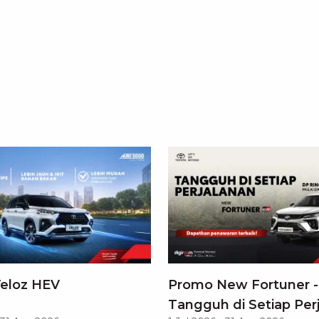
eloz HEV
Promo New Fortuner -
Tangguh di Setiap Per