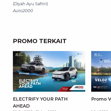
(Diyah Ayu Safitri)
Auto2000
PROMO TERKAIT
ELECTRIFY YOUR PATH
Promo V
AHEAD