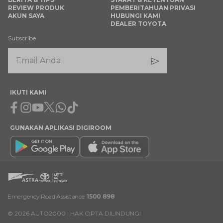
REVIEW PRODUK
PEMBERITAHUAN PRIVASI
AKUN SAYA
HUBUNGI KAMI
DEALER TOYOTA
Subscribe
IKUTI KAMI
Facebook
Instagram
Youtube
X
Whatsapp
Tiktok
GUNAKAN APLIKASI DIGIROOM
Emergency Road Assistance
1500 898
©
2026
AUTO2000 | HAK CIPTA DILINDUNGI