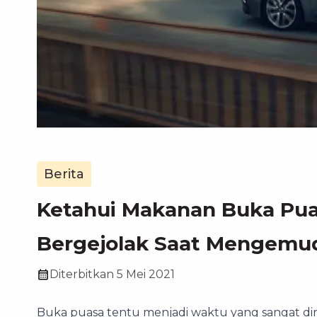
Berita
Ketahui Makanan Buka Pua
Bergejolak Saat Mengemu
Diterbitkan
5 Mei 2021
Buka puasa tentu menjadi waktu yang sangat di