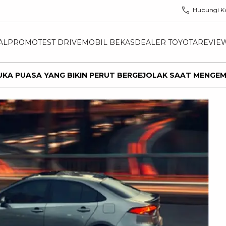
Hubungi K
AL
PROMO
TEST DRIVE
MOBIL BEKAS
DEALER TOYOTA
REVIE
KA PUASA YANG BIKIN PERUT BERGEJOLAK SAAT MENGEM