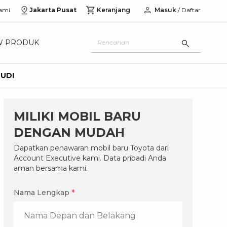
ami
Jakarta Pusat
Keranjang
Masuk
/ Daftar
W PRODUK
UDI
MILIKI MOBIL BARU
DENGAN MUDAH
Dapatkan penawaran mobil baru Toyota dari
Account Executive kami. Data pribadi Anda
aman bersama kami.
Nama Lengkap
*