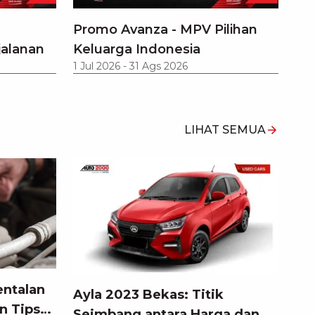
Promo Avanza - MPV Pilihan
jalanan
Keluarga Indonesia
1 Jul 2026
-
31 Ags 2026
LIHAT SEMUA
entalan
Ayla 2023 Bekas: Titik
n Tips
Seimbang antara Harga dan