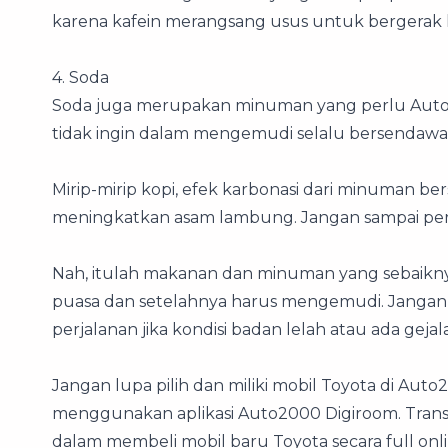
karena kafein merangsang usus untuk bergerak
4. Soda
Soda juga merupakan minuman yang perlu AutoFam
tidak ingin dalam mengemudi selalu bersendawa
Mirip-mirip kopi, efek karbonasi dari minuman be
meningkatkan asam lambung. Jangan sampai peru
Nah, itulah makanan dan minuman yang sebaiknya
puasa dan setelahnya harus mengemudi. Jangan 
perjalanan jika kondisi badan lelah atau ada gejala
Jangan lupa pilih dan miliki mobil Toyota di Aut
menggunakan aplikasi Auto2000 Digiroom. Tran
dalam membeli mobil baru Toyota secara full o