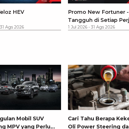
eloz HEV
Promo New Fortuner -
Tangguh di Setiap Per
31 Ags 2026
1 Jul 2026
-
31 Ags 2026
gulan Mobil SUV
Cari Tahu Berapa Kek
ng MPV yang Perlu
Oli Power Steering da