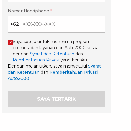
Nomor Handphone
*
+62
Saya setuju untuk menerima program
promosi dan layanan dari Auto2000 sesuai
dengan
Syarat dan Ketentuan
dan
Pemberitahuan Privasi
yang berlaku.
Dengan melanjutkan, saya menyetujui
Syarat
dan Ketentuan
dan
Pemberitahuan Privasi
Auto2000
SAYA TERTARIK