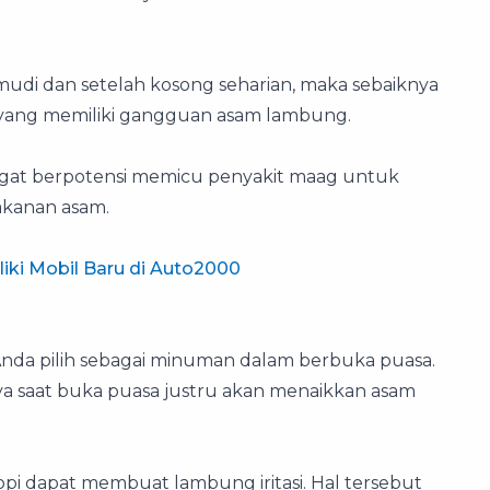
i dan setelah kosong seharian, maka sebaiknya
y yang memiliki gangguan asam lambung.
gat berpotensi memicu penyakit maag untuk
akanan asam.
liki Mobil Baru di Auto2000
 Anda pilih sebagai minuman dalam berbuka puasa.
saat buka puasa justru akan menaikkan asam
i dapat membuat lambung iritasi. Hal tersebut