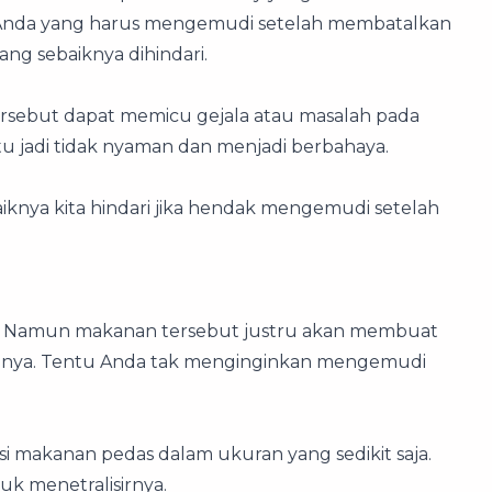
 Anda yang harus mengemudi setelah membatalkan
g sebaiknya dihindari.
rsebut dapat memicu gejala atau masalah pada
tu jadi tidak nyaman dan menjadi berbahaya.
knya kita hindari jika hendak mengemudi setelah
.
. Namun makanan tersebut justru akan membuat
apnya. Tentu Anda tak menginginkan mengemudi
msi makanan pedas dalam ukuran yang sedikit saja.
k menetralisirnya.