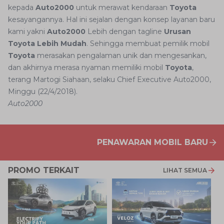
kepada
Auto2000
untuk merawat kendaraan
Toyota
kesayangannya. Hal ini sejalan dengan konsep layanan baru
kami yakni
Auto2000
Lebih dengan tagline
Urusan
Toyota Lebih Mudah
. Sehingga membuat pemilik mobil
Toyota
merasakan pengalaman unik dan mengesankan,
dan akhirnya merasa nyaman memiliki mobil
Toyota
,
terang Martogi Siahaan, selaku Chief Executive Auto2000,
Minggu (22/4/2018).
Auto2000
PENAWARAN MOBIL BARU
PROMO TERKAIT
LIHAT SEMUA