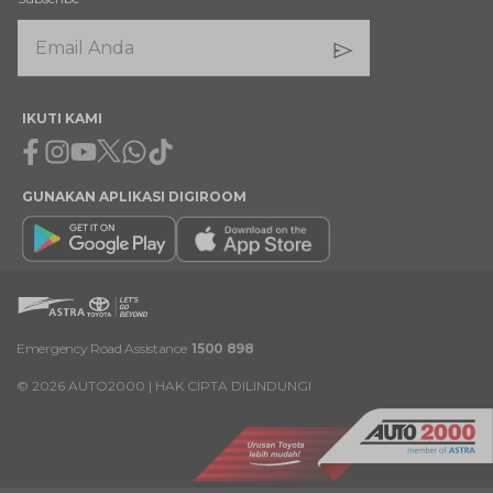
IKUTI KAMI
Facebook
Instagram
Youtube
X
Whatsapp
Tiktok
GUNAKAN APLIKASI DIGIROOM
Emergency Road Assistance
1500 898
©
2026
AUTO2000 | HAK CIPTA DILINDUNGI