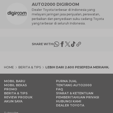
AUTO2000 DIGIROOM
Dealer Toyota terbesar di Indonesia yang
melayani jaringan jasa penjualan, perawatan,
perbaikan dan penyediaan suku cadang Toyota
yang terbesar di seluruh Indonesia.
SHARE WITH:
HOME
BERITA & TIPS
LEBIH DARI 2.600 PESEPEDA MERIAHKA
MOBIL BARU
PURNA JUAL
MOBIL BEKAS
TENTANG AUTO2000
PROMO
FAQ
BERITA & TIPS
SYARAT & KETENTUAN
REVIEW PRODUK
PEMBERITAHUAN PRIVASI
AKUN SAYA
HUBUNGI KAMI
DEALER TOYOTA
Subscribe