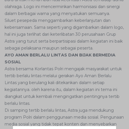
olahraga. Logo ini mencerminkan harmonisasi dan sinergi
dalam berbagai warna yang menyatukan semuanya.
Siluet pesepeda menggambarkan keberlanjutan dan
kebersamaan. Sama seperti yang digambarkan dalam logo,
hal ini juga terlihat dari keterlibatan 30 perusahaan Grup
Astra yang turut serta berpartisipasi dalam kegiatan ini baik
sebagai pelaksana maupun sebagai peserta.
AYO AMAN BERLALU LINTAS DAN BIJAK BERMEDIA
SOSIAL
Astra bersama Korlantas Polri mengajak masyarakat untuk
tertib berlalu lintas melalui gerakan Ayo Aman Berlalu
Lintas yang berulang kali ditekankan dalam setiap
kegiatannya. oleh karena itu, dalam kegiatan ini tema ini
diangkat untuk kembali mengingatkan pentingnya tertib
berlalu lintas.
Di samping tertib berlalu lintas, Astra juga mendukung
program Polri dalam penggunaan media sosial. Pengunaan
media sosial yang tidak tepat konten dan menyebarkan