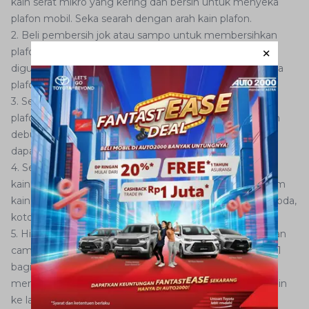
kain serat mikro yang kering dan bersih untuk menyeka
plafon mobil. Seka searah dengan arah kain plafon.
2. Beli pembersih jok atau sampo untuk membersihkan
plafon.Pembersih jok seharusnya cocok dan aman
digunakan untuk membersihkan kain plafon. Contoh, jika
plafon terbuat dari kain vinil, gunakan pembersih vinil.
3. Semprotkan pembersih jok ke seluruh permukaan
plafon.Sampo atau permbersih jok akan menghilangkan
debu, kotoran, dan debu hitam yang sebelumnya tidak
dapat dibersihkan menggunakan kain serat mikro.
4. Seka pelan seluruh permukaan plafon menggunakan
kain serat mikro.Setelah pembersih jok terserap ke dalam
kain plafon, kain serat mikro akan menghilangkan sisa noda,
kotoran, debu lepas, dan debu hitam lain.
5. Hilangkan minyak yang menodai plafon menggunakan
campuran air dan cuka. Larutan air (3 bagian) dan cuka (1
bagian) akan menghilangkan noda minyak tanpa
memengaruhi lem dan laminasi yang menempelkan kain
ke langit-langit mobil.