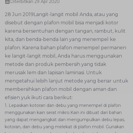
Diterbitkan
29 Apr 2020
28 Jun 2019Langit-langit mobil Anda, atau yang
disebut dengan plafon mobil bisa menjadi kotor
karena bersentuhan dengan tangan, rambut, kulit
kita, dan benda-benda lain yang menempel ke
plafon. Karena bahan plafon menempel permanen
ke langit-langit mobil, Anda harus menggunakan
metode dan produk pembersih yang tidak
merusak lem dan lapisan laminasi. Untuk
mengetahui lebih lanjut metode yang benar untuk
membersihkan plafon mobil dengan aman dan
efisien yuk ikuti cara berikut:
1. Lepaskan kotoran dan debu yang menempel di plafon
menggunakan kain serat mikro.Kain ini dibuat dari bahan
yang dapat mengangkat dan mengumpulkan debu lepas,
kotoran, dan debu yang melekat di plafon mobil. Gunakan