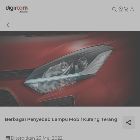
Berbagai Penyebab Lampu Mobil Kurang Terang
Diterbitkan
23 Mei 2022