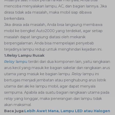
Misalnya saat mobil pertama kali menyala, Anda bisa
mencoba menyalakan lampu, AC, dan bagian lainnya. Jika
dirasa tidak ada masalah, maka mobil siap dibawa
berkendara.
Jika dirasa ada masalah, Anda bisa langsung membawa
mobil ke bengkel Auto2000 yang terdekat, agar setiap
masalah dapat langsung diatasi oleh mekanik
berpengalaman. Anda bisa mempelajari penyebab
terjadinya lampu redup untuk menghindari kejadian ini.
1.
Relay
Lampu Rusak
Relay
lampu
terdiri dari dua komponen lain, yaitu rangkaian
arus kecil yang masuk ke bagian sakelar dan rangkaian arus
utama yang masuk ke bagian lampu.
Relay
lampu ini
bertugas menjadi jembatan atau penghubung arus listrik
utama dari aki ke lampu mobil, agar dapat menyala
sempurna. Apabila ada suatu bagian rangkaian utama pada
relay
yang longgar, maka penerangan dari lampu tidak
akan maksimal.
Baca juga:
Lebih Awet Mana, Lampu LED atau Halogen