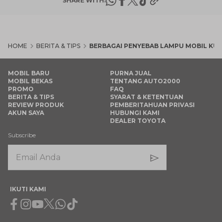
SHARE WITH:
HOME
BERITA & TIPS
BERBAGAI PENYEBAB LAMPU MOBIL KU
MOBIL BARU
PURNA JUAL
MOBIL BEKAS
TENTANG AUTO2000
PROMO
FAQ
BERITA & TIPS
SYARAT & KETENTUAN
REVIEW PRODUK
PEMBERITAHUAN PRIVASI
AKUN SAYA
HUBUNGI KAMI
DEALER TOYOTA
Subscribe
IKUTI KAMI
Facebook
Instagram
Youtube
X
Whatsapp
Tiktok