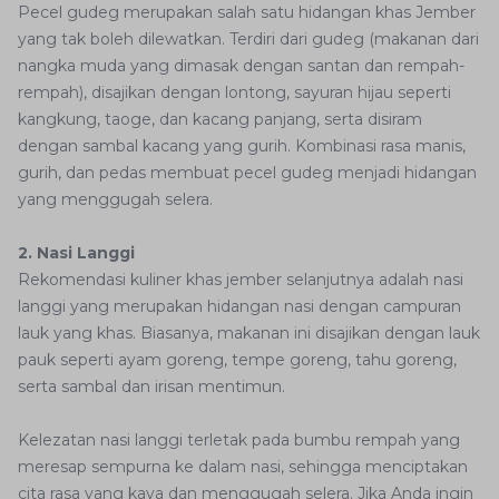
Pecel gudeg merupakan salah satu hidangan khas Jember
yang tak boleh dilewatkan. Terdiri dari gudeg (makanan dari
nangka muda yang dimasak dengan santan dan rempah-
rempah), disajikan dengan lontong, sayuran hijau seperti
kangkung, taoge, dan kacang panjang, serta disiram
dengan sambal kacang yang gurih. Kombinasi rasa manis,
gurih, dan pedas membuat pecel gudeg menjadi hidangan
yang menggugah selera.
2. Nasi Langgi
Rekomendasi kuliner khas jember selanjutnya adalah nasi
langgi yang merupakan hidangan nasi dengan campuran
lauk yang khas. Biasanya, makanan ini disajikan dengan lauk
pauk seperti ayam goreng, tempe goreng, tahu goreng,
serta sambal dan irisan mentimun.
Kelezatan nasi langgi terletak pada bumbu rempah yang
meresap sempurna ke dalam nasi, sehingga menciptakan
cita rasa yang kaya dan menggugah selera. Jika Anda ingin