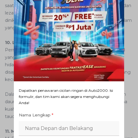
saat merayakan peristiwa khusus. Rasanya yang manis dan
lezat membuatnya menjadi camilan yang cocok untuk
dinikmati di siang hari atau sebagai penutup makan malam
yang memuaskan.
10. Lontong Kupang
Pernah dengar tentang makanan khas Jember terkenal
yang satu ini? Lontong kupang pada dasarnya adalah
hidangan khas Jember yang terdiri dari lontong yang
disajikan dengan kuah berbahan dasar dari kupang (kerang
kecil).
Dapatkan penawaran cicilan ringan di Auto2000. Isi
Dalam hidangan ini, lontong, nasi yang dibungkus dalam
formulir, dan tim kami akan segera menghubungi
daun pisang dan direbus hingga padat, disajikan bersama
Anda!
kuah yang gurih dan kental berisi kupang, daging sapi,
Nama Lengkap
*
tauoe, dan rempah-rempah pilihan.
11. Mi Pangsit