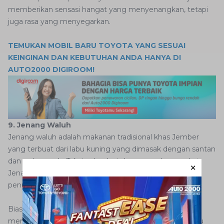
memberikan sensasi hangat yang menyenangkan, tetapi
juga rasa yang menyegarkan.
TEMUKAN MOBIL BARU TOYOTA YANG SESUAI
KEINGINAN DAN KEBUTUHAN ANDA HANYA DI
AUTO2000 DIGIROOM!
9. Jenang Waluh
Jenang waluh adalah makanan tradisional khas Jember
yang terbuat dari labu kuning yang dimasak dengan santan
dan gula merah. Tekstur lembut dan aroma harum dari
Jenang Waluh membuatnya menjadi pilihan hidangan
penutup yang populer di kalangan masyarakat lokal.
Biasanya, Jenang Waluh disajikan hangat dan seringkali
menjadi hidangan favorit pada acara-acara keluarga atau