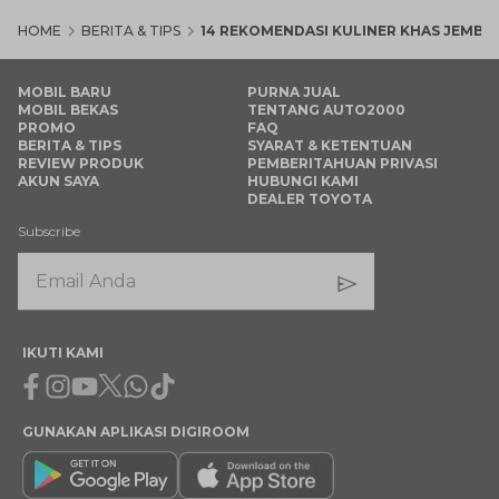
HOME
BERITA & TIPS
14 REKOMENDASI KULINER KHAS JEMBER
MOBIL BARU
PURNA JUAL
MOBIL BEKAS
TENTANG AUTO2000
PROMO
FAQ
BERITA & TIPS
SYARAT & KETENTUAN
REVIEW PRODUK
PEMBERITAHUAN PRIVASI
AKUN SAYA
HUBUNGI KAMI
DEALER TOYOTA
Subscribe
IKUTI KAMI
Facebook
Instagram
Youtube
X
Whatsapp
Tiktok
GUNAKAN APLIKASI DIGIROOM