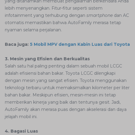
yang ditanamkan membuat pengalaman berkendara Anda
lebih menyenangkan. Fitur-fitur seperti sistem
infotainment yang terhubung dengan
smartphone
dan AC
otomatis memastikan bahwa AutoFamily merasa tetap
nyaman selama perjalanan.
Baca juga:
5 Mobil MPV dengan Kabin Luas dari Toyota
3. Mesin yang Efisien dan Berkualitas
Salah satu hal paling penting dalam sebuah mobil LCGC
adalah efisiensi bahan bakar. Toyota LCGC dilengkapi
dengan mesin yang sangat efisien. Toyota menggunakan
teknologi terbaru untuk memaksimalkan kilometer per liter
bahan bakar. Meskipun efisien, mesin-mesin ini tetap
memberikan kinerja yang baik dan tentunya gesit. Jadi,
AutoFamily akan merasa puas dengan akselerasi dan daya
jelajah mobil ini.
4. Bagasi Luas