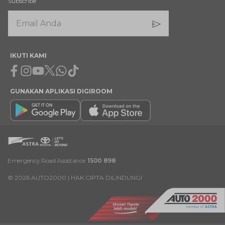
Subscribe
IKUTI KAMI
Facebook
Instagram
Youtube
X
Whatsapp
Tiktok
GUNAKAN APLIKASI DIGIROOM
Emergency Road Assistance
1500 898
©
2026
AUTO2000 | HAK CIPTA DILINDUNGI