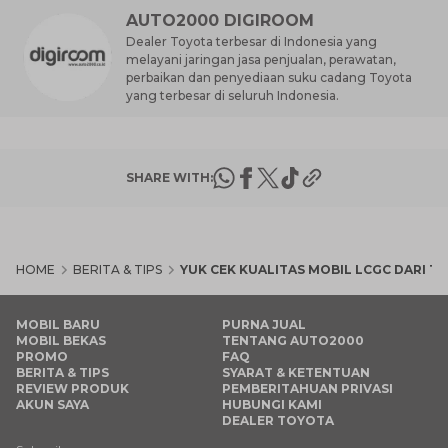
AUTO2000 DIGIROOM
Dealer Toyota terbesar di Indonesia yang
melayani jaringan jasa penjualan, perawatan,
perbaikan dan penyediaan suku cadang Toyota
yang terbesar di seluruh Indonesia.
SHARE WITH:
HOME
BERITA & TIPS
YUK CEK KUALITAS MOBIL LCGC DARI T
MOBIL BARU
PURNA JUAL
MOBIL BEKAS
TENTANG AUTO2000
PROMO
FAQ
BERITA & TIPS
SYARAT & KETENTUAN
REVIEW PRODUK
PEMBERITAHUAN PRIVASI
AKUN SAYA
HUBUNGI KAMI
DEALER TOYOTA