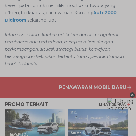
kesempatan untuk memiliki mobil baru Toyota yang
efisien, berkualitas, dan nyaman. Kunjungi
Auto2000
Digiroom
sekarang juga!
Informasi dalam konten artikel ini dapat mengalami
perubahan dan perbedaan, menyesuaikan dengan
perkembangan, situasi, strategi bisnis, kemajuan
teknologi dan kebijakan tertentu tanpa pemberitahuan
terlebih dahulu.
PENAWARAN MOBIL BARU
×
PROMO TERKAIT
LIHAT SEMUA