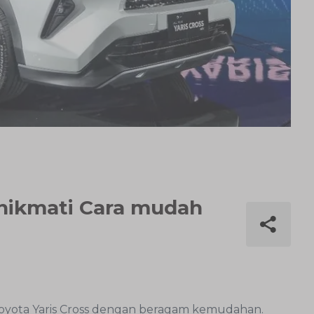
enikmati Cara mudah
oyota Yaris Cross dengan beragam kemudahan.