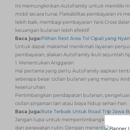
Ini memungkinkan AutoFamily untuk memiliki m
mobil secara tunai. Fleksibilitas pembayaran 
lebih baik, membagi pembayaran Yaris Cross dal
keuangan bulanan lebih efektif.
Baca juga:
Pilihan Rest Area Tol Cipali yang Ny
Untuk dapat maksimal menikmati layanan penjua
pembayaran, silakan AutoFamily ikuti sejumlah tip
1. Menentukan Anggaran
Hal pertama yang perlu AutoFamily siapkan ten
seberapa besar cicilan bulanan yang mampu An
keseluruhan.
Pertimbangkan pendapatan bulanan, pengeluara
cicilan pinjaman lain atau biaya hidup sehari-hari.
Baca juga:
Rute Terbaik Untuk Road Trip Jawa B
Jangan lupa untuk mempertimbangkan biaya-biay
dan perawatan rutin. Dengan menentukan anggara