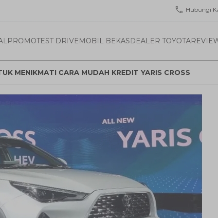
Hubungi K
AL
PROMO
TEST DRIVE
MOBIL BEKAS
DEALER TOYOTA
REVIE
NTUK MENIKMATI CARA MUDAH KREDIT YARIS CROSS