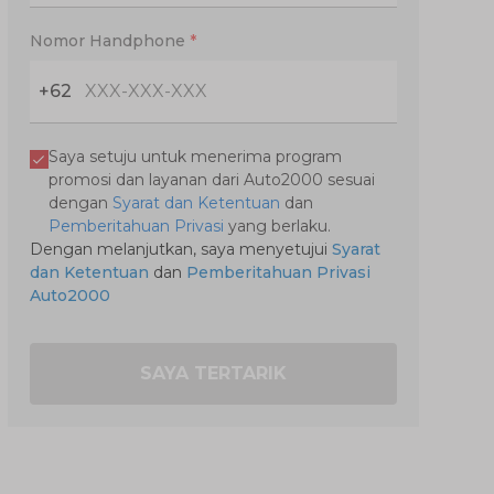
Nomor Handphone
*
+62
Saya setuju untuk menerima program
promosi dan layanan dari Auto2000 sesuai
dengan
Syarat dan Ketentuan
dan
Pemberitahuan Privasi
yang berlaku.
Dengan melanjutkan, saya menyetujui
Syarat
dan Ketentuan
dan
Pemberitahuan Privasi
Auto2000
SAYA TERTARIK