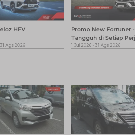
eloz HEV
Promo New Fortuner -
Tangguh di Setiap Per
31 Ags 2026
1 Jul 2026
-
31 Ags 2026