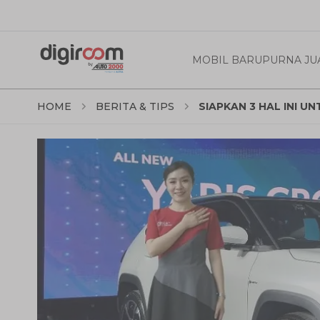
MOBIL BARU
PURNA JU
HOME
BERITA & TIPS
SIAPKAN 3 HAL INI U