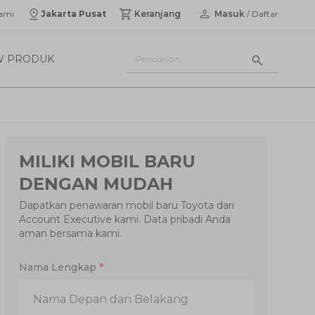
ami
Jakarta Pusat
Keranjang
Masuk
/ Daftar
W PRODUK
MILIKI MOBIL BARU
DENGAN MUDAH
Dapatkan penawaran mobil baru Toyota dari
Account Executive kami. Data pribadi Anda
aman bersama kami.
Nama Lengkap
*