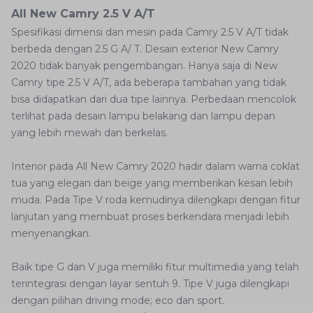
All New Camry 2.5 V A/T
Spesifikasi dimensi dan mesin pada Camry 2.5 V A/T tidak
berbeda dengan 2.5 G A/ T. Desain exterior New Camry
2020 tidak banyak pengembangan. Hanya saja di New
Camry tipe 2.5 V A/T, ada beberapa tambahan yang tidak
bisa didapatkan dari dua tipe lainnya. Perbedaan mencolok
terlihat pada desain lampu belakang dan lampu depan
yang lebih mewah dan berkelas.
Interior pada All New Camry 2020 hadir dalam warna coklat
tua yang elegan dan beige yang memberikan kesan lebih
muda. Pada Tipe V roda kemudinya dilengkapi dengan fitur
lanjutan yang membuat proses berkendara menjadi lebih
menyenangkan.
Baik tipe G dan V juga memiliki fitur multimedia yang telah
terintegrasi dengan layar sentuh 9. Tipe V juga dilengkapi
dengan pilihan driving mode; eco dan sport.