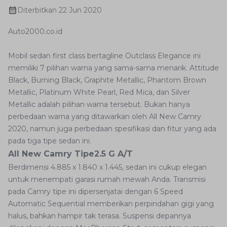
Diterbitkan
22 Jun 2020
Auto2000.co.id
Mobil sedan first class bertagline Outclass Elegance ini
memiliki 7 pilihan warna yang sama-sama menarik. Attitude
Black, Burning Black, Graphite Metallic, Phantom Brown
Metallic, Platinum White Pearl, Red Mica, dan Silver
Metallic adalah pilihan warna tersebut. Bukan hanya
perbedaan warna yang ditawarkan oleh All New Camry
2020, namun juga perbedaan spesifikasi dan fitur yang ada
pada tiga tipe sedan ini.
All New Camry Tipe2.5 G A/T
Berdimensi 4.885 x 1.840 x 1.445, sedan ini cukup elegan
untuk menempati garasi rumah mewah Anda. Transmisi
pada Camry tipe ini dipersenjatai dengan 6 Speed
Automatic Sequential memberikan perpindahan gigi yang
halus, bahkan hampir tak terasa. Suspensi depannya