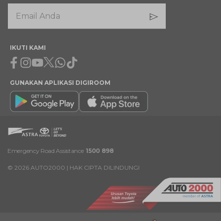
IKUTI KAMI
Facebook
Instagram
Youtube
X
Whatsapp
Tiktok
GUNAKAN APLIKASI DIGIROOM
Emergency Road Assistance
1500 898
©
2026
AUTO2000 | HAK CIPTA DILINDUNGI