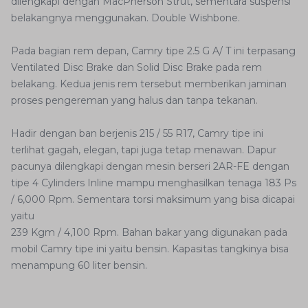
dilengkapi dengan MacPherson Strut, sementara suspensi
belakangnya menggunakan. Double Wishbone.
Pada bagian rem depan, Camry tipe 2.5 G A/ T ini terpasang
Ventilated Disc Brake dan Solid Disc Brake pada rem
belakang. Kedua jenis rem tersebut memberikan jaminan
proses pengereman yang halus dan tanpa tekanan.
Hadir dengan ban berjenis 215 / 55 R17, Camry tipe ini
terlihat gagah, elegan, tapi juga tetap menawan. Dapur
pacunya dilengkapi dengan mesin berseri 2AR-FE dengan
tipe 4 Cylinders Inline mampu menghasilkan tenaga 183 Ps
/ 6,000 Rpm. Sementara torsi maksimum yang bisa dicapai
yaitu
239 Kgm / 4,100 Rpm. Bahan bakar yang digunakan pada
mobil Camry tipe ini yaitu bensin. Kapasitas tangkinya bisa
menampung 60 liter bensin.