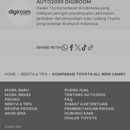
AUTO2000 DIGIROOM
Dealer Toyota terbesar di Indonesia yang
melayani jaringan jasa penjualan, perawatan,
perbaikan dan penyediaan suku cadang Toyota
yang terbesar di seluruh Indonesia.
SHARE WITH:
HOME
BERITA & TIPS
KOMPARASI TOYOTA ALL NEW CAMRY 202
MOBIL BARU
PURNA JUAL
MOBIL BEKAS
TENTANG AUTO2000
PROMO
FAQ
BERITA & TIPS
SYARAT & KETENTUAN
REVIEW PRODUK
PEMBERITAHUAN PRIVASI
AKUN SAYA
HUBUNGI KAMI
DEALER TOYOTA
Subscribe