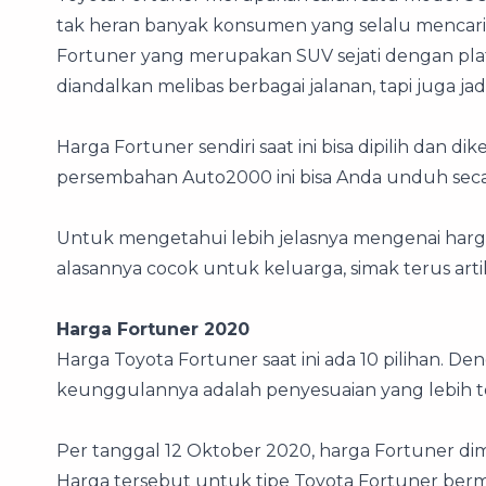
tak heran banyak konsumen yang selalu mencari
Fortuner yang merupakan SUV sejati dengan pla
diandalkan melibas berbagai jalanan, tapi juga jad
Harga Fortuner sendiri saat ini bisa dipilih dan dik
persembahan Auto2000 ini bisa Anda unduh secar
Untuk mengetahui lebih jelasnya mengenai harga
alasannya cocok untuk keluarga, simak terus artike
Harga Fortuner 2020
Harga Toyota Fortuner saat ini ada 10 pilihan. D
keunggulannya adalah penyesuaian yang lebih 
Per tanggal 12 Oktober 2020, harga Fortuner dimu
Harga tersebut untuk tipe Toyota Fortuner berme