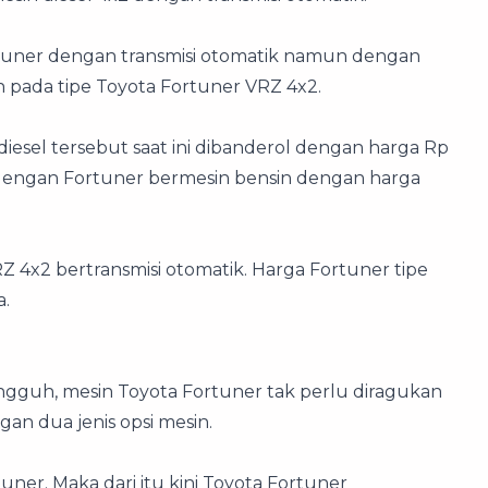
ner dengan transmisi otomatik namun dengan
n pada tipe Toyota Fortuner VRZ 4x2.
iesel tersebut saat ini dibanderol dengan harga Rp
 dengan Fortuner bermesin bensin dengan harga
 4x2 bertransmisi otomatik. Harga Fortuner tipe
a.
angguh, mesin Toyota Fortuner tak perlu diragukan
an dua jenis opsi mesin.
er. Maka dari itu kini Toyota Fortuner