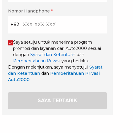
Nomor Handphone
*
+62
Saya setuju untuk menerima program
promosi dan layanan dari Auto2000 sesuai
dengan
Syarat dan Ketentuan
dan
Pemberitahuan Privasi
yang berlaku.
Dengan melanjutkan, saya menyetujui
Syarat
dan Ketentuan
dan
Pemberitahuan Privasi
Auto2000
SAYA TERTARIK