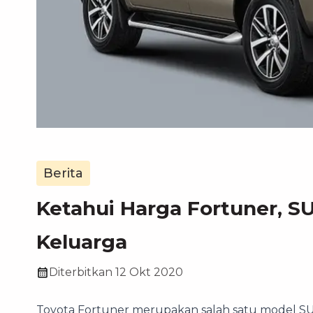
Berita
Ketahui Harga Fortuner, S
Keluarga
Diterbitkan
12 Okt 2020
Toyota Fortuner merupakan salah satu model SUV