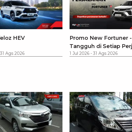
eloz HEV
Promo New Fortuner -
Tangguh di Setiap Per
31 Ags 2026
1 Jul 2026
-
31 Ags 2026