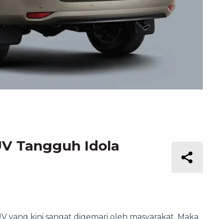
UV Tangguh Idola
 yang kini sangat digemari oleh masyarakat. Maka