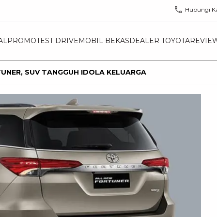
Hubungi K
AL
PROMO
TEST DRIVE
MOBIL BEKAS
DEALER TOYOTA
REVIE
UNER, SUV TANGGUH IDOLA KELUARGA