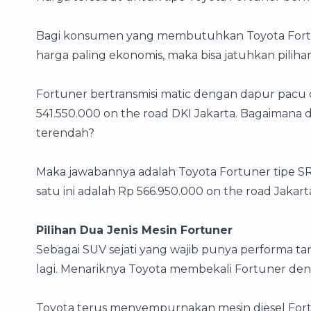
Bagi konsumen yang membutuhkan Toyota Fortu
harga paling ekonomis, maka bisa jatuhkan piliha
Fortuner bertransmisi matic dengan dapur pacu d
541.550.000 on the road DKI Jakarta. Bagaimana
terendah?
Maka jawabannya adalah Toyota Fortuner tipe SRZ
satu ini adalah Rp 566.950.000 on the road Jakart
Pilihan Dua Jenis Mesin Fortuner
Sebagai SUV sejati yang wajib punya performa t
lagi. Menariknya Toyota membekali Fortuner deng
Toyota terus menyempurnakan mesin diesel Fortun