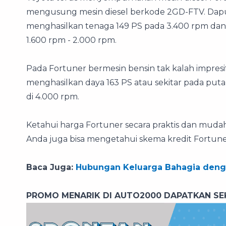
mengusung mesin diesel berkode 2GD-FTV. Dapur
menghasilkan tenaga 149 PS pada 3.400 rpm dan
1.600 rpm - 2.000 rpm.
Pada Fortuner bermesin bensin tak kalah impres
menghasilkan daya 163 PS atau sekitar pada put
di 4.000 rpm.
Ketahui harga Fortuner secara praktis dan mudah 
Anda juga bisa mengetahui skema kredit Fortuner 
Baca Juga:
Hubungan Keluarga Bahagia deng
PROMO MENARIK DI AUTO2000 DAPATKAN SE