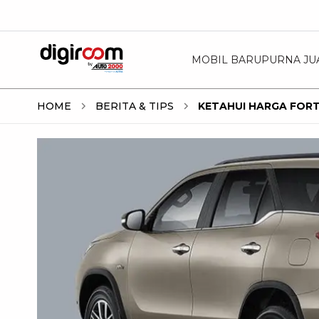
MOBIL BARU
PURNA JU
HOME
BERITA & TIPS
KETAHUI HARGA FORT