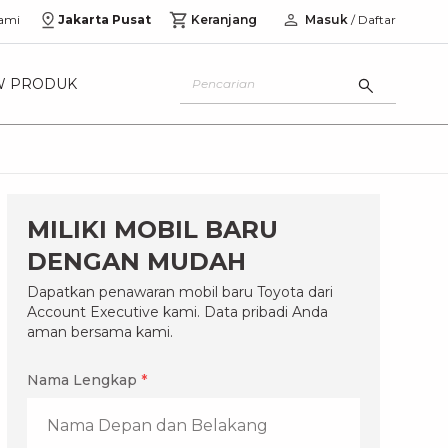
ami
Jakarta Pusat
Keranjang
Masuk
/ Daftar
W PRODUK
MILIKI MOBIL BARU
DENGAN MUDAH
Dapatkan penawaran mobil baru Toyota dari
Account Executive kami. Data pribadi Anda
aman bersama kami.
Nama Lengkap
*