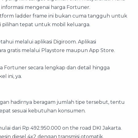
 informasi mengenai harga Fortuner.
tform ladder frame ini bukan cuma tangguh untuk
i pilihan tepat untuk mobil keluarga.
etahui melalui aplikasi Digiroom. Aplikasi
a gratis melalui Playstore maupun App Store.
 Fortuner secara lengkap dan detail hingga
l ini, ya.
engan hadirnya beragam jumlah tipe tersebut, tentu
tepat sesuai kebutuhan konsumen.
lai dari Rp 492.950.000 on the road DKI Jakarta.
sin diesel 4x2 dengan transmisi otomatik.