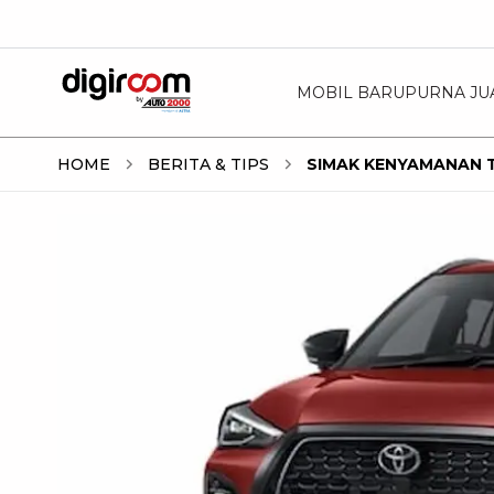
MOBIL BARU
PURNA JU
HOME
BERITA & TIPS
SIMAK KENYAMANAN T