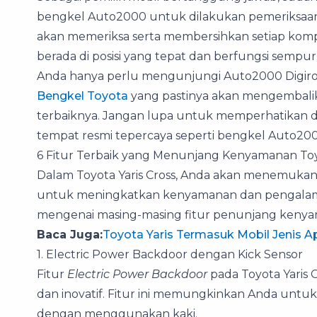
bengkel Auto2000 untuk dilakukan pemeriksaan
akan memeriksa serta membersihkan setiap ko
berada di posisi yang tepat dan berfungsi sempur
Anda hanya perlu mengunjungi Auto2000 Digi
Bengkel Toyota
yang pastinya akan mengembalik
terbaiknya. Jangan lupa untuk memperhatikan 
tempat resmi tepercaya seperti bengkel Auto200
6 Fitur Terbaik yang Menunjang Kenyamanan Toyo
Dalam Toyota Yaris Cross, Anda akan menemukan 
untuk meningkatkan kenyamanan dan pengalaman
mengenai masing-masing fitur penunjang kenyam
Baca Juga:
Toyota Yaris Termasuk Mobil Jenis A
1. Electric Power Backdoor dengan Kick Sensor
Fitur
Electric Power Backdoor
pada Toyota Yaris C
dan inovatif. Fitur ini memungkinkan Anda untu
dengan menggunakan kaki.