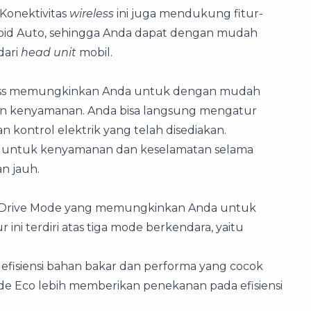
Konektivitas
wireless
ini juga mendukung fitur-
ndroid Auto, sehingga Anda dapat dengan mudah
dari
head unit
mobil.
s Cross memungkinkan Anda untuk dengan mudah
an kenyamanan. Anda bisa langsung mengatur
kontrol elektrik yang telah disediakan.
ng untuk kenyamanan dan keselamatan selama
n jauh.
an Drive Mode yang memungkinkan Anda untuk
ini terdiri atas tiga mode berkendara, yaitu
fisiensi bahan bakar dan performa yang cocok
de Eco lebih memberikan penekanan pada efisiensi