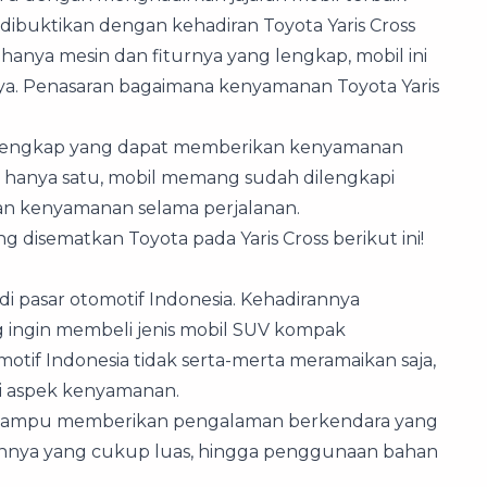
ibuktikan dengan kehadiran Toyota Yaris Cross
hanya mesin dan fiturnya yang lengkap, mobil ini
. Penasaran bagaimana kenyamanan Toyota Yaris
itur lengkap yang dapat memberikan kenyamanan
n hanya satu, mobil memang sudah dilengkapi
an kenyamanan selama perjalanan.
ng disematkan Toyota pada Yaris Cross berikut ini!
di pasar otomotif Indonesia. Kehadirannya
 ingin membeli jenis mobil SUV kompak
otif Indonesia tidak serta-merta meramaikan saja,
i aspek kenyamanan.
ross mampu memberikan pengalaman berkendara yang
abinnya yang cukup luas, hingga penggunaan bahan