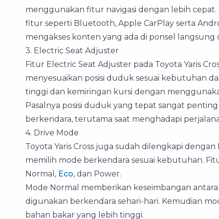
menggunakan fitur navigasi dengan lebih cepat. 
fitur seperti Bluetooth, Apple CarPlay serta A
mengakses konten yang ada di ponsel langsung 
3. Electric Seat Adjuster
Fitur Electric Seat Adjuster pada Toyota Yari
menyesuaikan posisi duduk sesuai kebutuhan d
tinggi dan kemiringan kursi dengan menggunakan 
Pasalnya posisi duduk yang tepat sangat penti
berkendara, terutama saat menghadapi perjalana
4. Drive Mode
Toyota Yaris Cross juga sudah dilengkapi deng
memilih mode berkendara sesuai kebutuhan. Fitur 
Normal,
Eco
, dan Power.
Mode Normal memberikan keseimbangan antara e
digunakan berkendara sehari-hari. Kemudian mo
bahan bakar yang lebih tinggi.