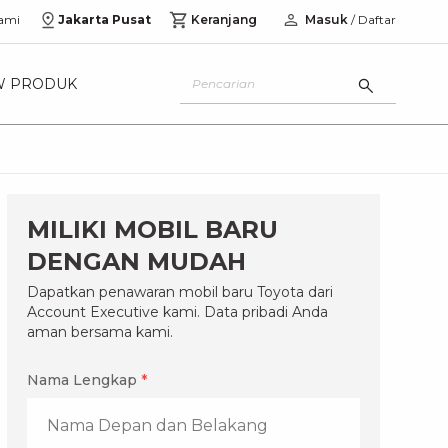
ami
Jakarta Pusat
Keranjang
Masuk
/ Daftar
W PRODUK
MILIKI MOBIL BARU
DENGAN MUDAH
Dapatkan penawaran mobil baru Toyota dari
Account Executive kami. Data pribadi Anda
aman bersama kami.
Nama Lengkap
*