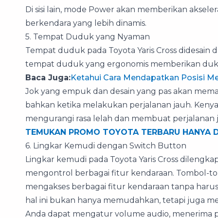
Di sisi lain, mode Power akan memberikan aksele
berkendara yang lebih dinamis.
5. Tempat Duduk yang Nyaman
Tempat duduk pada Toyota Yaris Cross didesain 
tempat duduk yang ergonomis memberikan dukun
Baca Juga:
Ketahui Cara Mendapatkan Posisi M
Jok yang empuk dan desain yang pas akan me
bahkan ketika melakukan perjalanan jauh. Ken
mengurangi rasa lelah dan membuat perjalanan 
TEMUKAN PROMO TOYOTA TERBARU HANYA D
6. Lingkar Kemudi dengan Switch Button
Lingkar kemudi pada Toyota Yaris Cross dilengk
mengontrol berbagai fitur kendaraan. Tombol-
mengakses berbagai fitur kendaraan tanpa harus
hal ini bukan hanya memudahkan, tetapi juga m
Anda dapat mengatur volume audio, menerima pa