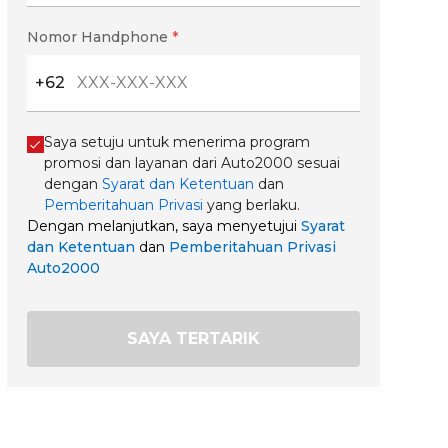
Nomor Handphone
*
+62
Saya setuju untuk menerima program
promosi dan layanan dari Auto2000 sesuai
dengan
Syarat dan Ketentuan
dan
Pemberitahuan Privasi
yang berlaku.
Dengan melanjutkan, saya menyetujui
Syarat
dan Ketentuan
dan
Pemberitahuan Privasi
Auto2000
SAYA TERTARIK