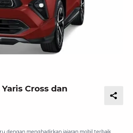
Yaris Cross dan
ru dengan menghadirkan jajaran mobil terbaik