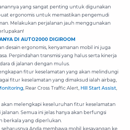
manannya yang sangat penting untuk digunakan
ga dibuat ergonomis untuk memastikan pengemudi
n. Melakukan perjalanan jauh menggunakan
terlupakan!
ANYA DI AUTO2000 DIGIROOM
n desain ergonomis, kenyamanan mobil ini juga
a. Perpindahan transmisi yang halus serta kinerja
ara di jalanan dengan mulus.
ngkapan fitur keselamatan yang akan melindungi
ai fitur keselamatan yang dimaksud ialah airbag,
Monitoring
, Rear Cross Traffic Alert,
Hill Start Assist
,
g akan melengkapi keseluruhan fitur keselamatan
jalanan. Semua ini jelas hanya akan berfungsi
 berkala yang diperlukan.
ah seharusnya Anda membawa mobil kesayangan ke