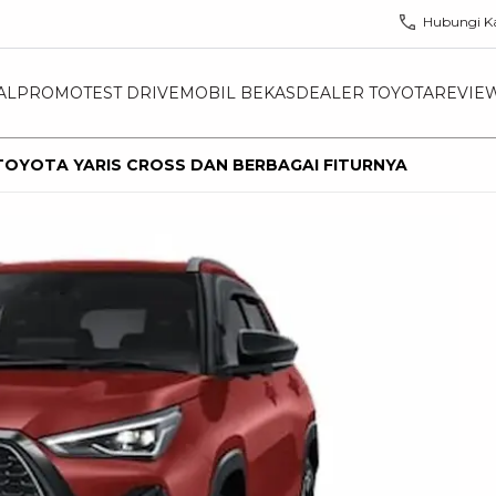
Hubungi K
AL
PROMO
TEST DRIVE
MOBIL BEKAS
DEALER TOYOTA
REVIE
OYOTA YARIS CROSS DAN BERBAGAI FITURNYA