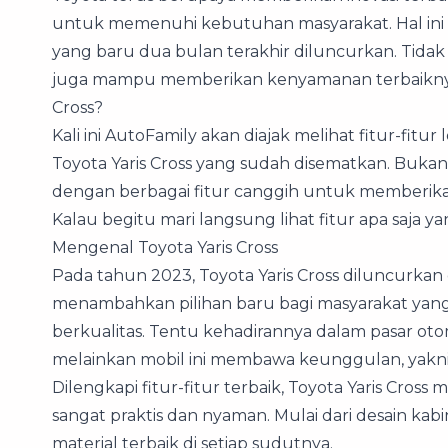
untuk memenuhi kebutuhan masyarakat. Hal ini d
yang baru dua bulan terakhir diluncurkan. Tidak 
juga mampu memberikan kenyamanan terbaiknya
Cross?
Kali ini AutoFamily akan diajak melihat fitur-f
Toyota Yaris Cross yang sudah disematkan. Buka
dengan berbagai fitur canggih untuk memberik
Kalau begitu mari langsung lihat fitur apa saja ya
Mengenal Toyota Yaris Cross
Pada tahun 2023, Toyota Yaris Cross diluncurkan 
menambahkan pilihan baru bagi masyarakat yang
berkualitas. Tentu kehadirannya dalam pasar otom
melainkan mobil ini membawa keunggulan, yakn
Dilengkapi fitur-fitur terbaik, Toyota Yaris C
sangat praktis dan nyaman. Mulai dari desain k
material terbaik di setiap sudutnya.