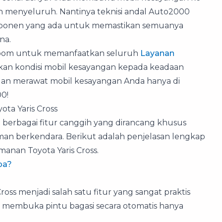
 menyeluruh. Nantinya teknisi andal Auto2000
mponen yang ada untuk memastikan semuanya
na.
room untuk memanfaatkan seluruh
Layanan
an kondisi mobil kesayangan kepada keadaan
dan merawat mobil kesayangan Anda hanya di
0!
ta Yaris Cross
berbagai fitur canggih yang dirancang khusus
 berkendara. Berikut adalah penjelasan lengkap
anan Toyota Yaris Cross.
pa?
ross menjadi salah satu fitur yang sangat praktis
k membuka pintu bagasi secara otomatis hanya