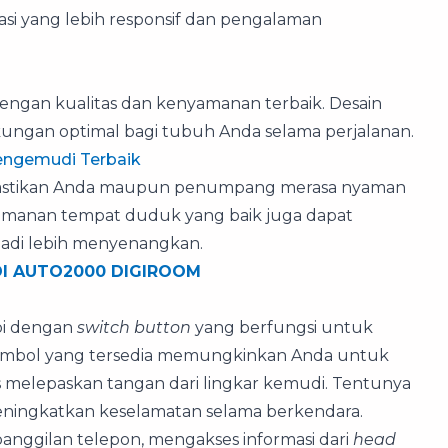
rasi yang lebih responsif dan pengalaman
dengan kualitas dan kenyamanan terbaik. Desain
gan optimal bagi tubuh Anda selama perjalanan.
engemudi Terbaik
mastikan Anda maupun penumpang merasa nyaman
yamanan tempat duduk yang baik juga dapat
jadi lebih menyenangkan.
I AUTO2000 DIGIROOM
api dengan
switch button
yang berfungsi untuk
tombol yang tersedia memungkinkan Anda untuk
 melepaskan tangan dari lingkar kemudi. Tentunya
eningkatkan keselamatan selama berkendara.
nggilan telepon, mengakses informasi dari
head