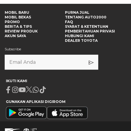
MOBIL BARU
PURNA JUAL
MOBIL BEKAS
TENTANG AUTO2000
PROMO
FAQ
BERITA & TIPS
SYARAT & KETENTUAN
REVIEW PRODUK
PEMBERITAHUAN PRIVASI
AKUN SAYA
HUBUNGI KAMI
DEALER TOYOTA
Subscribe
IKUTI KAMI
Facebook
Instagram
Youtube
X
Whatsapp
Tiktok
GUNAKAN APLIKASI DIGIROOM