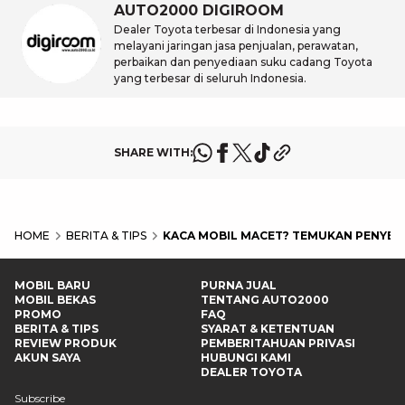
AUTO2000 DIGIROOM
Dealer Toyota terbesar di Indonesia yang
melayani jaringan jasa penjualan, perawatan,
perbaikan dan penyediaan suku cadang Toyota
yang terbesar di seluruh Indonesia.
SHARE WITH:
HOME
BERITA & TIPS
KACA MOBIL MACET? TEMUKAN PENYEB
MOBIL BARU
PURNA JUAL
MOBIL BEKAS
TENTANG AUTO2000
PROMO
FAQ
BERITA & TIPS
SYARAT & KETENTUAN
REVIEW PRODUK
PEMBERITAHUAN PRIVASI
AKUN SAYA
HUBUNGI KAMI
DEALER TOYOTA
Subscribe