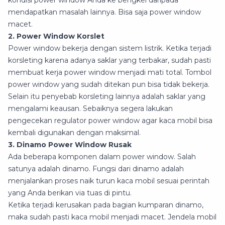
kondisi power window Anda ke bengkel daripada
mendapatkan masalah lainnya. Bisa saja power window
macet.
2. Power Window Korslet
Power window bekerja dengan sistem listrik. Ketika terjadi
korsleting karena adanya saklar yang terbakar, sudah pasti
membuat kerja power window menjadi mati total. Tombol
power window yang sudah ditekan pun bisa tidak bekerja.
Selain itu penyebab korsleting lainnya adalah saklar yang
mengalami keausan. Sebaiknya segera lakukan
pengecekan regulator power window agar kaca mobil bisa
kembali digunakan dengan maksimal.
3. Dinamo Power Window Rusak
Ada beberapa komponen dalam power window. Salah
satunya adalah dinamo. Fungsi dari dinamo adalah
menjalankan proses naik turun kaca mobil sesuai perintah
yang Anda berikan via tuas di pintu.
Ketika terjadi kerusakan pada bagian kumparan dinamo,
maka sudah pasti kaca mobil menjadi macet. Jendela mobil