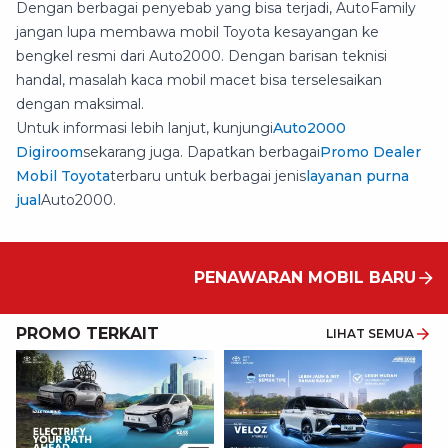
Dengan berbagai penyebab yang bisa terjadi, AutoFamily
jangan lupa membawa mobil Toyota kesayangan ke
bengkel resmi dari Auto2000. Dengan barisan teknisi
handal, masalah kaca mobil macet bisa terselesaikan
dengan maksimal.
Untuk informasi lebih lanjut, kunjungi
Auto2000
Digiroom
sekarang juga. Dapatkan berbagai
Promo Dealer
Mobil Toyota
terbaru untuk berbagai jenis
layanan purna
jual
Auto2000.
PENAWARAN MOBIL BARU
PROMO TERKAIT
LIHAT SEMUA