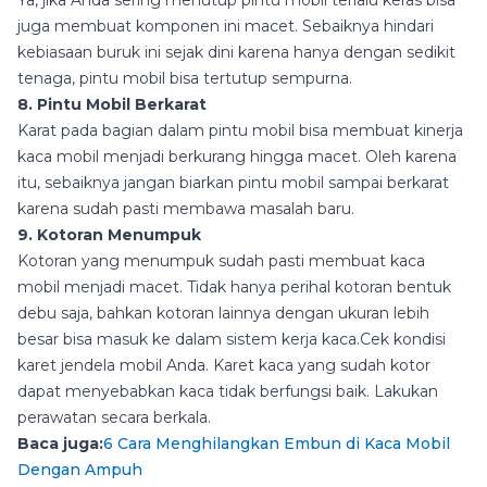
Ya, jika Anda sering menutup pintu mobil terlalu keras bisa
juga membuat komponen ini macet. Sebaiknya hindari
kebiasaan buruk ini sejak dini karena hanya dengan sedikit
tenaga, pintu mobil bisa tertutup sempurna.
8. Pintu Mobil Berkarat
Karat pada bagian dalam pintu mobil bisa membuat kinerja
kaca mobil menjadi berkurang hingga macet. Oleh karena
itu, sebaiknya jangan biarkan pintu mobil sampai berkarat
karena sudah pasti membawa masalah baru.
9. Kotoran Menumpuk
Kotoran yang menumpuk sudah pasti membuat kaca
mobil menjadi macet. Tidak hanya perihal kotoran bentuk
debu saja, bahkan kotoran lainnya dengan ukuran lebih
besar bisa masuk ke dalam sistem kerja kaca.Cek kondisi
karet jendela mobil Anda. Karet kaca yang sudah kotor
dapat menyebabkan kaca tidak berfungsi baik. Lakukan
perawatan secara berkala.
Baca juga:
6 Cara Menghilangkan Embun di Kaca Mobil
Dengan Ampuh