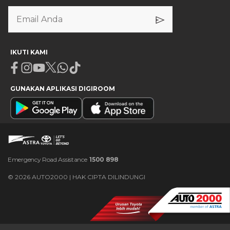
IKUTI KAMI
Facebook
Instagram
Youtube
X
Whatsapp
Tiktok
GUNAKAN APLIKASI DIGIROOM
Emergency Road Assistance
1500 898
©
2026
AUTO2000 | HAK CIPTA DILINDUNGI