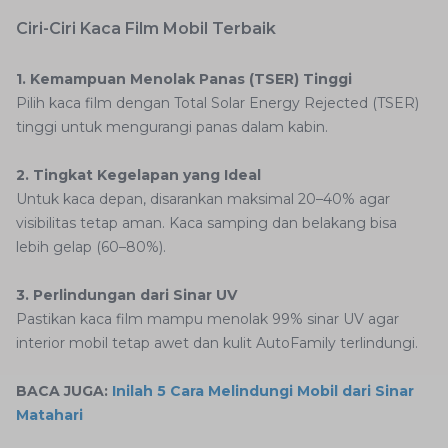
Ciri-Ciri Kaca Film Mobil Terbaik
1. Kemampuan Menolak Panas (TSER) Tinggi
Pilih kaca film dengan Total Solar Energy Rejected (TSER)
tinggi untuk mengurangi panas dalam kabin.
2. Tingkat Kegelapan yang Ideal
Untuk kaca depan, disarankan maksimal 20–40% agar
visibilitas tetap aman. Kaca samping dan belakang bisa
lebih gelap (60–80%).
3. Perlindungan dari Sinar UV
Pastikan kaca film mampu menolak 99% sinar UV agar
interior mobil tetap awet dan kulit AutoFamily terlindungi.
BACA JUGA:
Inilah 5 Cara Melindungi Mobil dari Sinar
Matahari