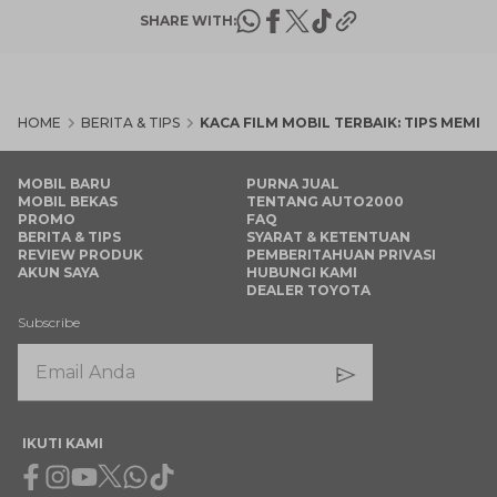
SHARE WITH:
HOME
BERITA & TIPS
KACA FILM MOBIL TERBAIK: TIPS MEMI
MOBIL BARU
PURNA JUAL
MOBIL BEKAS
TENTANG AUTO2000
PROMO
FAQ
BERITA & TIPS
SYARAT & KETENTUAN
REVIEW PRODUK
PEMBERITAHUAN PRIVASI
AKUN SAYA
HUBUNGI KAMI
DEALER TOYOTA
Subscribe
IKUTI KAMI
Facebook
Instagram
Youtube
X
Whatsapp
Tiktok