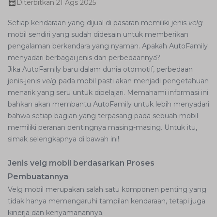
Diterbitkan
21 Ags 2025
Setiap kendaraan yang dijual di pasaran memiliki jenis
velg
mobil sendiri yang sudah didesain untuk memberikan
pengalaman berkendara yang nyaman. Apakah AutoFamily
menyadari berbagai jenis dan perbedaannya?
Jika AutoFamily baru dalam dunia otomotif, perbedaan
jenis-jenis
velg
pada mobil pasti akan menjadi pengetahuan
menarik yang seru untuk dipelajari. Memahami informasi ini
bahkan akan membantu AutoFamily untuk lebih menyadari
bahwa setiap bagian yang terpasang pada sebuah mobil
memiliki peranan pentingnya masing-masing. Untuk itu,
simak selengkapnya di bawah ini!
Jenis velg mobil berdasarkan Proses
Pembuatannya
Velg mobil merupakan salah satu komponen penting yang
tidak hanya memengaruhi tampilan kendaraan, tetapi juga
kinerja dan kenyamanannya.