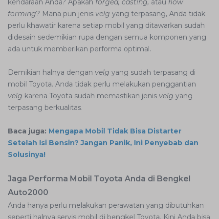
kendaraan Anda? Apakah
forged, casting,
atau
flow
forming
? Mana pun jenis
velg
yang terpasang, Anda tidak
perlu khawatir karena setiap mobil yang ditawarkan sudah
didesain sedemikian rupa dengan semua komponen yang
ada untuk memberikan performa optimal.
Demikian halnya dengan
velg
yang sudah terpasang di
mobil Toyota. Anda tidak perlu melakukan penggantian
velg
karena Toyota sudah memastikan jenis
velg
yang
terpasang berkualitas.
Baca juga:
Mengapa Mobil Tidak Bisa Distarter
Setelah Isi Bensin? Jangan Panik, Ini Penyebab dan
Solusinya!
Jaga Performa Mobil Toyota Anda di Bengkel
Auto2000
Anda hanya perlu melakukan perawatan yang dibutuhkan
seperti halnya servis mobil di bengkel Toyota. Kini Anda bisa