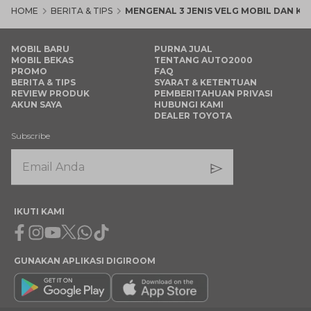
HOME
BERITA & TIPS
MENGENAL 3 JENIS VELG MOBIL DAN 
MOBIL BARU
PURNA JUAL
MOBIL BEKAS
TENTANG AUTO2000
PROMO
FAQ
BERITA & TIPS
SYARAT & KETENTUAN
REVIEW PRODUK
PEMBERITAHUAN PRIVASI
AKUN SAYA
HUBUNGI KAMI
DEALER TOYOTA
Subscribe
IKUTI KAMI
Facebook
Instagram
Youtube
X
Whatsapp
Tiktok
GUNAKAN APLIKASI DIGIROOM