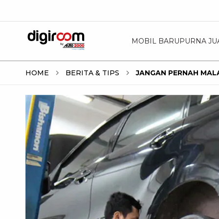
MOBIL BARU
PURNA JU
HOME
BERITA & TIPS
JANGAN PERNAH MALA