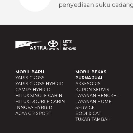
penyediaan suku cadang 
MOBIL BARU
MOBIL BEKAS
YARIS CROSS
PURNA JUAL
YARIS CROSS HYBRID
AKSESORIS
CAMRY HYBRID
KUPON SERVIS
HILUX SINGLE CABIN
LAYANAN BENGKEL
HILUX DOUBLE CABIN
LAYANAN HOME
INNOVA HYBRID
SERVICE
AGYA GR SPORT
BODI & CAT
TUKAR TAMBAH