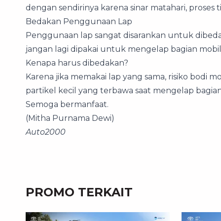
dengan sendirinya karena sinar matahari, proses 
Bedakan Penggunaan Lap
Penggunaan lap sangat disarankan untuk dibeda
jangan lagi dipakai untuk mengelap bagian mobil 
Kenapa harus dibedakan?
Karena jika memakai lap yang sama, risiko bodi m
partikel kecil yang terbawa saat mengelap bagian 
Semoga bermanfaat.
(Mitha Purnama Dewi)
Auto2000
PROMO TERKAIT