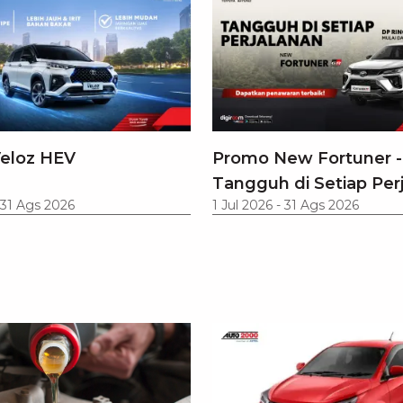
eloz HEV
Promo New Fortuner -
Tangguh di Setiap Per
31 Ags 2026
1 Jul 2026
-
31 Ags 2026