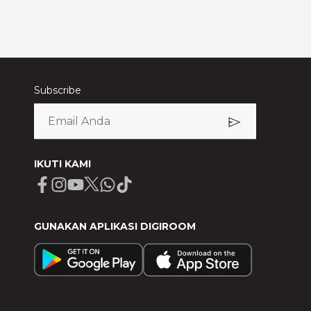
Subscribe
IKUTI KAMI
Facebook
Instagram
Youtube
X
Whatsapp
Tiktok
GUNAKAN APLIKASI DIGIROOM