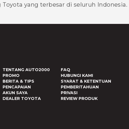
Toyota yang terbesar di seluruh Indonesia.
TENTANG AUTO2000
FAQ
PROMO
HUBUNGI KAMI
BERITA & TIPS
SYARAT & KETENTUAN
PENCAPAIAN
PEMBERITAHUAN
AKUN SAYA
PRIVASI
DEALER TOYOTA
REVIEW PRODUK