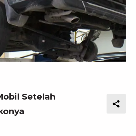
obil Setelah
ikonya