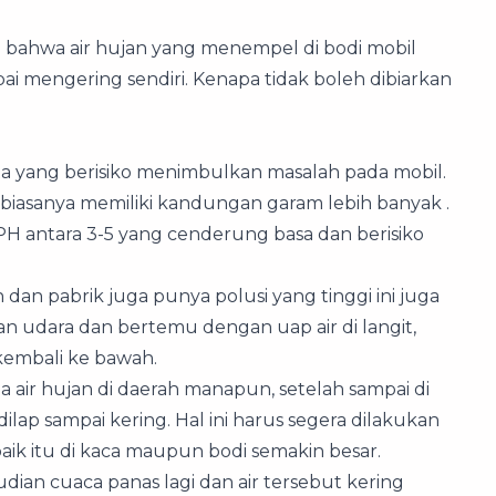
u bahwa air hujan yang menempel di bodi mobil
pai mengering sendiri. Kenapa tidak boleh dibiarkan
a yang berisiko menimbulkan masalah pada mobil.
ut biasanya memiliki kandungan garam lebih banyak .
 antara 3-5 yang cenderung basa dan berisiko
 dan pabrik juga punya polusi yang tinggi ini juga
an udara dan bertemu dengan uap air di langit,
embali ke bawah.
na air hujan di daerah manapun, setelah sampai di
dilap sampai kering. Hal ini harus segera dilakukan
baik itu di kaca maupun bodi semakin besar.
mudian cuaca panas lagi dan air tersebut kering