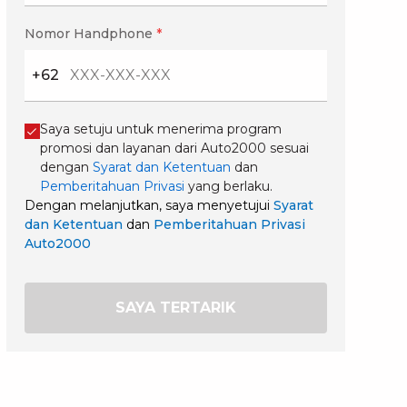
Nomor Handphone
*
+62
Saya setuju untuk menerima program
promosi dan layanan dari Auto2000 sesuai
dengan
Syarat dan Ketentuan
dan
Pemberitahuan Privasi
yang berlaku.
Dengan melanjutkan, saya menyetujui
Syarat
dan Ketentuan
dan
Pemberitahuan Privasi
Auto2000
SAYA TERTARIK