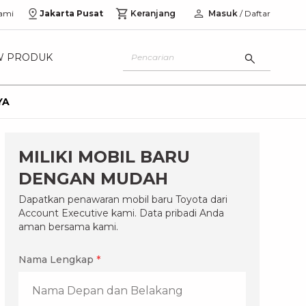
ami
Jakarta Pusat
Keranjang
Masuk
/ Daftar
W PRODUK
YA
MILIKI MOBIL BARU
DENGAN MUDAH
Dapatkan penawaran mobil baru Toyota dari
Account Executive kami. Data pribadi Anda
aman bersama kami.
Nama Lengkap
*