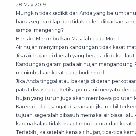
28 May 2019
Mungkin tidak sedikit dari Anda yang belum tah
harus segera dilap dan tidak boleh dibiarkan sam
sampai mengering?
Berisiko Menimbulkan Masalah pada Mobil
Air hujan menyimpan kandungan tidak kasat mat
Jika air hujan di daerah yang berada di dekat la
Kandungan garam pada air hujan mengandung PH
menimbulkan karat pada bodi mobil.
Jika Anda tinggal atau bekerja di derah perkotaan
patut diwaspadai. Ketika polusi ini menyatu deng
hujan yang turun juga akan membawa polutan k
Karena itulah, sangat disarankan jika mobil terke
tujuan, segeralah dibasuh memakai air biasa, lalu 
karena kalau tidak risiko timbul jamur dan karat 
Terlebih jika setelah kena air hujan, tiba-tiba ke