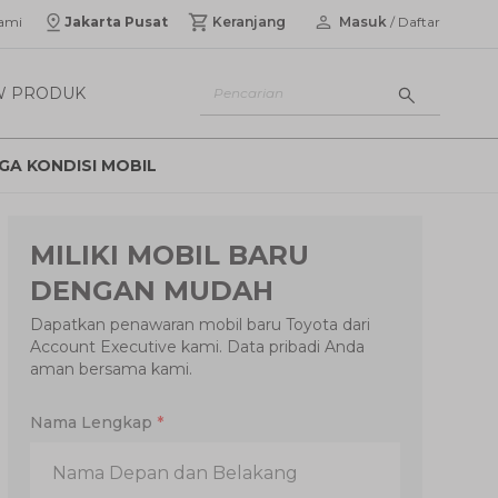
ami
Jakarta Pusat
Keranjang
Masuk
/ Daftar
W PRODUK
GA KONDISI MOBIL
MILIKI MOBIL BARU
DENGAN MUDAH
Dapatkan penawaran mobil baru Toyota dari
Account Executive kami. Data pribadi Anda
aman bersama kami.
Nama Lengkap
*