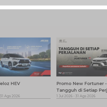
eloz HEV
Promo New Fortuner -
Tangguh di Setiap Per
31 Ags 2026
1 Jul 2026
-
31 Ags 2026