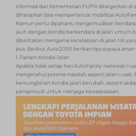
informasi dari Kementerian PUPR ditargetkan di ak
diharapkan bisa memperlancar mobilitas AutoFam
Namun perlu dipahami, mengemudikan kendaraan
jauh dengan kondisi berkendara di jalan umum bia
diberitakan mengenai kecelakaan di jalan tol y
jiwa. Berikut Auto2000 berikan tips supaya aman b
1. Paham Kondisi Jalan
Apabila tidak setiap hari AutoFamily melewati ruas
mengetahui potensi masalah seperti jalan rusak. 
kemungkinan kondisi jalan berubah, seperti seda
pengemudi untuk menjaga kewaspadaan.