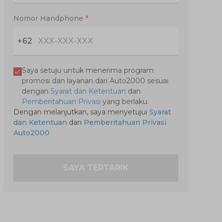
Nomor Handphone
*
+62
Saya setuju untuk menerima program
promosi dan layanan dari Auto2000 sesuai
dengan
Syarat dan Ketentuan
dan
Pemberitahuan Privasi
yang berlaku.
Dengan melanjutkan, saya menyetujui
Syarat
dan Ketentuan
dan
Pemberitahuan Privasi
Auto2000
SAYA TERTARIK