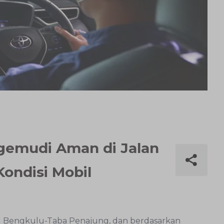
gemudi Aman di Jalan
Kondisi Mobil
ru Bengkulu-Taba Penajung, dan berdasarkan