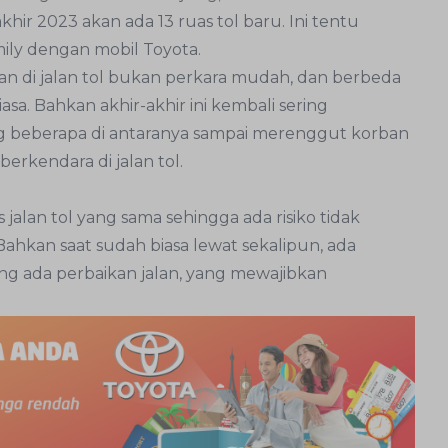
hir 2023 akan ada 13 ruas tol baru. Ini tentu
ily dengan mobil Toyota.
 di jalan tol bukan perkara mudah, dan berbeda
sa. Bahkan akhir-akhir ini kembali sering
ang beberapa di antaranya sampai merenggut korban
erkendara di jalan tol.
 jalan tol yang sama sehingga ada risiko tidak
Bahkan saat sudah biasa lewat sekalipun, ada
ng ada perbaikan jalan, yang mewajibkan