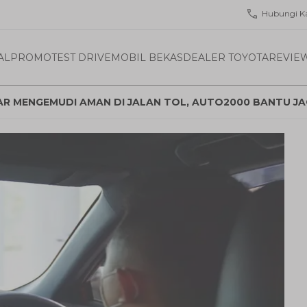
Hubungi K
AL
PROMO
TEST DRIVE
MOBIL BEKAS
DEALER TOYOTA
REVIE
R MENGEMUDI AMAN DI JALAN TOL, AUTO2000 BANTU JA