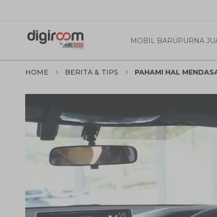
MOBIL BARU
PURNA JU
HOME
BERITA & TIPS
PAHAMI HAL MENDASA