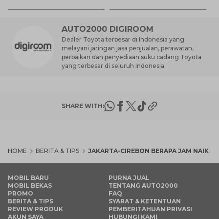
AUTO2000 DIGIROOM
Dealer Toyota terbesar di Indonesia yang
melayani jaringan jasa penjualan, perawatan,
perbaikan dan penyediaan suku cadang Toyota
yang terbesar di seluruh Indonesia.
SHARE WITH:
HOME
BERITA & TIPS
JAKARTA-CIREBON BERAPA JAM NAIK MOB
MOBIL BARU
PURNA JUAL
MOBIL BEKAS
TENTANG AUTO2000
PROMO
FAQ
BERITA & TIPS
SYARAT & KETENTUAN
REVIEW PRODUK
PEMBERITAHUAN PRIVASI
AKUN SAYA
HUBUNGI KAMI