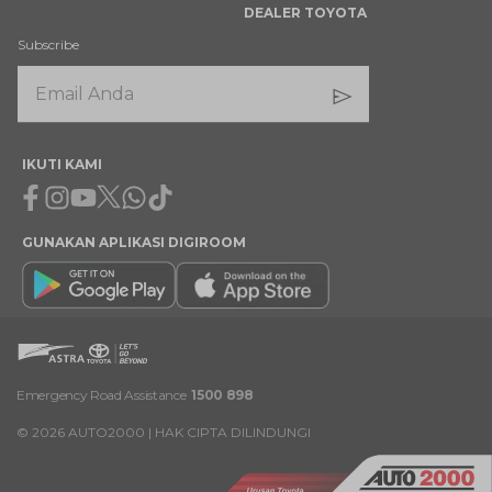
DEALER TOYOTA
Subscribe
IKUTI KAMI
Facebook
Instagram
Youtube
X
Whatsapp
Tiktok
GUNAKAN APLIKASI DIGIROOM
Emergency Road Assistance
1500 898
©
2026
AUTO2000 | HAK CIPTA DILINDUNGI