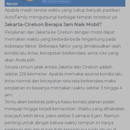
Apabila masih tersisa waktu yang cukup banyak, pastikan
AutoFamily mengunjungi berbagai tempat tersebut ya!
Jakarta-Cirebon Berapa Jam Naik Mobil?
Perjalanan dari Jakarta ke Cirebon dengan mobil dapat
memakan waktu yang berbeda-beda tergantung pada
beberapa faktor. Beberapa faktor yang dimaksudkan ialah
kondisi lalu lintas, kecepatan berkendara, serta rute yang
akan Anda pilih.
Secara umum jarak antara Jakarta dan Cirebon adalah
sekitar 226 kilometer. Apabila memakai asumsi kondisi lalu
lintas normal dan kecepatan rata-rata berkendara maka
perjalanan ini biasanya memakan waktu sekitar 3 hingga 4
jam.
Tentu akan berbeda jadinya kalau kondisi jalanan padat
merayap hingga terjadi kemacetan. Waktu yang dihabiskan
bisa jauh lebih lama, yakni sekitar 5 sampai 6 jam. Namun
penting untuk diingat bahwa waktu tempuh ini hanya
perkiraan dan dapat berubah tergantung pada situasi di