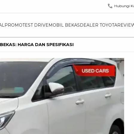
Hubungi K
AL
PROMO
TEST DRIVE
MOBIL BEKAS
DEALER TOYOTA
REVIE
BEKAS: HARGA DAN SPESIFIKASI