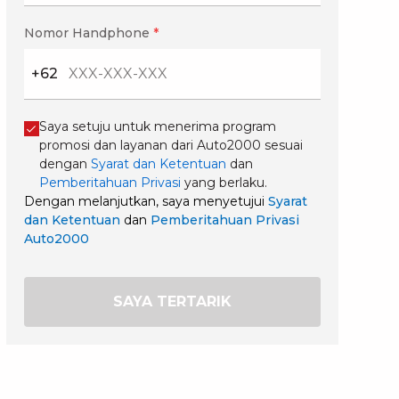
Nomor Handphone
*
+62
Saya setuju untuk menerima program
promosi dan layanan dari Auto2000 sesuai
dengan
Syarat dan Ketentuan
dan
Pemberitahuan Privasi
yang berlaku.
Dengan melanjutkan, saya menyetujui
Syarat
dan Ketentuan
dan
Pemberitahuan Privasi
Auto2000
SAYA TERTARIK