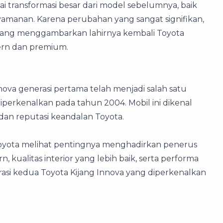
i transformasi besar dari model sebelumnya, baik
nyamanan. Karena perubahan yang sangat signifikan,
yang menggambarkan lahirnya kembali Toyota
ern dan premium.
nova generasi pertama telah menjadi salah satu
iperkenalkan pada tahun 2004. Mobil ini dikenal
dan reputasi keandalan Toyota.
yota melihat pentingnya menghadirkan penerus
ualitas interior yang lebih baik, serta performa
erasi kedua Toyota Kijang Innova yang diperkenalkan