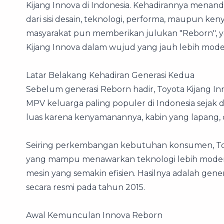
Kijang Innova di Indonesia. Kehadirannya menanda
dari sisi desain, teknologi, performa, maupun ke
masyarakat pun memberikan julukan "Reborn", 
Kijang Innova dalam wujud yang jauh lebih mod
Latar Belakang Kehadiran Generasi Kedua
Sebelum generasi Reborn hadir, Toyota Kijang In
MPV keluarga paling populer di Indonesia sejak d
luas karena kenyamanannya, kabin yang lapang, 
Seiring perkembangan kebutuhan konsumen, To
yang mampu menawarkan teknologi lebih modern, k
mesin yang semakin efisien. Hasilnya adalah gen
secara resmi pada tahun 2015.
Awal Kemunculan Innova Reborn