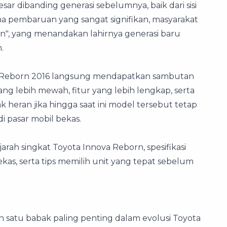
r dibanding generasi sebelumnya, baik dari sisi
na pembaruan yang sangat signifikan, masyarakat
, yang menandakan lahirnya generasi baru
.
va Reborn 2016 langsung mendapatkan sambutan
ang lebih mewah, fitur yang lebih lengkap, serta
k heran jika hingga saat ini model tersebut tetap
i pasar mobil bekas.
jarah singkat Toyota Innova Reborn, spesifikasi
ekas, serta tips memilih unit yang tepat sebelum
 satu babak paling penting dalam evolusi Toyota