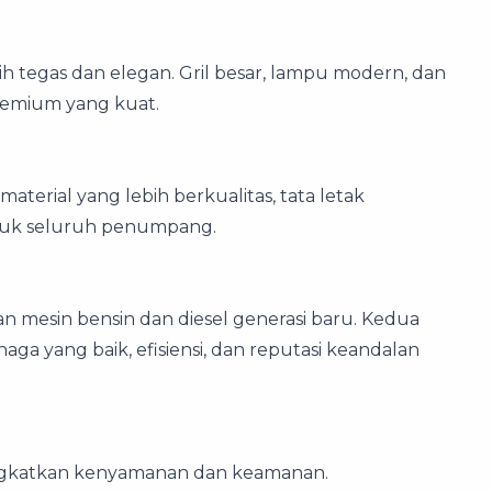
h tegas dan elegan. Gril besar, lampu modern, dan
remium yang kuat.
terial yang lebih berkualitas, tata letak
tuk seluruh penumpang.
an mesin bensin dan diesel generasi baru. Kedua
ga yang baik, efisiensi, dan reputasi keandalan
ingkatkan kenyamanan dan keamanan.