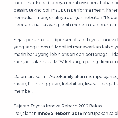
Indonesia. Kehadirannya membawa perubahan besa
desain, teknologi, maupun performa mesin. Kare
kemudian mengenalnya dengan sebutan "Reborn"
dengan kualitas yang lebih modern dan premium
Sejak pertama kali diperkenalkan, Toyota Inno
yang sangat positif. Mobil ini menawarkan kabin y
mesin baru yang lebih efisien dan bertenaga. Tida
menjadi salah satu MPV keluarga paling diminati d
Dalam artikel ini, AutoFamily akan mempelajari se
mesin, fitur unggulan, kelebihan, kisaran harga b
membeli.
Sejarah Toyota Innova Reborn 2016 Bekas
Perjalanan
Innova Reborn 2016
merupakan salah