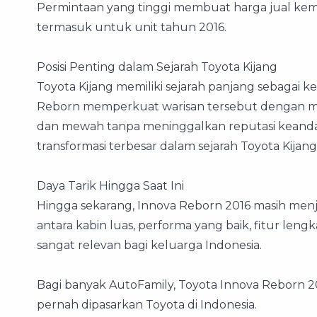
Permintaan yang tinggi membuat harga jual kemba
termasuk untuk unit tahun 2016.
Posisi Penting dalam Sejarah Toyota Kijang
Toyota Kijang memiliki sejarah panjang sebagai k
Reborn memperkuat warisan tersebut dengan me
dan mewah tanpa meninggalkan reputasi keandala
transformasi terbesar dalam sejarah Toyota Kijang
Daya Tarik Hingga Saat Ini
Hingga sekarang, Innova Reborn 2016 masih menjad
antara kabin luas, performa yang baik, fitur len
sangat relevan bagi keluarga Indonesia.
Bagi banyak AutoFamily, Toyota Innova Reborn 
pernah dipasarkan Toyota di Indonesia.