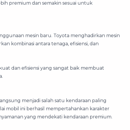
ebih premium dan semakin sesuai untuk
penggunaan mesin baru. Toyota menghadirkan mesin
an kombinasi antara tenaga, efisiensi, dan
 kuat dan efisiensi yang sangat baik membuat
a.
langsung menjadi salah satu kendaraan paling
i mobil ini berhasil mempertahankan karakter
enyamanan yang mendekati kendaraan premium.