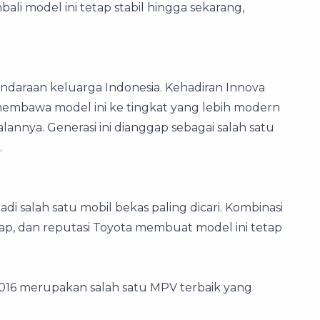
li model ini tetap stabil hingga sekarang,
endaraan keluarga Indonesia. Kehadiran Innova
mbawa model ini ke tingkat yang lebih modern
nnya. Generasi ini dianggap sebagai salah satu
.
i salah satu mobil bekas paling dicari. Kombinasi
gkap, dan reputasi Toyota membuat model ini tetap
2016 merupakan salah satu MPV terbaik yang