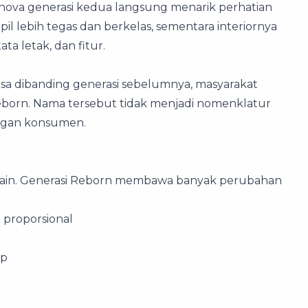
Innova generasi kedua langsung menarik perhatian
pil lebih tegas dan berkelas, sementara interiornya
ta letak, dan fitur.
a dibanding generasi sebelumnya, masyarakat
born. Nama tersebut tidak menjadi nomenklatur
angan konsumen.
sain. Generasi Reborn membawa banyak perubahan
 proporsional
ap