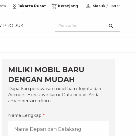
ami
Jakarta Pusat
Keranjang
Masuk
/ Daftar
W PRODUK
MILIKI MOBIL BARU
DENGAN MUDAH
Dapatkan penawaran mobil baru Toyota dari
Account Executive kami. Data pribadi Anda
aman bersama kami.
Nama Lengkap
*