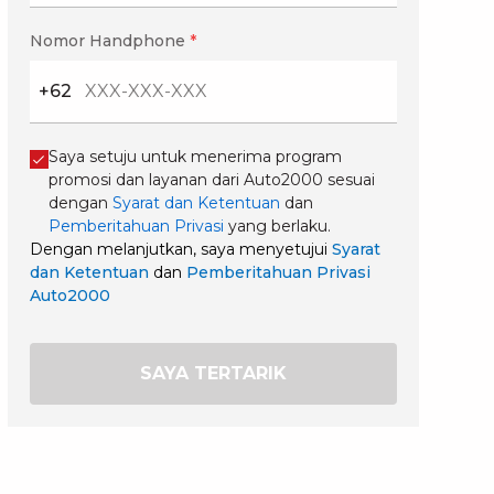
Nomor Handphone
*
+62
Saya setuju untuk menerima program
promosi dan layanan dari Auto2000 sesuai
dengan
Syarat dan Ketentuan
dan
Pemberitahuan Privasi
yang berlaku.
Dengan melanjutkan, saya menyetujui
Syarat
dan Ketentuan
dan
Pemberitahuan Privasi
Auto2000
SAYA TERTARIK