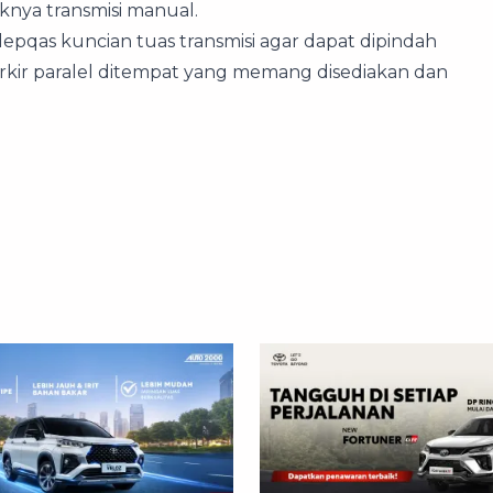
knya transmisi manual.
elepqas kuncian tuas transmisi agar dapat dipindah
parkir paralel ditempat yang memang disediakan dan