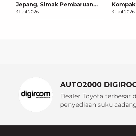
Jepang, Simak Pembaruan
Kompak
31 Jul 2026
31 Jul 2026
dan Fitur Premiumnya
Modern
AUTO2000 DIGIRO
Dealer Toyota terbesar 
penyediaan suku cadang 