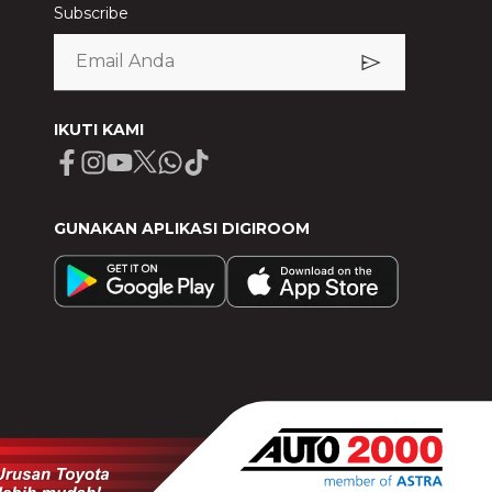
Subscribe
IKUTI KAMI
Facebook
Instagram
Youtube
X
Whatsapp
Tiktok
GUNAKAN APLIKASI DIGIROOM