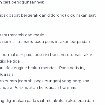
an cara penggunaannya:
l tidak dapat bergerak dan didorong) digunakan saat
ara transmisi dan mesin.
ormal, transmisi pada posisi ini akan berpindah
ormal dan pada posisi ini transmisi otomatis akan
gi ke tiga.
fek engine brake) mendaki. Pada posisi ini,
ua saja.
alan curam (contoh: pegunungan) yang berguna
ndaki. Perpindahan kendaraan transmisi
 yang digunakan pada saat melakukan akselerasi dan