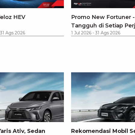
eloz HEV
Promo New Fortuner -
Tangguh di Setiap Per
31 Ags 2026
1 Jul 2026
-
31 Ags 2026
aris Ativ, Sedan
Rekomendasi Mobil S