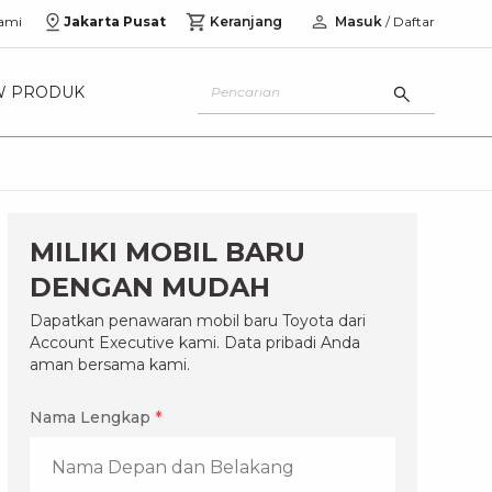
ami
Jakarta Pusat
Keranjang
Masuk
/ Daftar
W PRODUK
MILIKI MOBIL BARU
DENGAN MUDAH
Dapatkan penawaran mobil baru Toyota dari
Account Executive kami. Data pribadi Anda
aman bersama kami.
Nama Lengkap
*