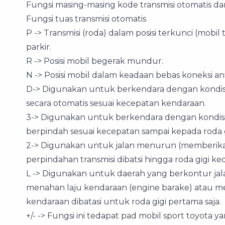
Fungsi masing-masing kode transmisi otomatis d
Fungsi tuas transmisi otomatis
P -> Transmisi (roda) dalam posisi terkunci (mobi
parkir.
R -> Posisi mobil begerak mundur.
N -> Posisi mobil dalam keadaan bebas koneksi ant
D-> Digunakan untuk berkendara dengan kondisi n
secara otomatis sesuai kecepatan kendaraan.
3-> Digunakan untuk berkendara dengan kondisi n
berpindah sesuai kecepatan sampai kepada roda gi
2-> Digunakan untuk jalan menurun (memberikan e
perpindahan transmisi dibatsi hingga roda gigi ked
L -> Digunakan untuk daerah yang berkontur j
menahan laju kendaraan (engine barake) atau me
kendaraan dibatasi untuk roda gigi pertama saja.
+/- -> Fungsi ini tedapat pad mobil sport toyota